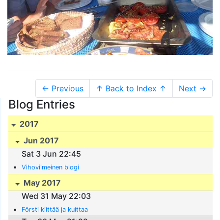
← Previous
↑ Back to Index ↑
Next →
Blog Entries
2017
Jun 2017
Sat 3 Jun 22:45
Vihoviimeinen blogi
May 2017
Wed 31 May 22:03
Försti kiittää ja kuittaa