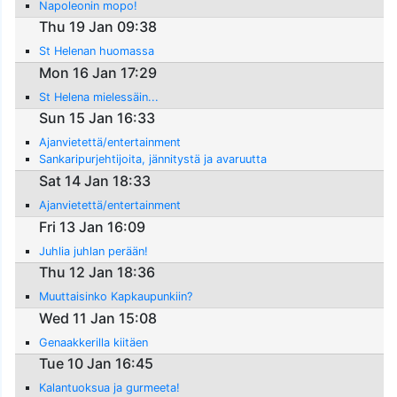
Napoleonin mopo!
Thu 19 Jan 09:38
St Helenan huomassa
Mon 16 Jan 17:29
St Helena mielessäin...
Sun 15 Jan 16:33
Ajanvietettä/entertainment
Sankaripurjehtijoita, jännitystä ja avaruutta
Sat 14 Jan 18:33
Ajanvietettä/entertainment
Fri 13 Jan 16:09
Juhlia juhlan perään!
Thu 12 Jan 18:36
Muuttaisinko Kapkaupunkiin?
Wed 11 Jan 15:08
Genaakkerilla kiitäen
Tue 10 Jan 16:45
Kalantuoksua ja gurmeeta!