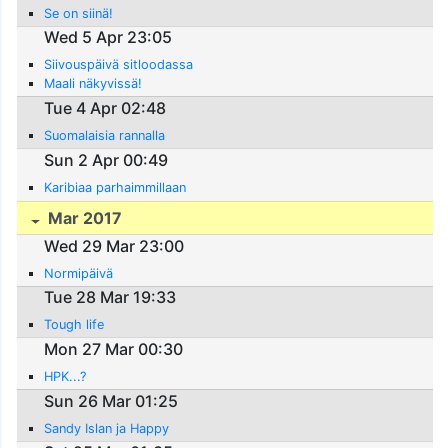
Se on siinä!
Wed 5 Apr 23:05
Siivouspäivä sitloodassa
Maali näkyvissä!
Tue 4 Apr 02:48
Suomalaisia rannalla
Sun 2 Apr 00:49
Karibiaa parhaimmillaan
Mar 2017
Wed 29 Mar 23:00
Normipäivä
Tue 28 Mar 19:33
Tough life
Mon 27 Mar 00:30
HPK...?
Sun 26 Mar 01:25
Sandy Islan ja Happy