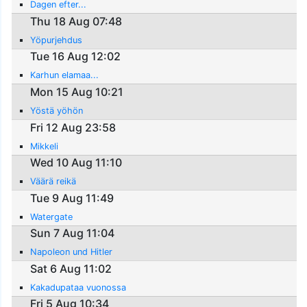
Dagen efter...
Thu 18 Aug 07:48
Yöpurjehdus
Tue 16 Aug 12:02
Karhun elamaa...
Mon 15 Aug 10:21
Yöstä yöhön
Fri 12 Aug 23:58
Mikkeli
Wed 10 Aug 11:10
Väärä reikä
Tue 9 Aug 11:49
Watergate
Sun 7 Aug 11:04
Napoleon und Hitler
Sat 6 Aug 11:02
Kakadupataa vuonossa
Fri 5 Aug 10:34