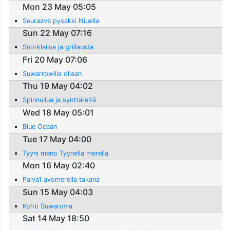
Mon 23 May 05:05
Seuraava pysakki Niuella
Sun 22 May 07:16
Snorklailua ja grillausta
Fri 20 May 07:06
Suwarrowilla ollaan
Thu 19 May 04:02
Spinnuilua ja synttäreitä
Wed 18 May 05:01
Blue Ocean
Tue 17 May 04:00
Tyyni meno Tyynella merella
Mon 16 May 02:40
Paiva1 avomerella takana
Sun 15 May 04:03
Kohti Suwarovia
Sat 14 May 18:50