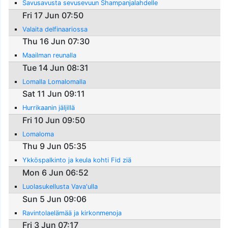
Savusavusta sevusevuun Shampanjalahdelle
Fri 17 Jun 07:50
Valaita delfinaariossa
Thu 16 Jun 07:30
Maailman reunalla
Tue 14 Jun 08:31
Lomalla Lomalomalla
Sat 11 Jun 09:11
Hurrikaanin jäljillä
Fri 10 Jun 09:50
Lomaloma
Thu 9 Jun 05:35
Ykköspalkinto ja keula kohti Fid ziä
Mon 6 Jun 06:52
Luolasukellusta Vava'ulla
Sun 5 Jun 09:06
Ravintolaelämää ja kirkonmenoja
Fri 3 Jun 07:17