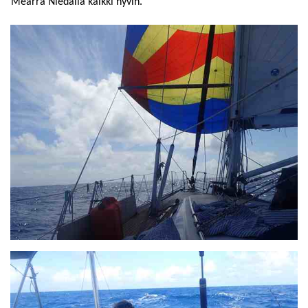
Mearra Niedalla kaikki hyvin.