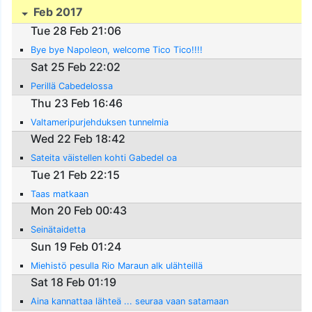
Feb 2017
Tue 28 Feb 21:06
Bye bye Napoleon, welcome Tico Tico!!!!
Sat 25 Feb 22:02
Perillä Cabedelossa
Thu 23 Feb 16:46
Valtameripurjehduksen tunnelmia
Wed 22 Feb 18:42
Sateita väistellen kohti Gabedel oa
Tue 21 Feb 22:15
Taas matkaan
Mon 20 Feb 00:43
Seinätaidetta
Sun 19 Feb 01:24
Miehistö pesulla Rio Maraun alk ulähteillä
Sat 18 Feb 01:19
Aina kannattaa lähteä ... seuraa vaan satamaan