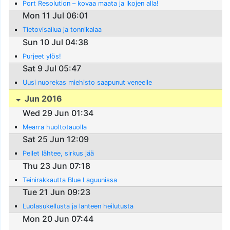
Port Resolution – kovaa maata ja lkojen alla!
Mon 11 Jul 06:01
Tietovisailua ja tonnikalaa
Sun 10 Jul 04:38
Purjeet ylös!
Sat 9 Jul 05:47
Uusi nuorekas miehisto saapunut veneelle
Jun 2016
Wed 29 Jun 01:34
Mearra huoltotauolla
Sat 25 Jun 12:09
Pellet lähtee, sirkus jää
Thu 23 Jun 07:18
Teinirakkautta Blue Laguunissa
Tue 21 Jun 09:23
Luolasukellusta ja lanteen heilutusta
Mon 20 Jun 07:44