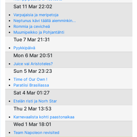
Sat 11 Mar 22:02
Varpajaisia ja meripetoja
Neptunus kävi täällä aiemminkin...
Rommia ja cevicheä
Muumipeikko ja Pohjantähti
Tue 7 Mar 21:31
Pyykkipäivä
Mon 6 Mar 20:51
Juice vai Aristoteles?
Sun 5 Mar 23:23
Time of Our Own !
Paratiisi Brasiliassa
Sat 4 Mar 01:27
Etelän risti ja Norh Star
Thu 2 Mar 13:53
Karnevaalista kohti paastonaikaa
Wed 1 Mar 18:01
Team Napoleon revisited