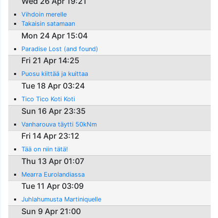
Wed 26 Apr 19:21
Vihdoin merelle
Takaisin satamaan
Mon 24 Apr 15:04
Paradise Lost (and found)
Fri 21 Apr 14:25
Puosu kiittää ja kuittaa
Tue 18 Apr 03:24
Tico Tico Koti Koti
Sun 16 Apr 23:35
Vanharouva täytti 50kNm
Fri 14 Apr 23:12
Tää on niin tätä!
Thu 13 Apr 01:07
Mearra Eurolandiassa
Tue 11 Apr 03:09
Juhlahumusta Martiniquelle
Sun 9 Apr 21:00