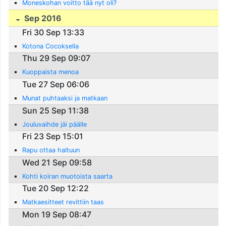
Moneskohan voitto tää nyt oli?
Sep 2016
Fri 30 Sep 13:33
Kotona Cocoksella
Thu 29 Sep 09:07
Kuoppaista menoa
Tue 27 Sep 06:06
Munat puhtaaksi ja matkaan
Sun 25 Sep 11:38
Jouluvaihde jäi päälle
Fri 23 Sep 15:01
Rapu ottaa haltuun
Wed 21 Sep 09:58
Kohti koiran muotoista saarta
Tue 20 Sep 12:22
Matkaesitteet revittiin taas
Mon 19 Sep 08:47