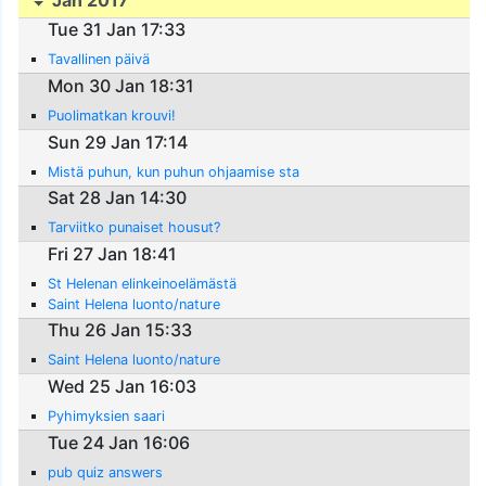
Jan 2017
Tue 31 Jan 17:33
Tavallinen päivä
Mon 30 Jan 18:31
Puolimatkan krouvi!
Sun 29 Jan 17:14
Mistä puhun, kun puhun ohjaamise sta
Sat 28 Jan 14:30
Tarviitko punaiset housut?
Fri 27 Jan 18:41
St Helenan elinkeinoelämästä
Saint Helena luonto/nature
Thu 26 Jan 15:33
Saint Helena luonto/nature
Wed 25 Jan 16:03
Pyhimyksien saari
Tue 24 Jan 16:06
pub quiz answers