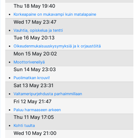
Thu 18 May 19:40
Korkeapaine on mukavampi kuin matalapaine
Wed 17 May 23:47
Vauhtia, opiskelua ja tentti
Tue 16 May 20:13
Oikeudenmukaisuuskysymyksiä ja k orjaustöitä
Mon 15 May 20:02
Moottoriveneilyä
Sun 14 May 23:03
Puolimatkan krouvi!
Sat 13 May 23:31
Valtameripurjehdusta parhaimmillaan
Fri 12 May 21:47
Paluu harmaaseen arkeen
Thu 11 May 17:05
Kohti tuulta
Wed 10 May 21:00