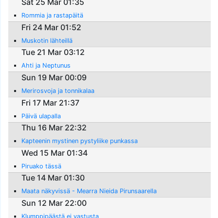
Sat 25 Mar 01:35
Rommia ja rastapäitä
Fri 24 Mar 01:52
Muskotin lähteillä
Tue 21 Mar 03:12
Ahti ja Neptunus
Sun 19 Mar 00:09
Merirosvoja ja tonnikalaa
Fri 17 Mar 21:37
Päivä ulapalla
Thu 16 Mar 22:32
Kapteenin mystinen pystyliike punkassa
Wed 15 Mar 01:34
Piruako tässä
Tue 14 Mar 01:30
Maata näkyvissä - Mearra Nieida Pirunsaarella
Sun 12 Mar 22:00
Klumppipäästä ei vastusta