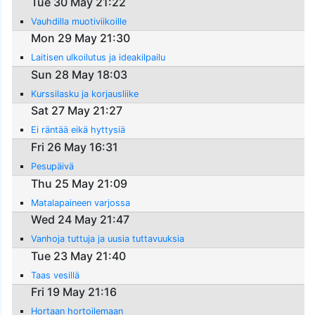
Tue 30 May 21:22
Vauhdilla muotiviikoille
Mon 29 May 21:30
Laitisen ulkoilutus ja ideakilpailu
Sun 28 May 18:03
Kurssilasku ja korjausliike
Sat 27 May 21:27
Ei räntää eikä hyttysiä
Fri 26 May 16:31
Pesupäivä
Thu 25 May 21:09
Matalapaineen varjossa
Wed 24 May 21:47
Vanhoja tuttuja ja uusia tuttavuuksia
Tue 23 May 21:40
Taas vesillä
Fri 19 May 21:16
Hortaan hortoilemaan