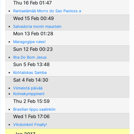
Thu 16 Feb 01:47
Rantaelämää Morro do Sao Paoloss a
Wed 15 Feb 00:49
Salvadoria monin maustein
Mon 13 Feb 01:28
Maragogipe rules!
Sun 12 Feb 00:23
Ilha Do Bom Jesus
Sun 5 Feb 13:48
Kohtalokas Samba
Sat 4 Feb 14:30
Viimeistä päivää
Kolmekymppinen!
Thu 2 Feb 15:59
Brasilian lippu saalinkiin
Wed 1 Feb 17:06
Vihdoinkin! Finally!