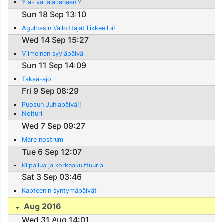
Ylä- vai alabanaani?
Sun 18 Sep 13:10
Agulhasin Valloittajat liikkeell ä!
Wed 14 Sep 15:27
Viimeinen syyläpäivä
Sun 11 Sep 14:09
Takaa-ajo
Fri 9 Sep 08:29
Puosun Juhlapäivä!!
Noituri
Wed 7 Sep 09:27
Mare nostrum
Tue 6 Sep 12:07
Kilpailua ja korkeakulttuuria
Sat 3 Sep 03:46
Kapteenin syntymäpäivät
Aug 2016
Wed 31 Aug 14:01