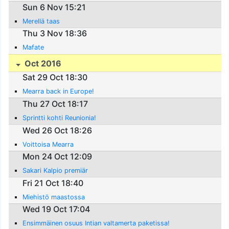
Sun 6 Nov 15:21
Merellä taas
Thu 3 Nov 18:36
Mafate
Oct 2016
Sat 29 Oct 18:30
Mearra back in Europe!
Thu 27 Oct 18:17
Sprintti kohti Reunionia!
Wed 26 Oct 18:26
Voittoisa Mearra
Mon 24 Oct 12:09
Sakari Kalpio premiär
Fri 21 Oct 18:40
Miehistö maastossa
Wed 19 Oct 17:04
Ensimmäinen osuus Intian valtamerta paketissa!