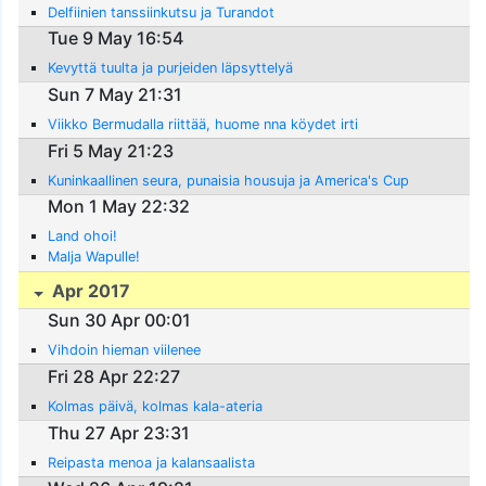
Delfiinien tanssiinkutsu ja Turandot
Tue 9 May 16:54
Kevyttä tuulta ja purjeiden läpsyttelyä
Sun 7 May 21:31
Viikko Bermudalla riittää, huome nna köydet irti
Fri 5 May 21:23
Kuninkaallinen seura, punaisia housuja ja America's Cup
Mon 1 May 22:32
Land ohoi!
Malja Wapulle!
Apr 2017
Sun 30 Apr 00:01
Vihdoin hieman viilenee
Fri 28 Apr 22:27
Kolmas päivä, kolmas kala-ateria
Thu 27 Apr 23:31
Reipasta menoa ja kalansaalista