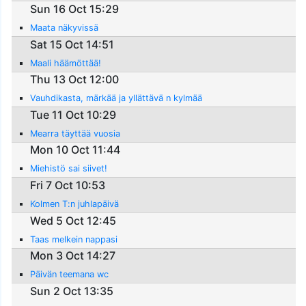
Sun 16 Oct 15:29
Maata näkyvissä
Sat 15 Oct 14:51
Maali häämöttää!
Thu 13 Oct 12:00
Vauhdikasta, märkää ja yllättävä n kylmää
Tue 11 Oct 10:29
Mearra täyttää vuosia
Mon 10 Oct 11:44
Miehistö sai siivet!
Fri 7 Oct 10:53
Kolmen T:n juhlapäivä
Wed 5 Oct 12:45
Taas melkein nappasi
Mon 3 Oct 14:27
Päivän teemana wc
Sun 2 Oct 13:35