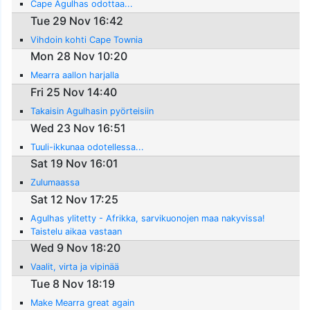
Cape Agulhas odottaa...
Tue 29 Nov 16:42
Vihdoin kohti Cape Townia
Mon 28 Nov 10:20
Mearra aallon harjalla
Fri 25 Nov 14:40
Takaisin Agulhasin pyörteisiin
Wed 23 Nov 16:51
Tuuli-ikkunaa odotellessa...
Sat 19 Nov 16:01
Zulumaassa
Sat 12 Nov 17:25
Agulhas ylitetty - Afrikka, sarvikuonojen maa nakyvissa!
Taistelu aikaa vastaan
Wed 9 Nov 18:20
Vaalit, virta ja vipinää
Tue 8 Nov 18:19
Make Mearra great again