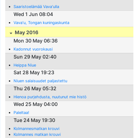
Saaristoelämää Vava'ulla
Wed 1 Jun 08:04
Vava'u, Tongan kuningaskunta
May 2016
Mon 30 May 06:36
Kadonnut vuorokausi
Sun 29 May 02:40
Heippa Niue
Sat 28 May 19:23
Niuen salaisuudet paljastettu
Thu 26 May 05:32
Hienoa purjehdusta, nuutunut mie histö
Wed 25 May 04:00
Paleltaa!
Tue 24 May 19:30
Kolmannesmatkan krouvi
Kolmannes matkan krouvi