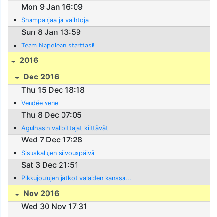
Mon 9 Jan 16:09
Shampanjaa ja vaihtoja
Sun 8 Jan 13:59
Team Napolean starttasi!
2016
Dec 2016
Thu 15 Dec 18:18
Vendée vene
Thu 8 Dec 07:05
Agulhasin valloittajat kiittävät
Wed 7 Dec 17:28
Sisuskalujen siivouspäivä
Sat 3 Dec 21:51
Pikkujoulujen jatkot valaiden kanssa...
Nov 2016
Wed 30 Nov 17:31