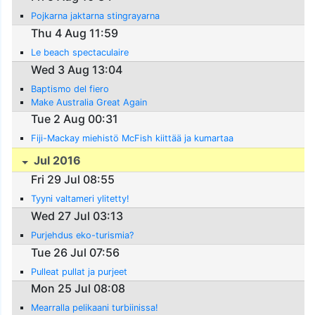
Pojkarna jaktarna stingrayarna
Thu 4 Aug 11:59
Le beach spectaculaire
Wed 3 Aug 13:04
Baptismo del fiero
Make Australia Great Again
Tue 2 Aug 00:31
Fiji-Mackay miehistö McFish kiittää ja kumartaa
Jul 2016
Fri 29 Jul 08:55
Tyyni valtameri ylitetty!
Wed 27 Jul 03:13
Purjehdus eko-turismia?
Tue 26 Jul 07:56
Pulleat pullat ja purjeet
Mon 25 Jul 08:08
Mearralla pelikaani turbiinissa!