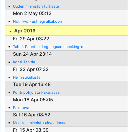
Uuden miehiston tulikaste
Mon 2 May 05:12
Not Two Fast legi alkakoon
Apr 2016
Fri 29 Apr 03:22
Tahiti, Papetee, Leg Leguan checking-out
Sun 24 Apr 23:14
Kohti Tahitia
Fri 22 Apr 07:32
Helmisukellusta
Tue 19 Apr 16:48
Kohti pohjoista Fakaravaa
Mon 18 Apr 05:05
Fakarava
Sat 16 Apr 08:52
Mearran miehisto akvaariossa
Fri 15 Apr 08:39