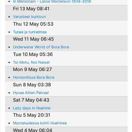
In Memoriam - Lasse Mortenson 1934-2016
Fri 13 May 08:41
Varusteet kuntoon
Thu 12 May 05:53
Tunaa ja tunnelmaa
Wed 11 May 06:45
Underwater World of Bora Bora
Tue 10 May 05:36
Toi Motu, Noi Naiset
Mon 9 May 06:27
Horisontissa Bora Bora
Sun 8 May 03:38
Hyvaa Aitien Paivaa!
Sat 7 May 04:43
Lazy days in Huahine
Thu 5 May 20:31
Myotatuulessa kohti Huahinea
Wed 4 May 06:04