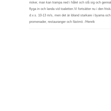
risker, man kan trampa ned i hålet och slå sig och gennaker
flyga in och landa vid toaletten.Vi fortsätter nu i den 
d.v.s. 10-13 m/s, men det är ibland starkare i byarna o
promenader, restauranger och fästmö. /Henrik