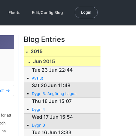
Login
Fleets
Edit/Config Blog
Blog Entries
2015
Jun 2015
Tue 23 Jun 22:44
Avslut
Sat 20 Jun 11:48
xt →
Dygn 5. Angöring Lagos
Thu 18 Jun 15:07
Dygn 4
för att
Wed 17 Jun 15:54
 och
Dygn 3
sina
Tue 16 Jun 13:33