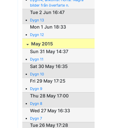
bilder från överfarte n.
Tue 2 Jun 16:47
Dygn 13
Mon 1 Jun 18:33
Dygn 12
May 2015
Sun 31 May 14:37
Dygn 11
Sat 30 May 16:35
Dygn 10
Fri 29 May 17:25
Dygn 9
Thu 28 May 17:00
Dygn 8
Wed 27 May 16:33
Dygn 7
Tue 26 May 17:28