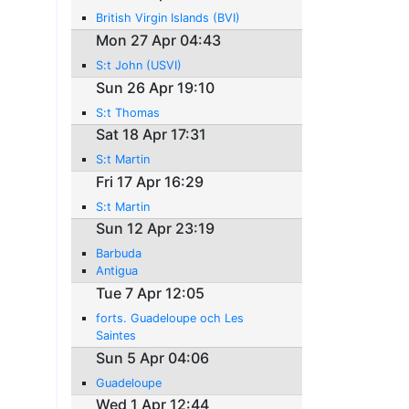
British Virgin Islands (BVI)
Mon 27 Apr 04:43
S:t John (USVI)
Sun 26 Apr 19:10
S:t Thomas
Sat 18 Apr 17:31
S:t Martin
Fri 17 Apr 16:29
S:t Martin
Sun 12 Apr 23:19
Barbuda
Antigua
Tue 7 Apr 12:05
forts. Guadeloupe och Les
Saintes
Sun 5 Apr 04:06
Guadeloupe
Wed 1 Apr 12:44