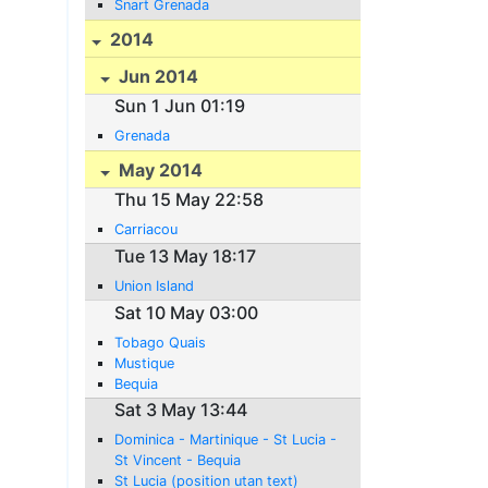
Snart Grenada
2014
Jun 2014
Sun 1 Jun 01:19
Grenada
May 2014
Thu 15 May 22:58
Carriacou
Tue 13 May 18:17
Union Island
Sat 10 May 03:00
Tobago Quais
Mustique
Bequia
Sat 3 May 13:44
Dominica - Martinique - St Lucia -
St Vincent - Bequia
St Lucia (position utan text)