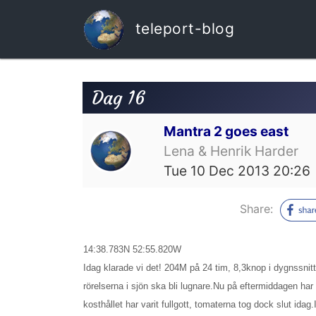
teleport-blog
Dag 16
Mantra 2 goes east
Lena & Henrik Harder
Tue 10 Dec 2013 20:26
Share:
14:38.783N 52:55.820W
Idag klarade vi det! 204M på 24 tim, 8,3knop i dygnssnitt
rörelserna i sjön ska bli lugnare.Nu på eftermiddagen har 
kosthållet har varit fullgott, tomaterna tog dock slut id