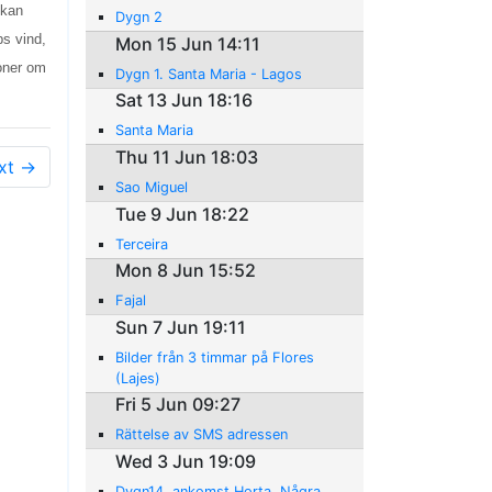
 kan
Dygn 2
ps vind,
Mon 15 Jun 14:11
ioner om
Dygn 1. Santa Maria - Lagos
Sat 13 Jun 18:16
Santa Maria
Thu 11 Jun 18:03
xt →
Sao Miguel
Tue 9 Jun 18:22
Terceira
Mon 8 Jun 15:52
Fajal
Sun 7 Jun 19:11
Bilder från 3 timmar på Flores
(Lajes)
Fri 5 Jun 09:27
Rättelse av SMS adressen
Wed 3 Jun 19:09
Dygn14, ankomst Horta. Några