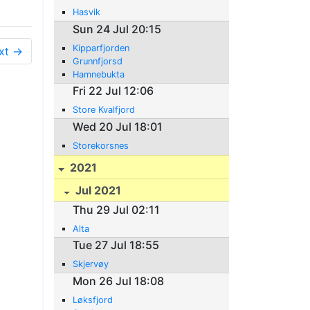
Hasvik
Sun 24 Jul 20:15
Kipparfjorden
xt →
Grunnfjorsd
Hamnebukta
Fri 22 Jul 12:06
Store Kvalfjord
Wed 20 Jul 18:01
Storekorsnes
2021
Jul 2021
Thu 29 Jul 02:11
Alta
Tue 27 Jul 18:55
Skjervøy
Mon 26 Jul 18:08
Løksfjord