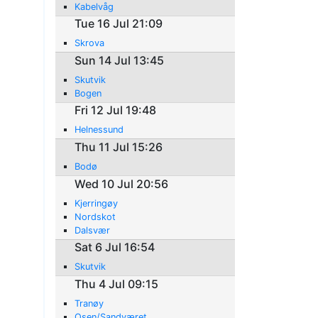
Kabelvåg
Tue 16 Jul 21:09
Skrova
Sun 14 Jul 13:45
Skutvik
Bogen
Fri 12 Jul 19:48
Helnessund
Thu 11 Jul 15:26
Bodø
Wed 10 Jul 20:56
Kjerringøy
Nordskot
Dalsvær
Sat 6 Jul 16:54
Skutvik
Thu 4 Jul 09:15
Tranøy
Osen/Sandværet