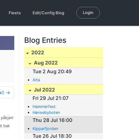
Login
Fleets
Edit/Config Blog
Blog Entries
2022
Aug 2022
Tue 2 Aug 20:49
Alta
Jul 2022
xt →
Fri 29 Jul 21:07
Hammerfest
Hønsebyboten
 påkjørt
Thu 28 Jul 16:00
tt bak
Kipparfjorden
Tue 26 Jul 18:30