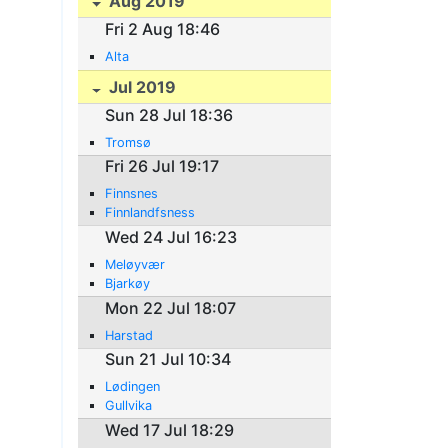
Aug 2019
Fri 2 Aug 18:46
Alta
Jul 2019
Sun 28 Jul 18:36
Tromsø
Fri 26 Jul 19:17
Finnsnes
Finnlandfsness
Wed 24 Jul 16:23
Meløyvær
Bjarkøy
Mon 22 Jul 18:07
Harstad
Sun 21 Jul 10:34
Lødingen
Gullvika
Wed 17 Jul 18:29