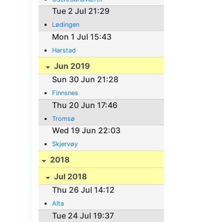
Tue 2 Jul 21:29
Lødingen
Mon 1 Jul 15:43
Harstad
Jun 2019
Sun 30 Jun 21:28
Finnsnes
Thu 20 Jun 17:46
Tromsø
Wed 19 Jun 22:03
Skjervøy
2018
Jul 2018
Thu 26 Jul 14:12
Alta
Tue 24 Jul 19:37