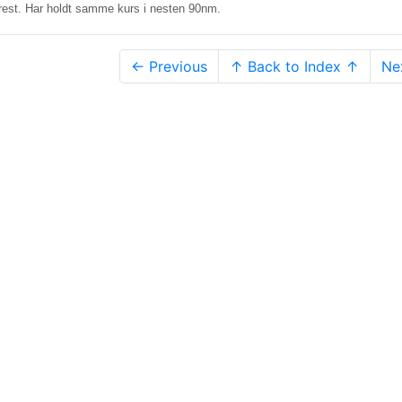
Brest. Har holdt samme kurs i nesten 90nm.
← Previous
↑ Back to Index ↑
Ne