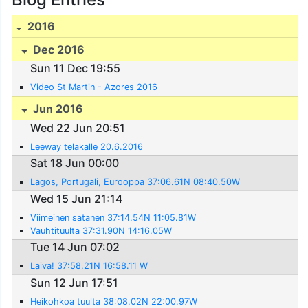
2016
Dec 2016
Sun 11 Dec 19:55
Video St Martin - Azores 2016
Jun 2016
Wed 22 Jun 20:51
Leeway telakalle 20.6.2016
Sat 18 Jun 00:00
Lagos, Portugali, Eurooppa 37:06.61N 08:40.50W
Wed 15 Jun 21:14
Viimeinen satanen 37:14.54N 11:05.81W
Vauhtituulta 37:31.90N 14:16.05W
Tue 14 Jun 07:02
Laiva! 37:58.21N 16:58.11 W
Sun 12 Jun 17:51
Heikohkoa tuulta 38:08.02N 22:00.97W