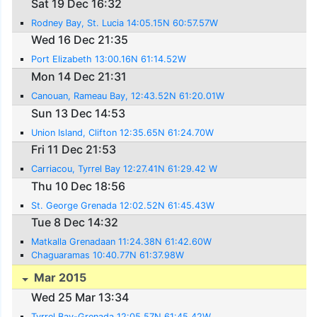
Sat 19 Dec 16:32
Rodney Bay, St. Lucia 14:05.15N 60:57.57W
Wed 16 Dec 21:35
Port Elizabeth 13:00.16N 61:14.52W
Mon 14 Dec 21:31
Canouan, Rameau Bay, 12:43.52N 61:20.01W
Sun 13 Dec 14:53
Union Island, Clifton 12:35.65N 61:24.70W
Fri 11 Dec 21:53
Carriacou, Tyrrel Bay 12:27.41N 61:29.42 W
Thu 10 Dec 18:56
St. George Grenada 12:02.52N 61:45.43W
Tue 8 Dec 14:32
Matkalla Grenadaan 11:24.38N 61:42.60W
Chaguaramas 10:40.77N 61:37.98W
Mar 2015
Wed 25 Mar 13:34
Tyrrel Bay-Grenada 12:05.57N 61:45.42W