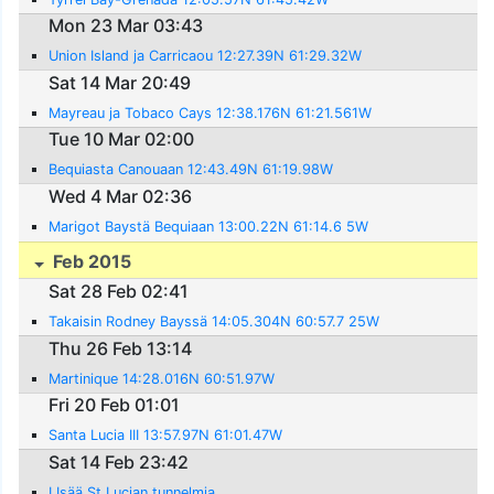
Mon 23 Mar 03:43
Union Island ja Carricaou 12:27.39N 61:29.32W
Sat 14 Mar 20:49
Mayreau ja Tobaco Cays 12:38.176N 61:21.561W
Tue 10 Mar 02:00
Bequiasta Canouaan 12:43.49N 61:19.98W
Wed 4 Mar 02:36
Marigot Baystä Bequiaan 13:00.22N 61:14.6 5W
Feb 2015
Sat 28 Feb 02:41
Takaisin Rodney Bayssä 14:05.304N 60:57.7 25W
Thu 26 Feb 13:14
Martinique 14:28.016N 60:51.97W
Fri 20 Feb 01:01
Santa Lucia III 13:57.97N 61:01.47W
Sat 14 Feb 23:42
LIsää St Lucian tunnelmia