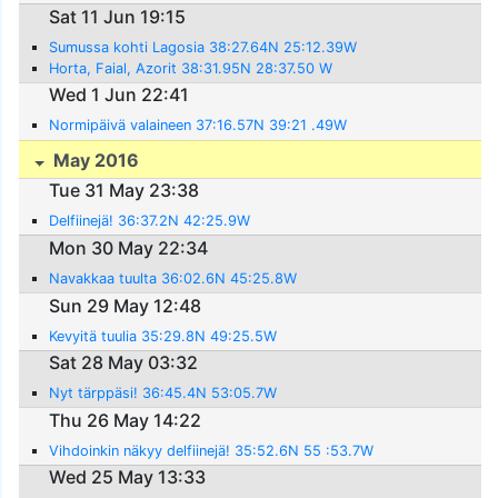
Sat 11 Jun 19:15
Sumussa kohti Lagosia 38:27.64N 25:12.39W
Horta, Faial, Azorit 38:31.95N 28:37.50 W
Wed 1 Jun 22:41
Normipäivä valaineen 37:16.57N 39:21 .49W
May 2016
Tue 31 May 23:38
Delfiinejä! 36:37.2N 42:25.9W
Mon 30 May 22:34
Navakkaa tuulta 36:02.6N 45:25.8W
Sun 29 May 12:48
Kevyitä tuulia 35:29.8N 49:25.5W
Sat 28 May 03:32
Nyt tärppäsi! 36:45.4N 53:05.7W
Thu 26 May 14:22
Vihdoinkin näkyy delfiinejä! 35:52.6N 55 :53.7W
Wed 25 May 13:33