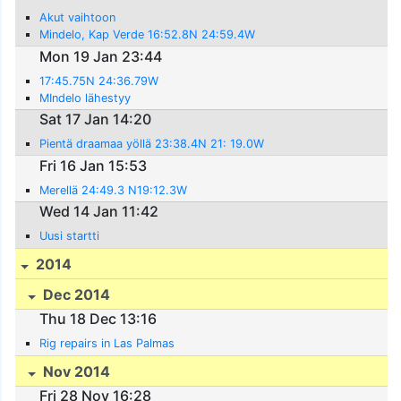
Akut vaihtoon
Mindelo, Kap Verde 16:52.8N 24:59.4W
Mon 19 Jan 23:44
17:45.75N 24:36.79W
MIndelo lähestyy
Sat 17 Jan 14:20
Pientä draamaa yöllä 23:38.4N 21: 19.0W
Fri 16 Jan 15:53
Merellä 24:49.3 N19:12.3W
Wed 14 Jan 11:42
Uusi startti
2014
Dec 2014
Thu 18 Dec 13:16
Rig repairs in Las Palmas
Nov 2014
Fri 28 Nov 16:28