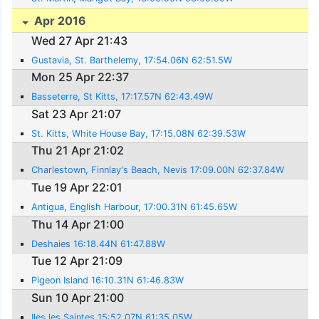
Apr 2016
Wed 27 Apr 21:43
Gustavia, St. Barthelemy, 17:54.06N 62:51.5W
Mon 25 Apr 22:37
Basseterre, St Kitts, 17:17.57N 62:43.49W
Sat 23 Apr 21:07
St. Kitts, White House Bay, 17:15.08N 62:39.53W
Thu 21 Apr 21:02
Charlestown, Finnlay's Beach, Nevis 17:09.00N 62:37.84W
Tue 19 Apr 22:01
Antigua, English Harbour, 17:00.31N 61:45.65W
Thu 14 Apr 21:00
Deshaies 16:18.44N 61:47.88W
Tue 12 Apr 21:09
Pigeon Island 16:10.31N 61:46.83W
Sun 10 Apr 21:00
Iles les Saintes 15:52.07N 61:35.05W