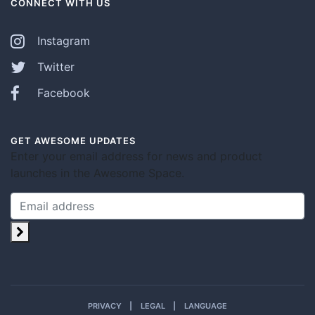
CONNECT WITH US
Instagram
Twitter
Facebook
GET AWESOME UPDATES
Enter your email address for news and product
launches in the Awesome Space.
PRIVACY
LEGAL
LANGUAGE