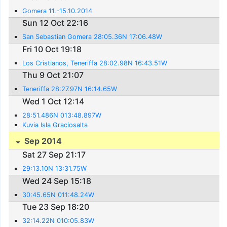
Gomera 11.-15.10.2014
Sun 12 Oct 22:16
San Sebastian Gomera 28:05.36N 17:06.48W
Fri 10 Oct 19:18
Los Cristianos, Teneriffa 28:02.98N 16:43.51W
Thu 9 Oct 21:07
Teneriffa 28:27.97N 16:14.65W
Wed 1 Oct 12:14
28:51.486N 013:48.897W
Kuvia Isla Graciosalta
Sep 2014
Sat 27 Sep 21:17
29:13.10N 13:31.75W
Wed 24 Sep 15:18
30:45.65N 011:48.24W
Tue 23 Sep 18:20
32:14.22N 010:05.83W