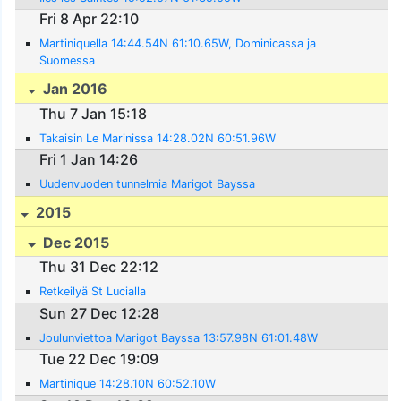
Fri 8 Apr 22:10
Martiniquella 14:44.54N 61:10.65W, Dominicassa ja
Suomessa
Jan 2016
Thu 7 Jan 15:18
Takaisin Le Marinissa 14:28.02N 60:51.96W
Fri 1 Jan 14:26
Uudenvuoden tunnelmia Marigot Bayssa
2015
Dec 2015
Thu 31 Dec 22:12
Retkeilyä St Lucialla
Sun 27 Dec 12:28
Joulunviettoa Marigot Bayssa 13:57.98N 61:01.48W
Tue 22 Dec 19:09
Martinique 14:28.10N 60:52.10W