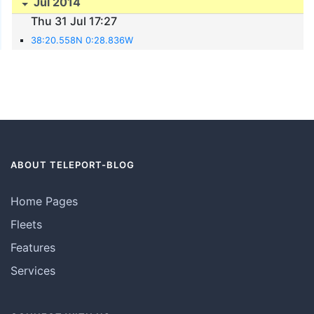
Jul 2014
Thu 31 Jul 17:27
38:20.558N 0:28.836W
ABOUT TELEPORT-BLOG
Home Pages
Fleets
Features
Services