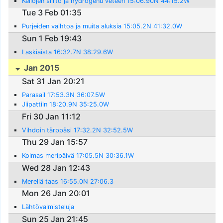
Kellojen siirto ja hydrogenu veteen 15:06.90N 44:15.2W
Tue 3 Feb 01:35
Purjeiden vaihtoa ja muita aluksia 15:05.2N 41:32.0W
Sun 1 Feb 19:43
Laskiaista 16:32.7N 38:29.6W
Jan 2015
Sat 31 Jan 20:21
Parasail 17:53.3N 36:07.5W
Jiipattiin 18:20.9N 35:25.0W
Fri 30 Jan 11:12
Vihdoin tärppäsi 17:32.2N 32:52.5W
Thu 29 Jan 15:57
Kolmas meripäivä 17:05.5N 30:36.1W
Wed 28 Jan 12:43
Merellä taas 16:55.0N 27:06.3
Mon 26 Jan 20:01
Lähtövalmisteluja
Sun 25 Jan 21:45