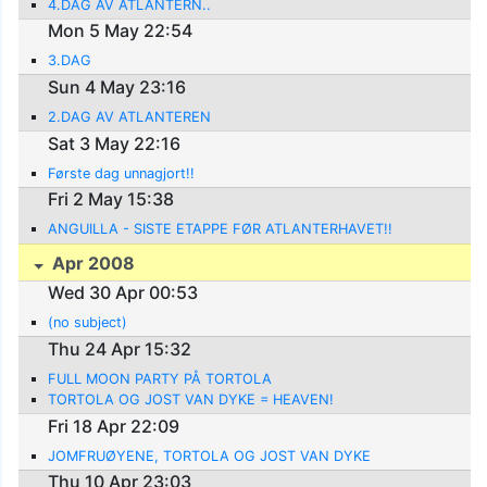
4.DAG AV ATLANTERN..
Mon 5 May 22:54
3.DAG
Sun 4 May 23:16
2.DAG AV ATLANTEREN
Sat 3 May 22:16
Første dag unnagjort!!
Fri 2 May 15:38
ANGUILLA - SISTE ETAPPE FØR ATLANTERHAVET!!
Apr 2008
Wed 30 Apr 00:53
(no subject)
Thu 24 Apr 15:32
FULL MOON PARTY PÅ TORTOLA
TORTOLA OG JOST VAN DYKE = HEAVEN!
Fri 18 Apr 22:09
JOMFRUØYENE, TORTOLA OG JOST VAN DYKE
Thu 10 Apr 23:03