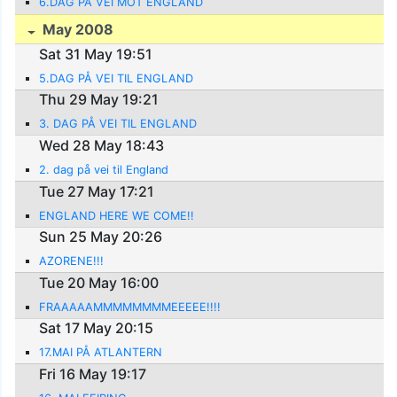
6.DAG PÅ VEI MOT ENGLAND
May 2008
Sat 31 May 19:51
5.DAG PÅ VEI TIL ENGLAND
Thu 29 May 19:21
3. DAG PÅ VEI TIL ENGLAND
Wed 28 May 18:43
2. dag på vei til England
Tue 27 May 17:21
ENGLAND HERE WE COME!!
Sun 25 May 20:26
AZORENE!!!
Tue 20 May 16:00
FRAAAAAMMMMMMMMEEEEE!!!!
Sat 17 May 20:15
17.MAI PÅ ATLANTERN
Fri 16 May 19:17