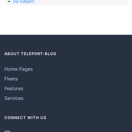
(no subject)
ABOUT TELEPORT-BLOG
Home Pages
Fleets
Features
Services
CONNECT WITH US