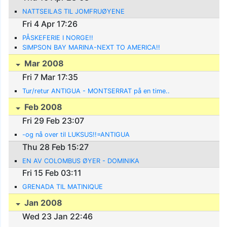
NATTSEILAS TIL JOMFRUØYENE
Fri 4 Apr 17:26
PÅSKEFERIE I NORGE!!
SIMPSON BAY MARINA-NEXT TO AMERICA!!
Mar 2008
Fri 7 Mar 17:35
Tur/retur ANTIGUA - MONTSERRAT på en time..
Feb 2008
Fri 29 Feb 23:07
-og nå over til LUKSUS!!=ANTIGUA
Thu 28 Feb 15:27
EN AV COLOMBUS ØYER - DOMINIKA
Fri 15 Feb 03:11
GRENADA TIL MATINIQUE
Jan 2008
Wed 23 Jan 22:46