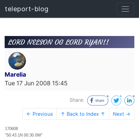
teleport-blog
LORD NELSON OG LORD RYAN!!
Marelia
Tue 17 Jun 2008 15:45
Share:
← Previous
↑ Back to Index ↑
Next →
170608
"50:43.1N 00:30.0W"