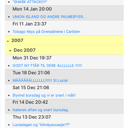
"SHARK ATTACK!!!!"
Mon 14 Jan 20:00
UNION ISLAND OG ANDRE PALMEØYER...
Fri 11 Jan 23:37
Tobago Keys på Grenadinene i Caribien
2007
Dec 2007
Mon 31 Dec 19:37
GODT NYTTÅR TIL DERE ALLLLLLE !!!!!!
Tue 18 Dec 21:06
MÅÅÅÅÅÅLLLLLLL!!!!!! St.Lucia!
Sat 15 Dec 21:06
Øyvind bursdag og vi er snart i mål!!
Fri 14 Dec 20:42
Italiensk aften og snart bursdag..
Thu 13 Dec 23:07
Luciadagen og "blindpassasjer??"