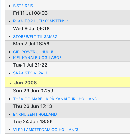
SISTE REIS...
Fri 11 Jul 08:03
PLAN FOR HJEMKOMSTEN::::
Wed 9 Jul 09:18
STOREBÆLT TIL SAMSØ
Mon 7 Jul 18:56
GIRLPOWER JUHUUU!!
KIEL KANALEN OG LABOE
Tue 1 Jul 21:22
SÅÅÅ STO VI PÅ!!!
Jun 2008
Sun 29 Jun 07:59
THEA OG MARELIA PÅ KANALTUR I HOLLAND
Thu 26 Jun 17:13
ENKHUIZEN I HOLLAND
Tue 24 Jun 18:56
VI ER I AMSTERDAM OG HOLLAND!!