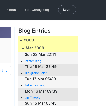
Login
Fleets
Edit/Config Blog
Blog Entries
2009
Mar 2009
Sun 22 Mar 22:11
letzter Blog
Thu 19 Mar 22:49
xt →
Die große Feier
Tue 17 Mar 05:30
Leben an Land
Mon 16 Mar 09:39
On Tikopia
Sun 15 Mar 08:45