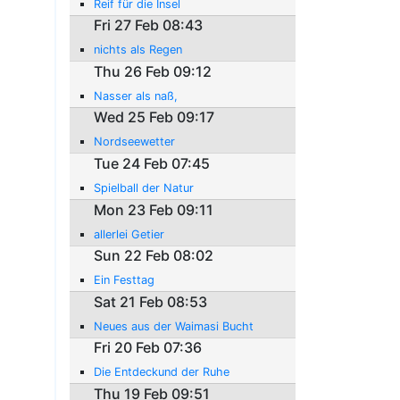
Reif für die Insel
Fri 27 Feb 08:43
nichts als Regen
Thu 26 Feb 09:12
Nasser als naß,
Wed 25 Feb 09:17
Nordseewetter
Tue 24 Feb 07:45
Spielball der Natur
Mon 23 Feb 09:11
allerlei Getier
Sun 22 Feb 08:02
Ein Festtag
Sat 21 Feb 08:53
Neues aus der Waimasi Bucht
Fri 20 Feb 07:36
Die Entdeckund der Ruhe
Thu 19 Feb 09:51