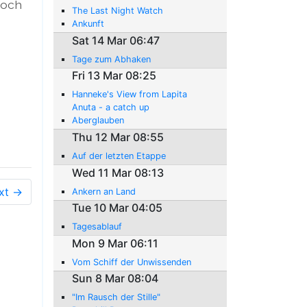
noch
The Last Night Watch
Ankunft
Sat 14 Mar 06:47
Tage zum Abhaken
Fri 13 Mar 08:25
Hanneke's View from Lapita
Anuta - a catch up
Aberglauben
Thu 12 Mar 08:55
Auf der letzten Etappe
Wed 11 Mar 08:13
xt →
Ankern an Land
Tue 10 Mar 04:05
Tagesablauf
Mon 9 Mar 06:11
Vom Schiff der Unwissenden
Sun 8 Mar 08:04
"Im Rausch der Stille"