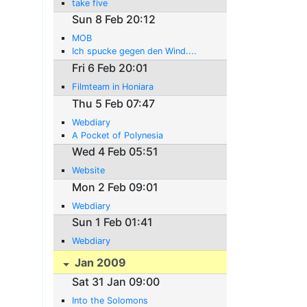
take five
Sun 8 Feb 20:12
MOB
Ich spucke gegen den Wind....
Fri 6 Feb 20:01
Filmteam in Honiara
Thu 5 Feb 07:47
Webdiary
A Pocket of Polynesia
Wed 4 Feb 05:51
Website
Mon 2 Feb 09:01
Webdiary
Sun 1 Feb 01:41
Webdiary
Jan 2009
Sat 31 Jan 09:00
Into the Solomons