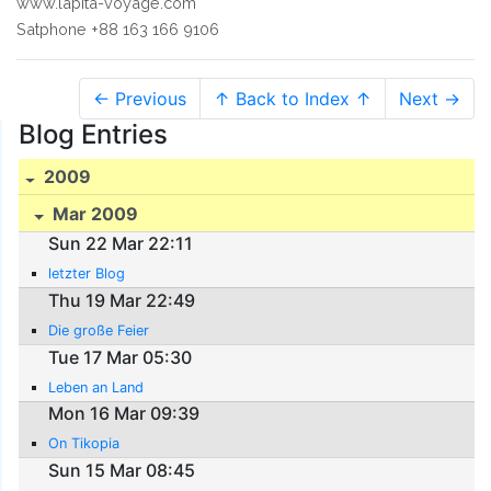
www.lapita-voyage.com
Satphone +88 163 166 9106
← Previous
↑ Back to Index ↑
Next →
Blog Entries
2009
Mar 2009
Sun 22 Mar 22:11
letzter Blog
Thu 19 Mar 22:49
Die große Feier
Tue 17 Mar 05:30
Leben an Land
Mon 16 Mar 09:39
On Tikopia
Sun 15 Mar 08:45