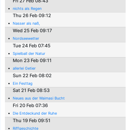
Fri 27 Feb 08:43
nichts als Regen
Thu 26 Feb 09:12
Nasser als naß,
Wed 25 Feb 09:17
Nordseewetter
Tue 24 Feb 07:45
Spielball der Natur
Mon 23 Feb 09:11
allerlei Getier
Sun 22 Feb 08:02
Ein Festtag
Sat 21 Feb 08:53
Neues aus der Waimasi Bucht
Fri 20 Feb 07:36
Die Entdeckund der Ruhe
Thu 19 Feb 09:51
Riffgeschichte