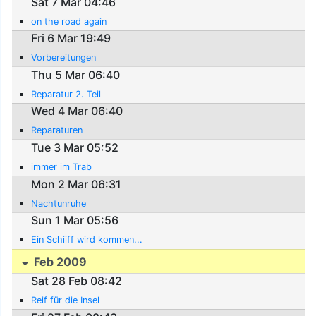
Sat 7 Mar 04:46
on the road again
Fri 6 Mar 19:49
Vorbereitungen
Thu 5 Mar 06:40
Reparatur 2. Teil
Wed 4 Mar 06:40
Reparaturen
Tue 3 Mar 05:52
immer im Trab
Mon 2 Mar 06:31
Nachtunruhe
Sun 1 Mar 05:56
Ein Schiiff wird kommen...
Feb 2009
Sat 28 Feb 08:42
Reif für die Insel