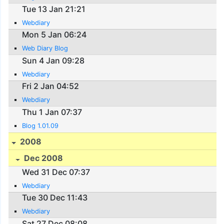
Tue 13 Jan 21:21
Webdiary
Mon 5 Jan 06:24
Web Diary Blog
Sun 4 Jan 09:28
Webdiary
Fri 2 Jan 04:52
Webdiary
Thu 1 Jan 07:37
Blog 1.01.09
2008
Dec 2008
Wed 31 Dec 07:37
Webdiary
Tue 30 Dec 11:43
Webdiary
Sat 27 Dec 08:08