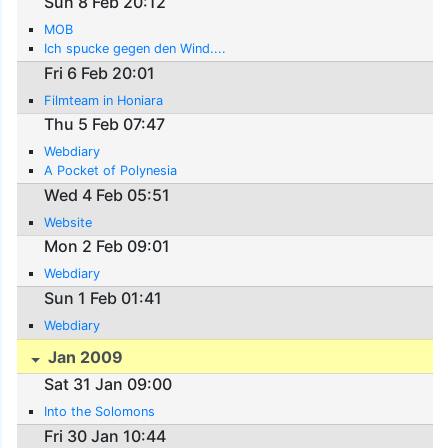
Sun 8 Feb 20:12
MOB
Ich spucke gegen den Wind....
Fri 6 Feb 20:01
Filmteam in Honiara
Thu 5 Feb 07:47
Webdiary
A Pocket of Polynesia
Wed 4 Feb 05:51
Website
Mon 2 Feb 09:01
Webdiary
Sun 1 Feb 01:41
Webdiary
Jan 2009
Sat 31 Jan 09:00
Into the Solomons
Fri 30 Jan 10:44