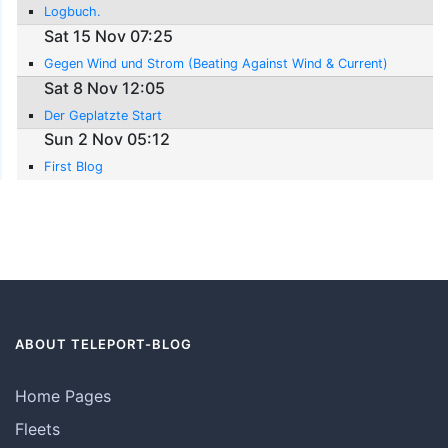
Logbuch.
Sat 15 Nov 07:25
Gegen Wind und Strom (Beating Against Wind & Current)
Sat 8 Nov 12:05
Der Geplatzte Start
Sun 2 Nov 05:12
First Blog
ABOUT TELEPORT-BLOG
Home Pages
Fleets