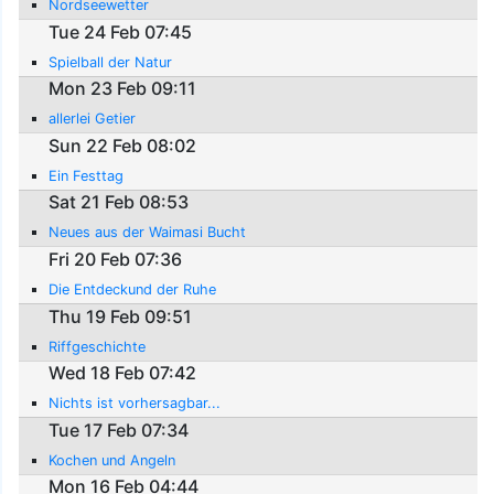
Nordseewetter
Tue 24 Feb 07:45
Spielball der Natur
Mon 23 Feb 09:11
allerlei Getier
Sun 22 Feb 08:02
Ein Festtag
Sat 21 Feb 08:53
Neues aus der Waimasi Bucht
Fri 20 Feb 07:36
Die Entdeckund der Ruhe
Thu 19 Feb 09:51
Riffgeschichte
Wed 18 Feb 07:42
Nichts ist vorhersagbar...
Tue 17 Feb 07:34
Kochen und Angeln
Mon 16 Feb 04:44