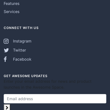
Features
Services
CONNECT WITH US
Instagram
Twitter
Facebook
GET AWESOME UPDATES
Enter your email address for news and product
launches in the Awesome Space.