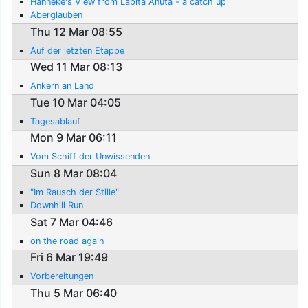
Hanneke's View from Lapita Anuta - a catch up
Aberglauben
Thu 12 Mar 08:55
Auf der letzten Etappe
Wed 11 Mar 08:13
Ankern an Land
Tue 10 Mar 04:05
Tagesablauf
Mon 9 Mar 06:11
Vom Schiff der Unwissenden
Sun 8 Mar 08:04
"Im Rausch der Stille"
Downhill Run
Sat 7 Mar 04:46
on the road again
Fri 6 Mar 19:49
Vorbereitungen
Thu 5 Mar 06:40