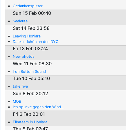
Gedankensplitter
Sun 15 Feb 00:40
Seeleute
Sat 14 Feb 23:58
Leaving Honiara
Dankesdchön an den DYC
Fri 13 Feb 03:24
New photos
Wed 11 Feb 08:30
Iron Bottom Sound
Tue 10 Feb 05:10
take five
Sun 8 Feb 20:12
MOB
Ich spucke gegen den Wind....
Fri 6 Feb 20:01
Filmteam in Honiara
Thu 5 Feb 07:47