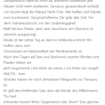
Gespenstisch steht es noch da, während rundherum alle
Häuser nicht mehr existieren. Genauso gespenstisch umhüllt
von Asche liegt der Rabaul Yacht Club. Hier treffen sich Expats
zum Sundowner. Gesprächsthema: Die gute alte Zeit. Vor
dem Vulkanausbruch, vor der Unabhängigkeit.
Matt hat kein Fieber, aber sein Geschwür am Oberarm ist
ziemlich ausgeprägt.
Heute ist der letzte Tag an dem er Antibiotika nimmt. Wir
hoffen, dass sein
Unwohlsein ein Nebeneffekt der Medikamente ist.
Nach drei Tagen auf See und Starkwind, raumen Winden und
Flauten haben wir
jetzt Gegenwind. Und siehe da, keine 2 sm hinter uns segelt
ANUTA - kein
Wunder, haben wir doch denselben Wegpunkt vor Treasury
Isl.
Es gibt den treffenden Satz über die Winde des Mittelmeers:
"Du hast
entweder keinen Wind, Gegenwind oder Sturm." Das gleiche