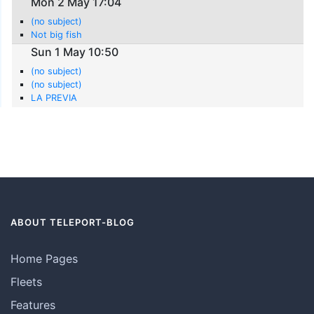
Mon 2 May 17:04
(no subject)
Not big fish
Sun 1 May 10:50
(no subject)
(no subject)
LA PREVIA
ABOUT TELEPORT-BLOG
Home Pages
Fleets
Features