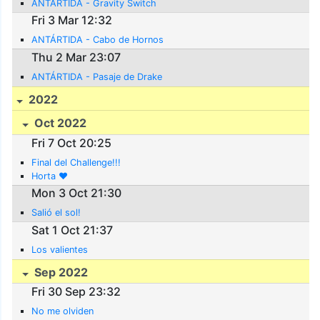
ANTÁRTIDA - Gravity Switch
Fri 3 Mar 12:32
ANTÁRTIDA - Cabo de Hornos
Thu 2 Mar 23:07
ANTÁRTIDA - Pasaje de Drake
2022
Oct 2022
Fri 7 Oct 20:25
Final del Challenge!!!
Horta ❤️
Mon 3 Oct 21:30
Salió el sol!
Sat 1 Oct 21:37
Los valientes
Sep 2022
Fri 30 Sep 23:32
No me olviden