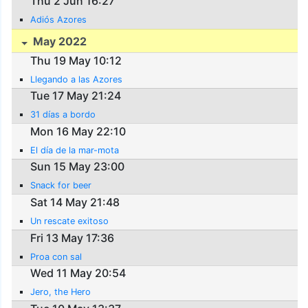
Thu 2 Jun 16:27
Adiós Azores
May 2022
Thu 19 May 10:12
Llegando a las Azores
Tue 17 May 21:24
31 días a bordo
Mon 16 May 22:10
El día de la mar-mota
Sun 15 May 23:00
Snack for beer
Sat 14 May 21:48
Un rescate exitoso
Fri 13 May 17:36
Proa con sal
Wed 11 May 20:54
Jero, the Hero