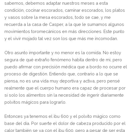
sabemos, debemos adaptar nuestros meses a esta
condición, cocinar escorados, caminar escorados, los platos
y vasos sobre la mesa escorados, todo se cae, y me
recuerda a la casa de Casper, a la que le sumamos algunos
movimientos toromecánicos en más direcciones. Este punto
y el vivir mojado tal vez son los que más me incomodan.
Otro asunto importante y no menor es la comida. No estoy
segura de qué extraño fenómeno habita dentro de mi, pero
puedo afirmar con precisión médica que a bordo no ocurre el
proceso de digestión. Entiendo que, contrario a lo que se
piensa, no es una vida muy deportiva y activa, pero pensé
realmente que el cuerpo humano era capaz de procesar por
si solo los alimentos sin la necesidad de ingerir diariamente
polvitos mágicos para lograrlo.
Entonces ya tenemos el ibu 600 y el polvito mágico como
base del día. Por suerte el dolor de cabeza producido por el
calor también se va con el ibu 600, pero a pesar de ser esta