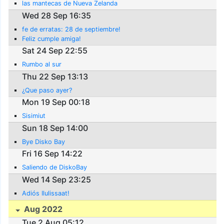
las mantecas de Nueva Zelanda
Wed 28 Sep 16:35
fe de erratas: 28 de septiembre!
Feliz cumple amiga!
Sat 24 Sep 22:55
Rumbo al sur
Thu 22 Sep 13:13
¿Que paso ayer?
Mon 19 Sep 00:18
Sisimiut
Sun 18 Sep 14:00
Bye Disko Bay
Fri 16 Sep 14:22
Saliendo de DiskoBay
Wed 14 Sep 23:25
Adiós Ilulissaat!
Aug 2022
Tue 2 Aug 05:12