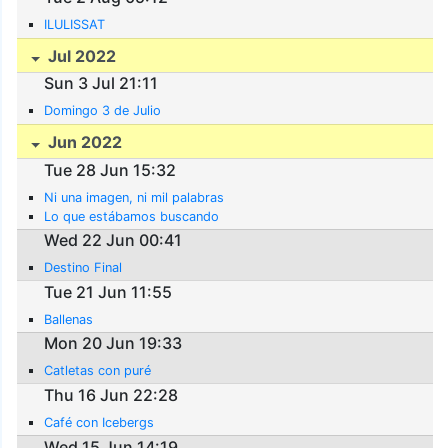
ILULISSAT
Jul 2022
Sun 3 Jul 21:11
Domingo 3 de Julio
Jun 2022
Tue 28 Jun 15:32
Ni una imagen, ni mil palabras
Lo que estábamos buscando
Wed 22 Jun 00:41
Destino Final
Tue 21 Jun 11:55
Ballenas
Mon 20 Jun 19:33
Catletas con puré
Thu 16 Jun 22:28
Café con Icebergs
Wed 15 Jun 14:19