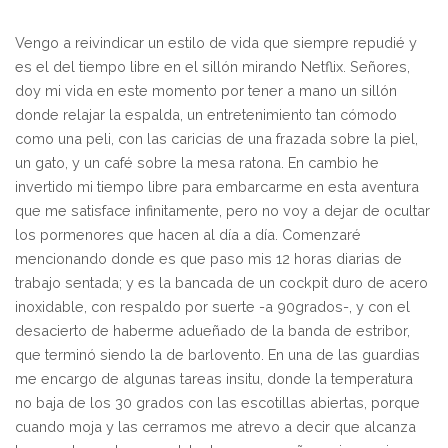
Vengo a reivindicar un estilo de vida que siempre repudié y
es el del tiempo libre en el sillón mirando Netflix. Señores,
doy mi vida en este momento por tener a mano un sillón
donde relajar la espalda, un entretenimiento tan cómodo
como una peli, con las caricias de una frazada sobre la piel,
un gato, y un café sobre la mesa ratona. En cambio he
invertido mi tiempo libre para embarcarme en esta aventura
que me satisface infinitamente, pero no voy a dejar de ocultar
los pormenores que hacen al día a día. Comenzaré
mencionando donde es que paso mis 12 horas diarias de
trabajo sentada; y es la bancada de un cockpit duro de acero
inoxidable, con respaldo por suerte -a 90grados-, y con el
desacierto de haberme adueñado de la banda de estribor,
que terminó siendo la de barlovento. En una de las guardias
me encargo de algunas tareas insitu, donde la temperatura
no baja de los 30 grados con las escotillas abiertas, porque
cuando moja y las cerramos me atrevo a decir que alcanza