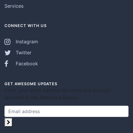
Services
CONNECT WITH US
Instagram
Twitter
Facebook
GET AWESOME UPDATES
Enter your email address for news and product
launches in the Awesome Space.