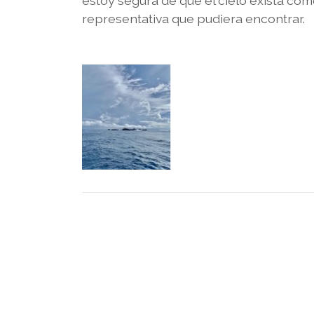
estoy segura de que el cielo exista com
representativa que pudiera encontrar.