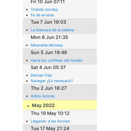
Fri 10 Jun 07:11
Tirando bordes
Fe de erratas
Tue 7 Jun 19:03
La blancura de la ballena
Mon 6 Jun 21:35
Miserable Monday
Sun 5 Jun 19:49
Hacia los confines del mundo
Sat 4 Jun 05:37
Derivar-Filar
Navegar ¿Es necesario?
Thu 2 Jun 16:27
Adiós Azores
May 2022
Thu 19 May 10:12
Llegando a las Azores
Tue 17 May 21:24