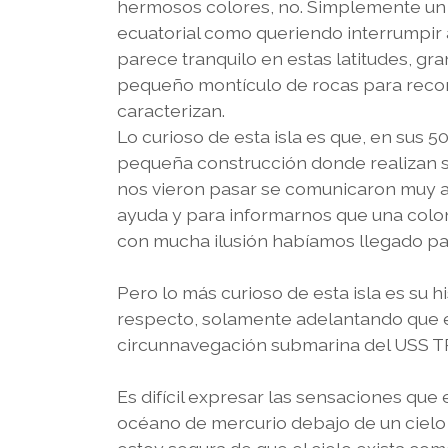
hermosos colores, no. Simplemente un 
ecuatorial como queriendo interrumpir 
parece tranquilo en estas latitudes, g
pequeño montículo de rocas para recor
caracterizan.
Lo curioso de esta isla es que, en sus 5
pequeña construcción donde realizan su
nos vieron pasar se comunicaron muy 
ayuda y para informarnos que una coloni
con mucha ilusión habíamos llegado pa
Pero lo más curioso de esta isla es su his
respecto, solamente adelantando que e
circunnavegación submarina del USS T
Es difícil expresar las sensaciones que
océano de mercurio debajo de un cielo