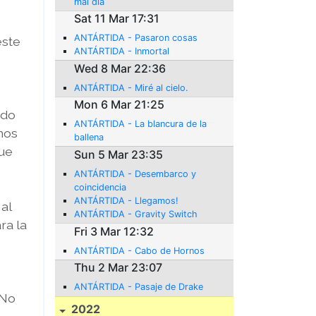
mal día
Sat 11 Mar 17:31
ANTÁRTIDA - Pasaron cosas
este
ANTÁRTIDA - Inmortal
Wed 8 Mar 22:36
ANTÁRTIDA - Miré al cielo.
Mon 6 Mar 21:25
ndo
ANTÁRTIDA - La blancura de la
mos
ballena
que
Sun 5 Mar 23:35
ANTÁRTIDA - Desembarco y
coincidencia
ANTÁRTIDA - Llegamos!
 al
ANTÁRTIDA - Gravity Switch
ra la
Fri 3 Mar 12:32
ANTÁRTIDA - Cabo de Hornos
Thu 2 Mar 23:07
ANTÁRTIDA - Pasaje de Drake
 No
2022