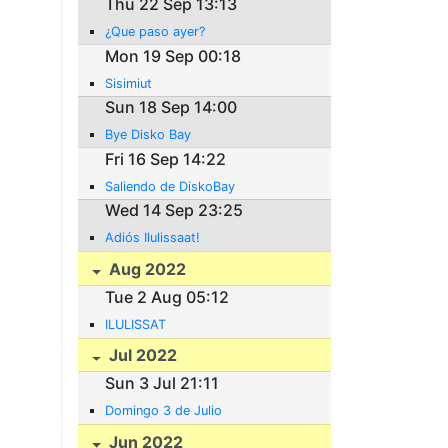
Thu 22 Sep 13:13
¿Que paso ayer?
Mon 19 Sep 00:18
Sisimiut
Sun 18 Sep 14:00
Bye Disko Bay
Fri 16 Sep 14:22
Saliendo de DiskoBay
Wed 14 Sep 23:25
Adiós Ilulissaat!
Aug 2022
Tue 2 Aug 05:12
ILULISSAT
Jul 2022
Sun 3 Jul 21:11
Domingo 3 de Julio
Jun 2022