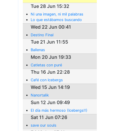
Tue 28 Jun 15:32
Ni una imagen, ni mil palabras
Lo que estábamos buscando
Wed 22 Jun 00:41
Destino Final
Tue 21 Jun 11:55
Ballenas
Mon 20 Jun 19:33
Catletas con puré
Thu 16 Jun 22:28
Café con Icebergs
Wed 15 Jun 14:19
Nanortalik
Sun 12 Jun 09:49
El día más hermoso (Icebergs!!)
Sat 11 Jun 07:26
save our souls