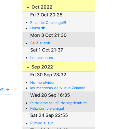
Oct 2022
Fri 7 Oct 20:25
Final del Challenge!!!
Horta ❤️
Mon 3 Oct 21:30
Salió el sol!
Sat 1 Oct 21:37
Los valientes
Sep 2022
Fri 30 Sep 23:32
No me olviden
las mantecas de Nueva Zelanda
xt →
Wed 28 Sep 16:35
fe de erratas: 28 de septiembre!
Feliz cumple amiga!
Sat 24 Sep 22:55
Rumbo al sur