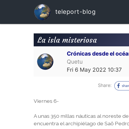
teleport-blog
La isla misteriosa
Crónicas desde el océ
Quetu
Fri 6 May 2022 10:37
Share:
Viernes 6-
A unas 350 millas náuticas al noreste d
encuentra el archipiélago de Saõ Pedro