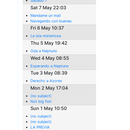
Sábado 7
Sat 7 May 22:03
Mandame un mail
Navegando con buenas
Fri 6 May 10:37
La isla misteriosa
Thu 5 May 19:42
Oda a Neptuno
Wed 4 May 08:55
Esperando a Neptuno
Tue 3 May 08:39
Derecho a Azores
Mon 2 May 17:04
(no subject)
Not big fish
Sun 1 May 10:50
(no subject)
(no subject)
LA PREVIA