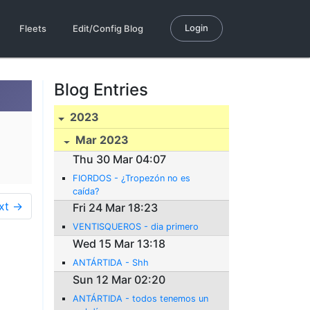
Login
Fleets
Edit/Config Blog
Blog Entries
2023
Mar 2023
Thu 30 Mar 04:07
FIORDOS - ¿Tropezón no es
caída?
xt →
Fri 24 Mar 18:23
VENTISQUEROS - dia primero
Wed 15 Mar 13:18
ANTÁRTIDA - Shh
Sun 12 Mar 02:20
ANTÁRTIDA - todos tenemos un