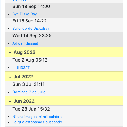
Sun 18 Sep 14:00
Bye Disko Bay
Fri 16 Sep 14:22
Saliendo de DiskoBay
Wed 14 Sep 23:25
Adiós Ilulissaat!
Aug 2022
Tue 2 Aug 05:12
ILULISSAT
Jul 2022
Sun 3 Jul 21:11
Domingo 3 de Julio
Jun 2022
Tue 28 Jun 15:32
Ni una imagen, ni mil palabras
Lo que estábamos buscando