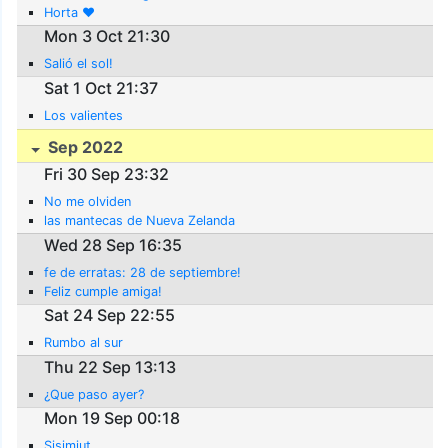
Horta ❤️
Mon 3 Oct 21:30
Salió el sol!
Sat 1 Oct 21:37
Los valientes
Sep 2022
Fri 30 Sep 23:32
No me olviden
las mantecas de Nueva Zelanda
Wed 28 Sep 16:35
fe de erratas: 28 de septiembre!
Feliz cumple amiga!
Sat 24 Sep 22:55
Rumbo al sur
Thu 22 Sep 13:13
¿Que paso ayer?
Mon 19 Sep 00:18
Sisimiut