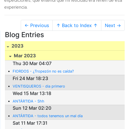
expediciones, que entendí que mi felicidad era rehén de esa
experiencia.
← Previous
↑ Back to Index ↑
Next →
Blog Entries
2023
Mar 2023
Thu 30 Mar 04:07
FIORDOS - ¿Tropezón no es caída?
Fri 24 Mar 18:23
VENTISQUEROS - dia primero
Wed 15 Mar 13:18
ANTÁRTIDA - Shh
Sun 12 Mar 02:20
ANTÁRTIDA - todos tenemos un mal día
Sat 11 Mar 17:31