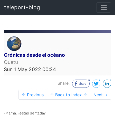
teleport-blog
Crónicas desde el océano
Quetu
Sun 1 May 2022 00:24
Share:
← Previous
↑ Back to Index ↑
Next →
-Mamá, ¿estás sentada?