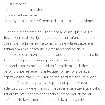
-Si, ¿Qué pasó?
-Tengo que contarte algo
-¿Estás embarazada?
-Me voy navegando a Groenlandia, la semana que viene.
Cuando me hablaron de Groenlandia pensé que era una
ilusión, como si les dijera que pueden ir mañana a conocer el
océano en submarino o a tomar un café a la estratosfera.
Tantas eran mis ganas de ir y tan lejos estaba de la
normalidad que intentaba no contarlo por miedo a arruinarlo.
A las pocas personas que pude comunicárselo me
respondieron como si estuviera fuera de mis cabales, se
rieron y supe, en ese instante, que no me consideraban
capaz de realizarlo. Pero nunca me sentí tan segura al decir
que quería este proyecto y no podía emprender otra
actividad con la determinación necesaria para llevarla a cabo.
Tal era mi afán por navegar hacia el ártico, por cruzar el
océano a lo largo, por formar parte de un barco de