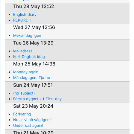
Thu 28 May 12:52
English diary
REKORD !
Wed 27 May 12:56
Mekar dag igen
Tue 26 May 13:29
Mailadress
Kort Dagbok Idag
Mon 25 May 14:36
Monday again
Måndag igen. Tjo ho !
Sun 24 May 17:51
(no subject)
Första dygnet :-) First day
Sat 23 May 20:24
Förklaring
Nu är vi på väg igen !
Under sail again!
Thu 21 May 10:29