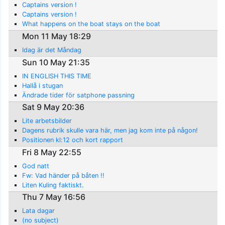
Captains version !
Captains version !
What happens on the boat stays on the boat
Mon 11 May 18:29
Idag är det Måndag
Sun 10 May 21:35
IN ENGLISH THIS TIME
Hallå i stugan
Ändrade tider för satphone passning
Sat 9 May 20:36
Lite arbetsbilder
Dagens rubrik skulle vara här, men jag kom inte på någon!
Positionen kl:12 och kort rapport
Fri 8 May 22:55
God natt
Fw: Vad händer på båten !!
Liten Kuling faktiskt.
Thu 7 May 16:56
Lata dagar
(no subject)