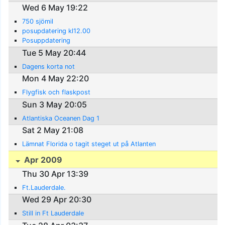
Wed 6 May 19:22
750 sjömil
posupdatering kl12.00
Posuppdatering
Tue 5 May 20:44
Dagens korta not
Mon 4 May 22:20
Flygfisk och flaskpost
Sun 3 May 20:05
Atlantiska Oceanen Dag 1
Sat 2 May 21:08
Lämnat Florida o tagit steget ut på Atlanten
Apr 2009
Thu 30 Apr 13:39
Ft.Lauderdale.
Wed 29 Apr 20:30
Still in Ft Lauderdale