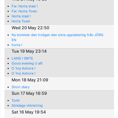
Fw: Horta stad !
Fw: Horta Town
Horta stad !
Horta Town
Wed 20 May 22:50
Nu kommer den troligen den sista uppdatering från JÖRG
EN
horta !
Tue 19 May 23:14
LAND I SIKTE
Good evening U all!
O´hoj Ashore !
O´hoj Ashore !
Mon 18 May 21:09
Short diary
Sun 17 May 16:59
Tomt
Söndags mönstring
Sat 16 May 19:54