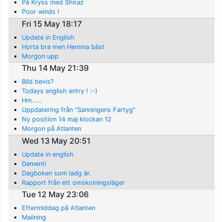
På Kryss med Shiraz
Poor winds !
Fri 15 May 18:17
Update in English
Horta bra men Hemma bäst
Morgon upp
Thu 14 May 21:39
Bild bevis?
Todays english entry ! :-)
Hm.....
Uppdatering från "Sanningens Fartyg"
Ny position 14 maj klockan 12
Morgon på Atlanten
Wed 13 May 20:51
Update in english
Dementi
Dagboken som iadg är.
Rapport från ett omskolningsläger
Tue 12 May 23:06
Eftermiddag på Atlanten
Mailning