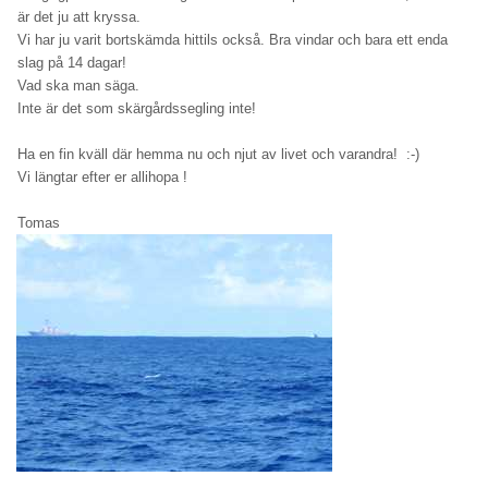
är det ju att kryssa.
Vi har ju varit bortskämda hittils också. Bra vindar och bara ett enda
slag på 14 dagar!
Vad ska man säga.
Inte är det som skärgårdssegling inte!
Ha en fin kväll där hemma nu och njut av livet och varandra! :-)
Vi längtar efter er allihopa !
Tomas