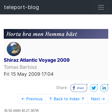
teleport-blog
Horta bra men Hemma bäst
Shiraz Atlantic Voyage 2009
Tomas Bartosz
Fri 15 May 2009 17:04
Share:
← Previous
↑ Back to Index ↑
Next →
35:50.446N 40:27.367W