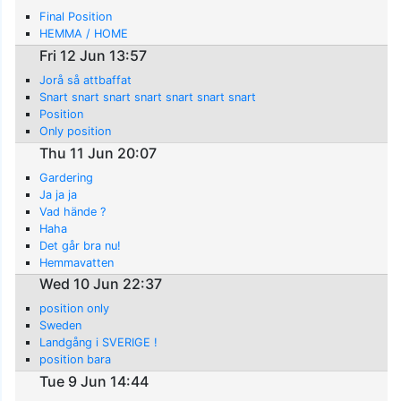
Final Position
HEMMA / HOME
Fri 12 Jun 13:57
Jorå så attbaffat
Snart snart snart snart snart snart snart
Position
Only position
Thu 11 Jun 20:07
Gardering
Ja ja ja
Vad hände ?
Haha
Det går bra nu!
Hemmavatten
Wed 10 Jun 22:37
position only
Sweden
Landgång i SVERIGE !
position bara
Tue 9 Jun 14:44