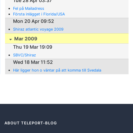
Tue 28 Apr 03:37
Fel på Mailadress
Första inlägget i Florida/USA
Mon 20 Apr 09:52
Shiraz atlantic voyage 2009
Mar 2009
Thu 19 Mar 19:09
SBVC/Shiraz
Wed 18 Mar 11:52
Här ligger hon o väntar på att komma till Svedala
ABOUT TELEPORT-BLOG