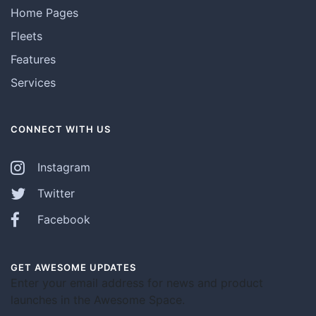
Home Pages
Fleets
Features
Services
CONNECT WITH US
Instagram
Twitter
Facebook
GET AWESOME UPDATES
Enter your email address for news and product
launches in the Awesome Space.