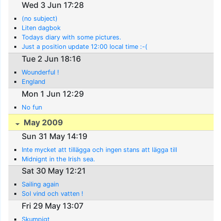
Wed 3 Jun 17:28
(no subject)
Liten dagbok
Todays diary with some pictures.
Just a position update 12:00 local time :-(
Tue 2 Jun 18:16
Wounderful !
England
Mon 1 Jun 12:29
No fun
May 2009
Sun 31 May 14:19
Inte mycket att tillägga och ingen stans att lägga till
Midnignt in the Irish sea.
Sat 30 May 12:21
Sailing again
Sol vind och vatten !
Fri 29 May 13:07
Skumpigt