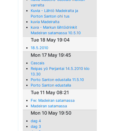
varrelta
Kuvia - Lähtö Madeiralta ja
Porton Santon ohi tus
kuvia Madeiralta
kuva - Markun lähtödrinkit
Madeiran satamassa 10.5.10
Tue 18 May 19:04
18.5.2010
Mon 17 May 19:45
Cascais
Reipas yö Perjantai 14.5.2010 klo
13.30
Porto Santon edustalla 11.5.10
Porto Santon edustalla
Tue 11 May 08:21
Fw: Madeiran satamassa
Madeiran satamassa
Mon 10 May 19:50
dag 4
dag 3