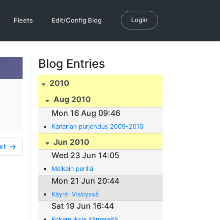
Login
Fleets
Edit/Config Blog
Blog Entries
2010
Aug 2010
Mon 16 Aug 09:46
Kanarian purjehdus 2009-2010
Jun 2010
xt →
Wed 23 Jun 14:05
Melkein perillä
Mon 21 Jun 20:44
Käynti Visbyssä
Sat 19 Jun 16:44
Kokemuksia Itämereltä