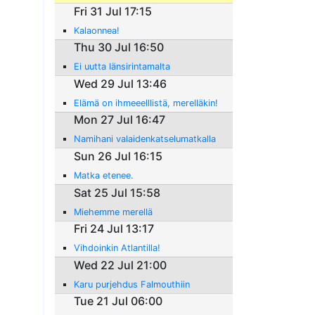
Fri 31 Jul 17:15
Kalaonnea!
Thu 30 Jul 16:50
Ei uutta länsirintamalta
Wed 29 Jul 13:46
Elämä on ihmeeelllistä, merelläkin!
Mon 27 Jul 16:47
Namihani valaidenkatselumatkalla
Sun 26 Jul 16:15
Matka etenee.
Sat 25 Jul 15:58
Miehemme merellä
Fri 24 Jul 13:17
Vihdoinkin Atlantilla!
Wed 22 Jul 21:00
Karu purjehdus Falmouthiin
Tue 21 Jul 06:00