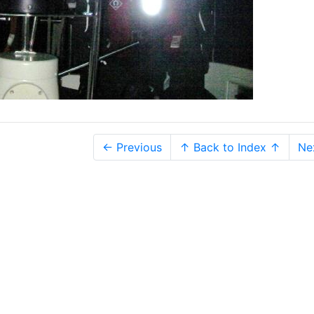
← Previous
↑ Back to Index ↑
Ne