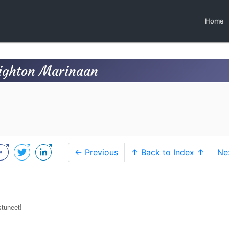
Home
righton Marinaan
← Previous
↑ Back to Index ↑
Ne
stuneet!