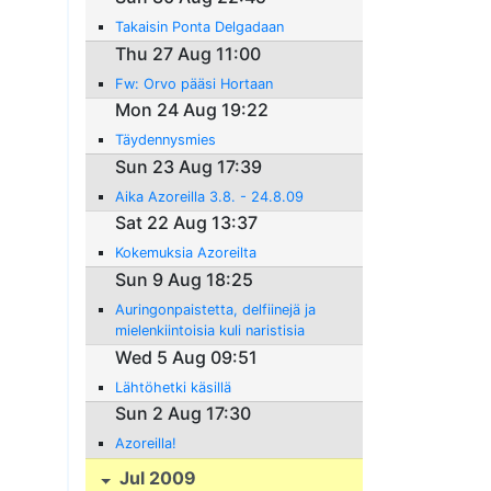
Takaisin Ponta Delgadaan
Thu 27 Aug 11:00
Fw: Orvo pääsi Hortaan
Mon 24 Aug 19:22
Täydennysmies
Sun 23 Aug 17:39
Aika Azoreilla 3.8. - 24.8.09
Sat 22 Aug 13:37
Kokemuksia Azoreilta
Sun 9 Aug 18:25
Auringonpaistetta, delfiinejä ja
mielenkiintoisia kuli naristisia
kokemuksia
Wed 5 Aug 09:51
Lähtöhetki käsillä
Sun 2 Aug 17:30
Azoreilla!
Jul 2009