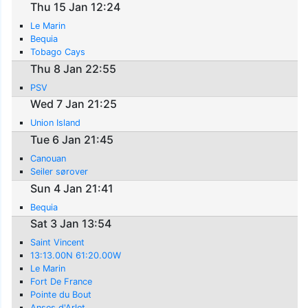
Thu 15 Jan 12:24
Le Marin
Bequia
Tobago Cays
Thu 8 Jan 22:55
PSV
Wed 7 Jan 21:25
Union Island
Tue 6 Jan 21:45
Canouan
Seiler sørover
Sun 4 Jan 21:41
Bequia
Sat 3 Jan 13:54
Saint Vincent
13:13.00N 61:20.00W
Le Marin
Fort De France
Pointe du Bout
Anses d'Arlet