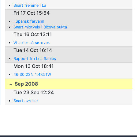
Snart fremme i La
Fri 17 Oct 15:54
I Spansk farvann
Snart midtveis i Bicsya bukta
Thu 16 Oct 13:11
Vi seiler nå sørover.
Tue 14 Oct 16:14
Rapport fra Les Sables
Mon 13 Oct 18:41
46:30.22N 1:47.51W
Sep 2008
Tue 23 Sep 12:24
Snart avreise