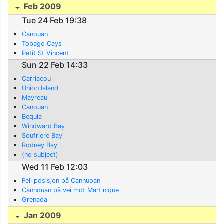
Feb 2009
Tue 24 Feb 19:38
Canouan
Tobago Cays
Petit St Vincent
Sun 22 Feb 14:33
Carriacou
Union Island
Mayreau
Canouan
Bequia
Windward Bay
Soufriere Bay
Rodney Bay
(no subject)
Wed 11 Feb 12:03
Feil posisjon på Cannuoan
Cannouan på vei mot Martinique
Grenada
Jan 2009