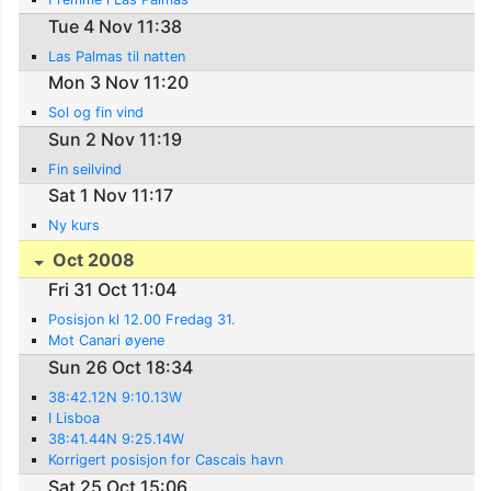
Tue 4 Nov 11:38
Las Palmas til natten
Mon 3 Nov 11:20
Sol og fin vind
Sun 2 Nov 11:19
Fin seilvind
Sat 1 Nov 11:17
Ny kurs
Oct 2008
Fri 31 Oct 11:04
Posisjon kl 12.00 Fredag 31.
Mot Canari øyene
Sun 26 Oct 18:34
38:42.12N 9:10.13W
I Lisboa
38:41.44N 9:25.14W
Korrigert posisjon for Cascais havn
Sat 25 Oct 15:06