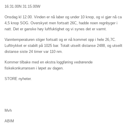
16:31.00N 31:15.00W
Onsdag kl 12.00. Vinden er nå laber og under 10 knop, og vi gjør nå ca
4,5 knop SOG. Overskyet men fortsatt 26C, hadde noen regnbyger i
natt. Det er ganske høy luftfuktighet og vi synes det er varmt.
Vanntemperaturen stiger fortsatt og er nå kommet opp i hele 26,7C.
Lufttrykket er stabilt på 1025 bar. Totalt utseilt distanse 2488, og utseilt
distanse siste 24 timer var 110 nm.
Kommer tilbake med en ekstra loggføring vedrørende
fiskekonkurransen i løpet av dagen.
STORE nyheter.
Mvh
ABIM