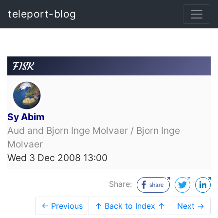
teleport-blog
FISK
Sy Abim
Aud and Bjorn Inge Molvaer / Bjorn Inge
Molvaer
Wed 3 Dec 2008 13:00
Share:
← Previous
↑ Back to Index ↑
Next →