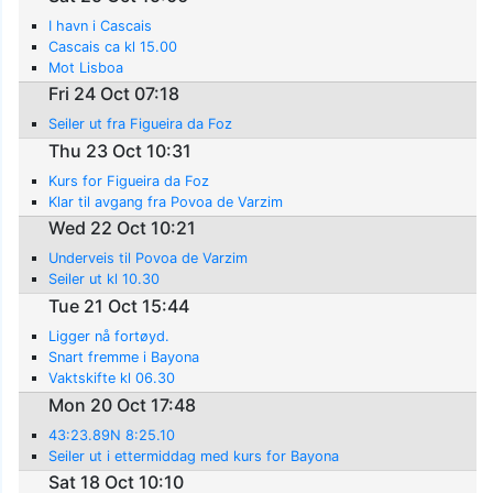
I havn i Cascais
Cascais ca kl 15.00
Mot Lisboa
Fri 24 Oct 07:18
Seiler ut fra Figueira da Foz
Thu 23 Oct 10:31
Kurs for Figueira da Foz
Klar til avgang fra Povoa de Varzim
Wed 22 Oct 10:21
Underveis til Povoa de Varzim
Seiler ut kl 10.30
Tue 21 Oct 15:44
Ligger nå fortøyd.
Snart fremme i Bayona
Vaktskifte kl 06.30
Mon 20 Oct 17:48
43:23.89N 8:25.10
Seiler ut i ettermiddag med kurs for Bayona
Sat 18 Oct 10:10