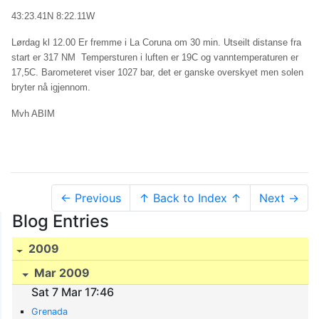
43:23.41N 8:22.11W
Lørdag kl 12.00 Er fremme i La Coruna om 30 min. Utseilt distanse fra
start er 317 NM Tempersturen i luften er 19C og vanntemperaturen er
17,5C. Barometeret viser 1027 bar, det er ganske overskyet men solen
bryter nå igjennom.
Mvh ABIM
← Previous
↑ Back to Index ↑
Next →
Blog Entries
2009
Mar 2009
Sat 7 Mar 17:46
Grenada