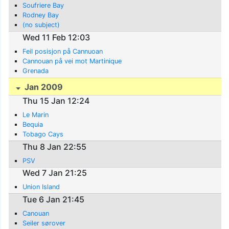
Soufriere Bay
Rodney Bay
(no subject)
Wed 11 Feb 12:03
Feil posisjon på Cannuoan
Cannouan på vei mot Martinique
Grenada
Jan 2009
Thu 15 Jan 12:24
Le Marin
Bequia
Tobago Cays
Thu 8 Jan 22:55
PSV
Wed 7 Jan 21:25
Union Island
Tue 6 Jan 21:45
Canouan
Seiler sørover