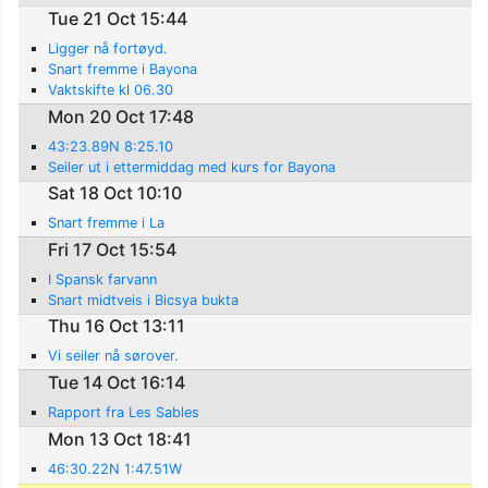
Tue 21 Oct 15:44
Ligger nå fortøyd.
Snart fremme i Bayona
Vaktskifte kl 06.30
Mon 20 Oct 17:48
43:23.89N 8:25.10
Seiler ut i ettermiddag med kurs for Bayona
Sat 18 Oct 10:10
Snart fremme i La
Fri 17 Oct 15:54
I Spansk farvann
Snart midtveis i Bicsya bukta
Thu 16 Oct 13:11
Vi seiler nå sørover.
Tue 14 Oct 16:14
Rapport fra Les Sables
Mon 13 Oct 18:41
46:30.22N 1:47.51W