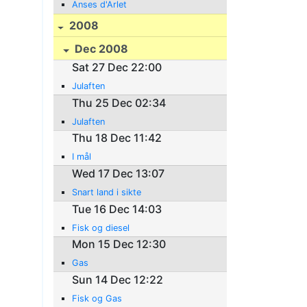
Anses d'Arlet
2008
Dec 2008
Sat 27 Dec 22:00
Julaften
Thu 25 Dec 02:34
Julaften
Thu 18 Dec 11:42
I mål
Wed 17 Dec 13:07
Snart land i sikte
Tue 16 Dec 14:03
Fisk og diesel
Mon 15 Dec 12:30
Gas
Sun 14 Dec 12:22
Fisk og Gas