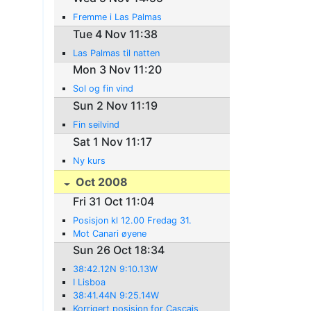
Fremme i Las Palmas
Tue 4 Nov 11:38
Las Palmas til natten
Mon 3 Nov 11:20
Sol og fin vind
Sun 2 Nov 11:19
Fin seilvind
Sat 1 Nov 11:17
Ny kurs
Oct 2008
Fri 31 Oct 11:04
Posisjon kl 12.00 Fredag 31.
Mot Canari øyene
Sun 26 Oct 18:34
38:42.12N 9:10.13W
I Lisboa
38:41.44N 9:25.14W
Korrigert posisjon for Cascais