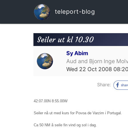
teleport-blog
Seiler ut kl 10.30
Sy Abim
Aud and Bjorn Inge Molv
Wed 22 Oct 2008 08:2
Share:
42:07.00N 8:55.00W
Seiler nå ut med kurs for Povoa de Varzim i Portugal.
Ca 50 NM å seile fin vind og sol i dag.