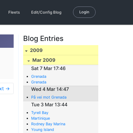
Login
Fleets
Edit/Config Blog
Blog Entries
2009
Mar 2009
Sat 7 Mar 17:46
Grenada
Grenada
xt →
Wed 4 Mar 14:47
På vei mot Grenada
Tue 3 Mar 13:44
Tyrell Bay
Martinique
Rodney Bay Marina
Young Island