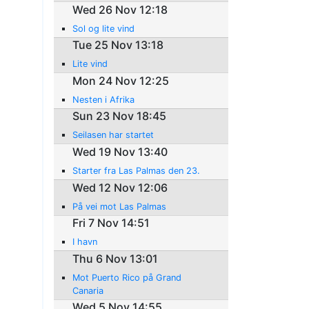
Wed 26 Nov 12:18
Sol og lite vind
Tue 25 Nov 13:18
Lite vind
Mon 24 Nov 12:25
Nesten i Afrika
Sun 23 Nov 18:45
Seilasen har startet
Wed 19 Nov 13:40
Starter fra Las Palmas den 23.
Wed 12 Nov 12:06
På vei mot Las Palmas
Fri 7 Nov 14:51
I havn
Thu 6 Nov 13:01
Mot Puerto Rico på Grand
Canaria
Wed 5 Nov 14:55