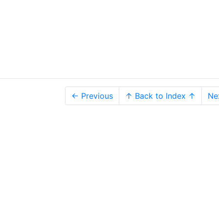
← Previous
↑ Back to Index ↑
Ne