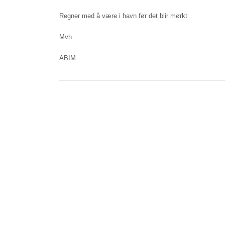
Regner med å være i havn før det blir mørkt
Mvh
ABIM