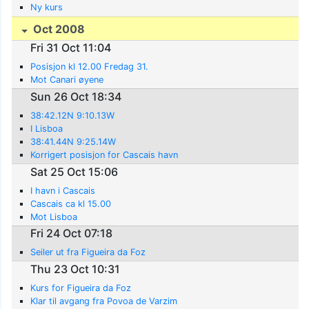
Ny kurs
Oct 2008
Fri 31 Oct 11:04
Posisjon kl 12.00 Fredag 31.
Mot Canari øyene
Sun 26 Oct 18:34
38:42.12N 9:10.13W
I Lisboa
38:41.44N 9:25.14W
Korrigert posisjon for Cascais havn
Sat 25 Oct 15:06
I havn i Cascais
Cascais ca kl 15.00
Mot Lisboa
Fri 24 Oct 07:18
Seiler ut fra Figueira da Foz
Thu 23 Oct 10:31
Kurs for Figueira da Foz
Klar til avgang fra Povoa de Varzim