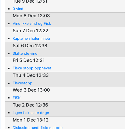
Tue 9 Dec 12:51
0 vind
Mon 8 Dec 12:03
Vind ikke vind og Fisk
Sun 7 Dec 12:22
Kapteinen haler innpå
Sat 6 Dec 12:38
Skiftende vind
Fri 5 Dec 12:21
Fiske stopp opphevet
Thu 4 Dec 12:33
Fiskestopp
Wed 3 Dec 13:00
FISK
Tue 2 Dec 12:36
Ingen fisk siste døgn
Mon 1 Dec 13:12
Diskusjon rundt fiskemetoder