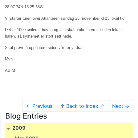
28:07.74N 15:25.58W
Vi starter turen over Atlanteren søndag 23. november kl 13 lokal tid.
Det er 1000 seilere i havna og alle skal bruke internett i den lokale
baren, så systemet er stort sett nede.
Skal prøve å oppdatere siden vår før vi drar.
Mvh
ABIM
← Previous
↑ Back to Index ↑
Next →
Blog Entries
2009