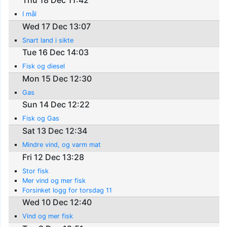
Thu 18 Dec 11:42
I mål
Wed 17 Dec 13:07
Snart land i sikte
Tue 16 Dec 14:03
Fisk og diesel
Mon 15 Dec 12:30
Gas
Sun 14 Dec 12:22
Fisk og Gas
Sat 13 Dec 12:34
Mindre vind, og varm mat
Fri 12 Dec 13:28
Stor fisk
Mer vind og mer fisk
Forsinket logg for torsdag 11
Wed 10 Dec 12:40
Vind og mer fisk