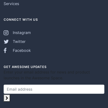
Services
CONNECT WITH US
Instagram
Twitter
Facebook
GET AWESOME UPDATES
Enter your email address for news and product
launches in the Awesome Space.