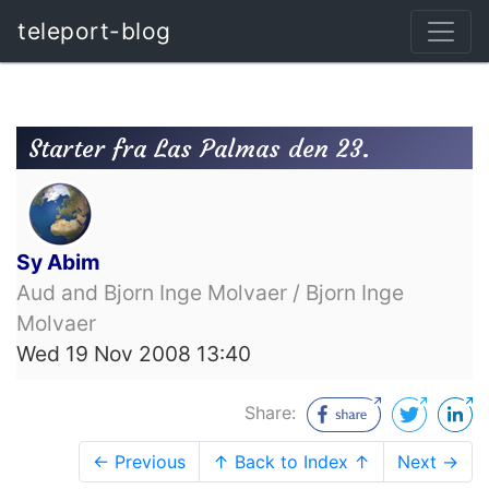
teleport-blog
Starter fra Las Palmas den 23.
Sy Abim
Aud and Bjorn Inge Molvaer / Bjorn Inge
Molvaer
Wed 19 Nov 2008 13:40
Share:
← Previous
↑ Back to Index ↑
Next →