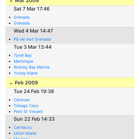
Mar 2009
Sat 7 Mar 17:46
Grenada
Grenada
Wed 4 Mar 14:47
På vei mot Grenada
Tue 3 Mar 13:44
Tyrell Bay
Martinique
Rodney Bay Marina
Young Island
Feb 2009
Tue 24 Feb 19:38
Canouan
Tobago Cays
Petit St Vincent
Sun 22 Feb 14:33
Carriacou
Union Island