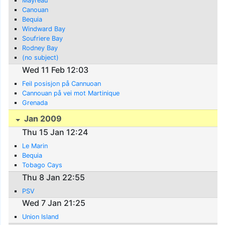
Mayreau
Canouan
Bequia
Windward Bay
Soufriere Bay
Rodney Bay
(no subject)
Wed 11 Feb 12:03
Feil posisjon på Cannuoan
Cannouan på vei mot Martinique
Grenada
Jan 2009
Thu 15 Jan 12:24
Le Marin
Bequia
Tobago Cays
Thu 8 Jan 22:55
PSV
Wed 7 Jan 21:25
Union Island