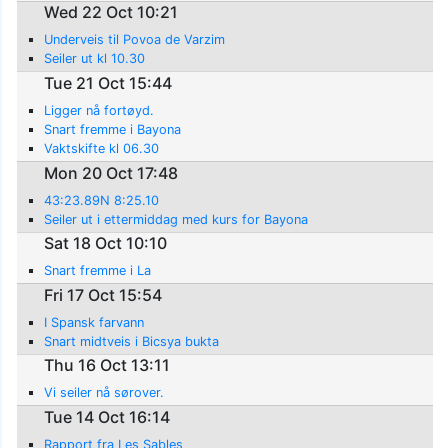
Wed 22 Oct 10:21
Underveis til Povoa de Varzim
Seiler ut kl 10.30
Tue 21 Oct 15:44
Ligger nå fortøyd.
Snart fremme i Bayona
Vaktskifte kl 06.30
Mon 20 Oct 17:48
43:23.89N 8:25.10
Seiler ut i ettermiddag med kurs for Bayona
Sat 18 Oct 10:10
Snart fremme i La
Fri 17 Oct 15:54
I Spansk farvann
Snart midtveis i Bicsya bukta
Thu 16 Oct 13:11
Vi seiler nå sørover.
Tue 14 Oct 16:14
Rapport fra Les Sables