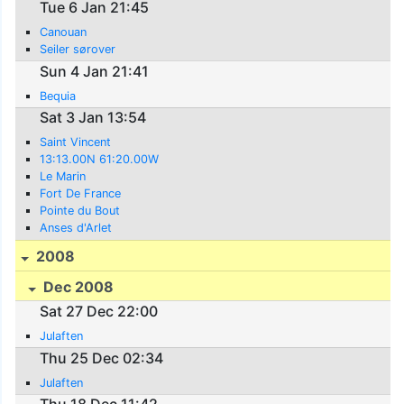
Tue 6 Jan 21:45
Canouan
Seiler sørover
Sun 4 Jan 21:41
Bequia
Sat 3 Jan 13:54
Saint Vincent
13:13.00N 61:20.00W
Le Marin
Fort De France
Pointe du Bout
Anses d'Arlet
2008
Dec 2008
Sat 27 Dec 22:00
Julaften
Thu 25 Dec 02:34
Julaften