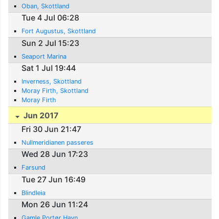
Oban, Skottland
Tue 4 Jul 06:28
Fort Augustus, Skottland
Sun 2 Jul 15:23
Seaport Marina
Sat 1 Jul 19:44
Inverness, Skottland
Moray Firth, Skottland
Moray Firth
Jun 2017
Fri 30 Jun 21:47
Nullmeridianen passeres
Wed 28 Jun 17:23
Farsund
Tue 27 Jun 16:49
Blindleia
Mon 26 Jun 11:24
Gamle Portør Havn