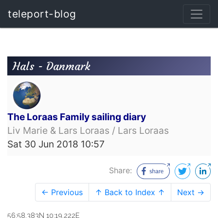
teleport-blog
Hals - Danmark
The Loraas Family sailing diary
Liv Marie & Lars Loraas / Lars Loraas
Sat 30 Jun 2018 10:57
Share:
← Previous
↑ Back to Index ↑
Next →
56:58.383N 10:19.222E