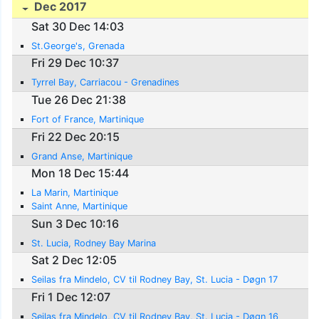
Dec 2017
Sat 30 Dec 14:03
St.George's, Grenada
Fri 29 Dec 10:37
Tyrrel Bay, Carriacou - Grenadines
Tue 26 Dec 21:38
Fort of France, Martinique
Fri 22 Dec 20:15
Grand Anse, Martinique
Mon 18 Dec 15:44
La Marin, Martinique
Saint Anne, Martinique
Sun 3 Dec 10:16
St. Lucia, Rodney Bay Marina
Sat 2 Dec 12:05
Seilas fra Mindelo, CV til Rodney Bay, St. Lucia - Døgn 17
Fri 1 Dec 12:07
Seilas fra Mindelo, CV til Rodney Bay, St. Lucia - Døgn 16