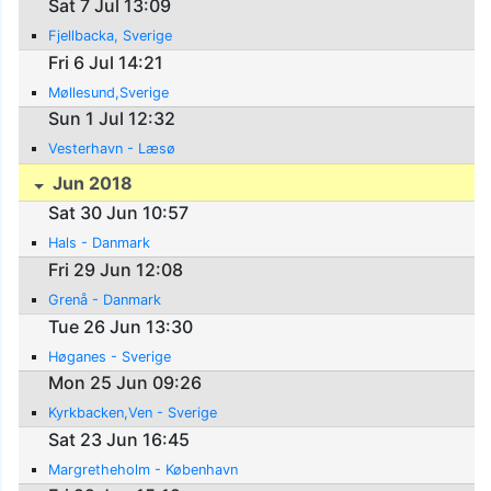
Sat 7 Jul 13:09
Fjellbacka, Sverige
Fri 6 Jul 14:21
Møllesund,Sverige
Sun 1 Jul 12:32
Vesterhavn - Læsø
Jun 2018
Sat 30 Jun 10:57
Hals - Danmark
Fri 29 Jun 12:08
Grenå - Danmark
Tue 26 Jun 13:30
Høganes - Sverige
Mon 25 Jun 09:26
Kyrkbacken,Ven - Sverige
Sat 23 Jun 16:45
Margretheholm - København