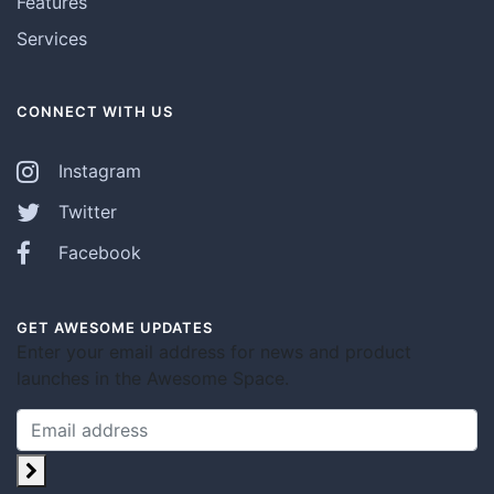
Features
Services
CONNECT WITH US
Instagram
Twitter
Facebook
GET AWESOME UPDATES
Enter your email address for news and product
launches in the Awesome Space.