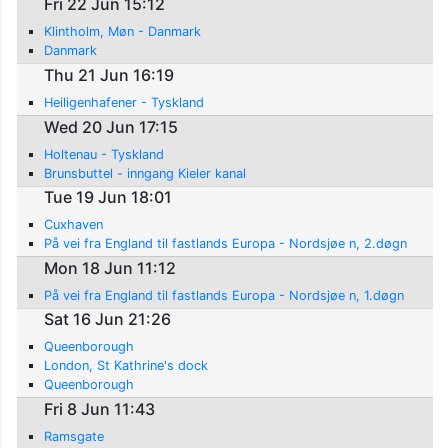
Fri 22 Jun 15:12
Klintholm, Møn - Danmark
Danmark
Thu 21 Jun 16:19
Heiligenhafener - Tyskland
Wed 20 Jun 17:15
Holtenau - Tyskland
Brunsbuttel - inngang Kieler kanal
Tue 19 Jun 18:01
Cuxhaven
På vei fra England til fastlands Europa - Nordsjøe n, 2.døgn
Mon 18 Jun 11:12
På vei fra England til fastlands Europa - Nordsjøe n, 1.døgn
Sat 16 Jun 21:26
Queenborough
London, St Kathrine's dock
Queenborough
Fri 8 Jun 11:43
Ramsgate