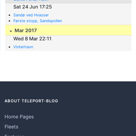
Sat 24 Jun 17:25
Sandø ved Hvasser
Første stopp, Sandspollen
Mar 2017
Wed 8 Mar 22:11
Vinterhavn
ABOUT TELEPORT-BLOG
Home Pages
Fleets