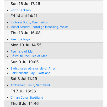
Sun 16 Jul 17:26
Porth Dinllaen
Fri 14 Jul 14:21
Victoria Dock, Caernarfon
Menai Stredet, nordlige innseiling, Wales.
Thu 13 Jul 16:08
Peel, på bøye
Mon 10 Jul 14:55
Peel, Isle of Man
På vei til Peel, Isle of Man
Sun 9 Jul 19:05
Sydspissen på øya Isle of Arran
Saint Ninans Bay, Skottland
Sat 8 Jul 11:29
Ardrishaig Basin, Skottland
Fri 7 Jul 16:36
Crinan Canal,Skottland
Thu 6 Jul 14:46