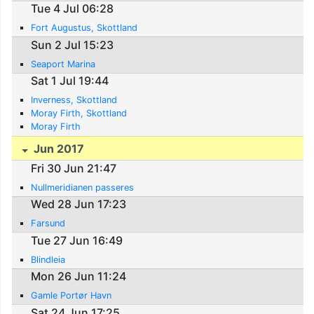
Tue 4 Jul 06:28
Fort Augustus, Skottland
Sun 2 Jul 15:23
Seaport Marina
Sat 1 Jul 19:44
Inverness, Skottland
Moray Firth, Skottland
Moray Firth
Jun 2017
Fri 30 Jun 21:47
Nullmeridianen passeres
Wed 28 Jun 17:23
Farsund
Tue 27 Jun 16:49
Blindleia
Mon 26 Jun 11:24
Gamle Portør Havn
Sat 24 Jun 17:25