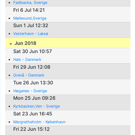
Fjellbacka, Sverige
Fri 6 Jul 14:21
Møllesund,Sverige
Sun 1 Jul 12:32
Vesterhavn - Læsø
Jun 2018
Sat 30 Jun 10:57
Hals - Danmark
Fri 29 Jun 12:08
Grenå - Danmark
Tue 26 Jun 13:30
Høganes - Sverige
Mon 25 Jun 09:26
Kyrkbacken,Ven - Sverige
Sat 23 Jun 16:45
Margretheholm - København
Fri 22 Jun 15:12