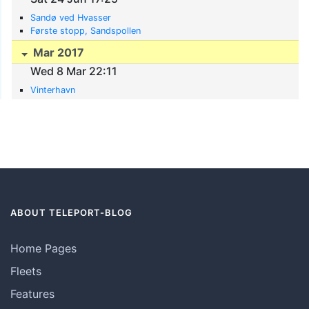
Sandø ved Hvasser
Første stopp, Sandspollen
Mar 2017
Wed 8 Mar 22:11
Vinterhavn
ABOUT TELEPORT-BLOG
Home Pages
Fleets
Features