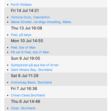
Porth Dinllaen
Fri 14 Jul 14:21
Victoria Dock, Caernarfon
Menai Stredet, nordlige innseiling, Wales.
Thu 13 Jul 16:08
Peel, på bøye
Mon 10 Jul 14:55
Peel, Isle of Man
På vei til Peel, Isle of Man
Sun 9 Jul 19:05
Sydspissen på øya Isle of Arran
Saint Ninans Bay, Skottland
Sat 8 Jul 11:29
Ardrishaig Basin, Skottland
Fri 7 Jul 16:36
Crinan Canal,Skottland
Thu 6 Jul 14:46
Oban, Skottland