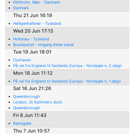
Klintholm, Møn - Danmark
Danmark
Thu 21 Jun 16:19
Heiligenhafener - Tyskland
Wed 20 Jun 17:15
Holtenau - Tyskland
Brunsbuttel - inngang Kieler kanal
Tue 19 Jun 18:01
Cuxhaven
På vei fra England til fastlands Europa - Nordsjøe n, 2.døgn
Mon 18 Jun 11:12
På vei fra England til fastlands Europa - Nordsjøe n, 1.døgn
Sat 16 Jun 21:26
Queenborough
London, St Kathrine's dock
Queenborough
Fri 8 Jun 11:43
Ramsgate
Thu 7 Jun 10:57