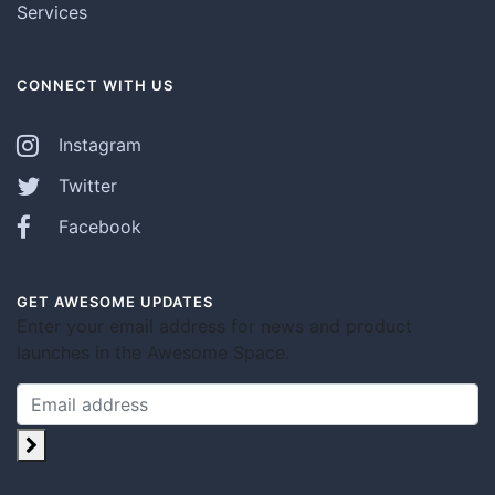
Services
CONNECT WITH US
Instagram
Twitter
Facebook
GET AWESOME UPDATES
Enter your email address for news and product
launches in the Awesome Space.