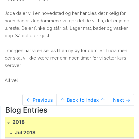
Joda da er vi i en hovedstad og her handles det rikelig for
noen dager. Ungdommene velger det de vil ha, det er jo det
lureste. De er flinke og står på. Lager mat, bader og vasker
opp. Så dette er kjekt
I morgen har vi en seilas til en ny øy for dem, St. Lucia men
der skal vi ikke være mer enn noen timer før vi setter kurs
sørover.
Alt vel
← Previous
↑ Back to Index ↑
Next →
Blog Entries
2018
Jul 2018