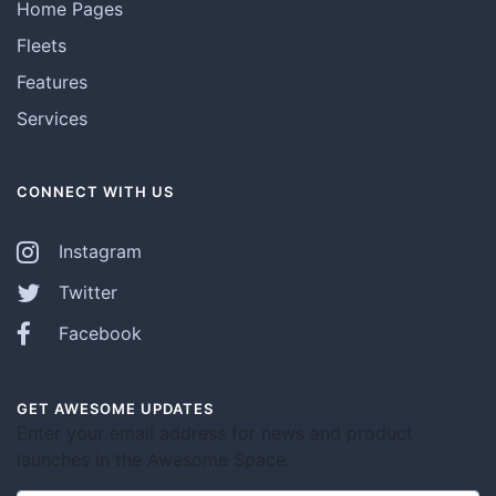
Home Pages
Fleets
Features
Services
CONNECT WITH US
Instagram
Twitter
Facebook
GET AWESOME UPDATES
Enter your email address for news and product
launches in the Awesome Space.