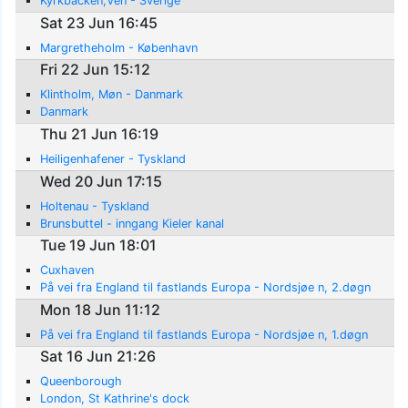
Kyrkbacken,Ven - Sverige
Sat 23 Jun 16:45
Margretheholm - København
Fri 22 Jun 15:12
Klintholm, Møn - Danmark
Danmark
Thu 21 Jun 16:19
Heiligenhafener - Tyskland
Wed 20 Jun 17:15
Holtenau - Tyskland
Brunsbuttel - inngang Kieler kanal
Tue 19 Jun 18:01
Cuxhaven
På vei fra England til fastlands Europa - Nordsjøe n, 2.døgn
Mon 18 Jun 11:12
På vei fra England til fastlands Europa - Nordsjøe n, 1.døgn
Sat 16 Jun 21:26
Queenborough
London, St Kathrine's dock