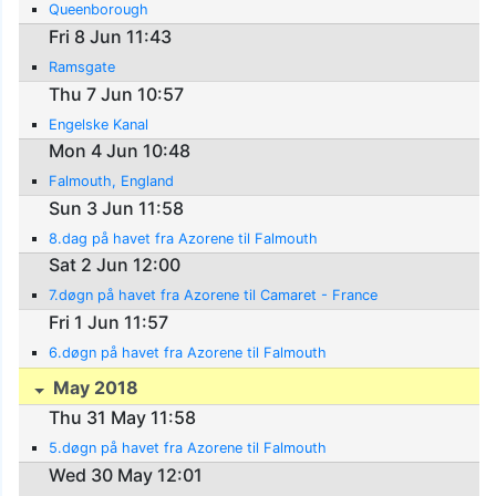
Queenborough
Fri 8 Jun 11:43
Ramsgate
Thu 7 Jun 10:57
Engelske Kanal
Mon 4 Jun 10:48
Falmouth, England
Sun 3 Jun 11:58
8.dag på havet fra Azorene til Falmouth
Sat 2 Jun 12:00
7.døgn på havet fra Azorene til Camaret - France
Fri 1 Jun 11:57
6.døgn på havet fra Azorene til Falmouth
May 2018
Thu 31 May 11:58
5.døgn på havet fra Azorene til Falmouth
Wed 30 May 12:01