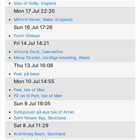
Isles of Scilly, England
Mon 17 Jul 22:20
Milford Haven, Wales (England)
Sun 16 Jul 17:26
Porth Dinllaen
Fri 14 Jul 14:21
Victoria Dock, Caernarfon
Menai Stredet, nordlige innseiling, Wales.
Thu 13 Jul 16:08
Peel, på bøye
Mon 10 Jul 14:55
Peel, Isle of Man
På vei til Peel, Isle of Man
Sun 9 Jul 19:05
Sydspissen på øya Isle of Arran
Saint Ninans Bay, Skottland
Sat 8 Jul 11:29
Ardrishaig Basin, Skottland