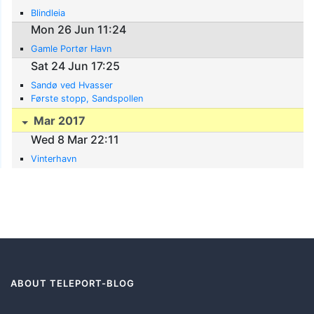
Blindleia
Mon 26 Jun 11:24
Gamle Portør Havn
Sat 24 Jun 17:25
Sandø ved Hvasser
Første stopp, Sandspollen
Mar 2017
Wed 8 Mar 22:11
Vinterhavn
ABOUT TELEPORT-BLOG