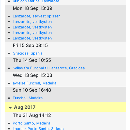
Rubicon Marina, Lanzarote
Mon 18 Sep 13:39
Lanzarote, sørvest spissen
Lanzarote, vestkysten
Lanzarote, vestkysten
Lanzarote, vestkysten
Lanzarote, vestkysten
Fri 15 Sep 08:15
Graciosa, Spania
Thu 14 Sep 10:55
Seilas fra Funchal til Lanzarote, Graciosa
Wed 13 Sep 15:03
avreise Funchal, Madeira
Sun 10 Sep 16:48
Funchal, Madeira
Aug 2017
Thu 31 Aug 14:12
Porto Santo, Madeira
Lagos - Porto Santo, 3.døgn