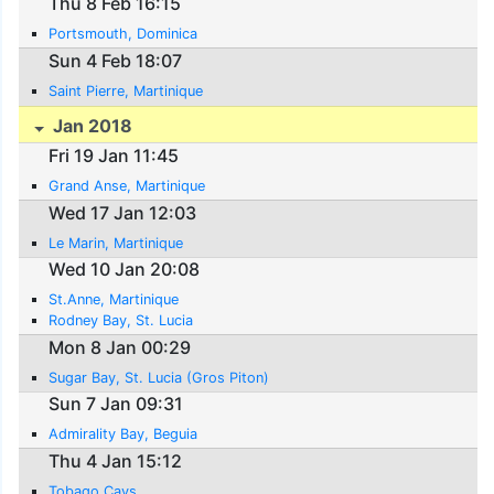
Thu 8 Feb 16:15
Portsmouth, Dominica
Sun 4 Feb 18:07
Saint Pierre, Martinique
Jan 2018
Fri 19 Jan 11:45
Grand Anse, Martinique
Wed 17 Jan 12:03
Le Marin, Martinique
Wed 10 Jan 20:08
St.Anne, Martinique
Rodney Bay, St. Lucia
Mon 8 Jan 00:29
Sugar Bay, St. Lucia (Gros Piton)
Sun 7 Jan 09:31
Admirality Bay, Beguia
Thu 4 Jan 15:12
Tobago Cays