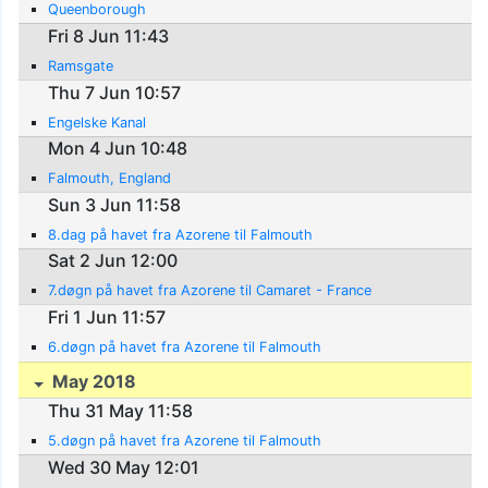
Queenborough
Fri 8 Jun 11:43
Ramsgate
Thu 7 Jun 10:57
Engelske Kanal
Mon 4 Jun 10:48
Falmouth, England
Sun 3 Jun 11:58
8.dag på havet fra Azorene til Falmouth
Sat 2 Jun 12:00
7.døgn på havet fra Azorene til Camaret - France
Fri 1 Jun 11:57
6.døgn på havet fra Azorene til Falmouth
May 2018
Thu 31 May 11:58
5.døgn på havet fra Azorene til Falmouth
Wed 30 May 12:01