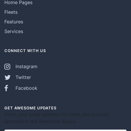
Home Pages
Fleets
Features
Services
CONNECT WITH US
Instagram
Twitter
Facebook
GET AWESOME UPDATES
Enter your email address for news and product
launches in the Awesome Space.