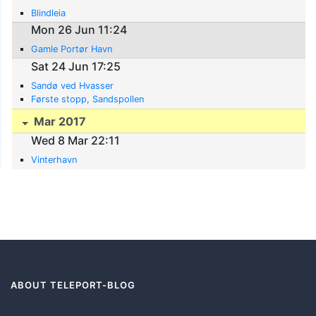
Blindleia
Mon 26 Jun 11:24
Gamle Portør Havn
Sat 24 Jun 17:25
Sandø ved Hvasser
Første stopp, Sandspollen
Mar 2017
Wed 8 Mar 22:11
Vinterhavn
ABOUT TELEPORT-BLOG