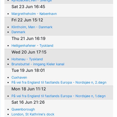
Kyrkbacken,Ven - Sverige
Sat 23 Jun 16:45
Margretheholm - København
Fri 22 Jun 15:12
Klintholm, Møn - Danmark
Danmark
Thu 21 Jun 16:19
Heiligenhafener - Tyskland
Wed 20 Jun 17:15
Holtenau - Tyskland
Brunsbuttel - inngang Kieler kanal
Tue 19 Jun 18:01
Cuxhaven
På vei fra England til fastlands Europa - Nordsjøe n, 2.døgn
Mon 18 Jun 11:12
På vei fra England til fastlands Europa - Nordsjøe n, 1.døgn
Sat 16 Jun 21:26
Queenborough
London, St Kathrine's dock