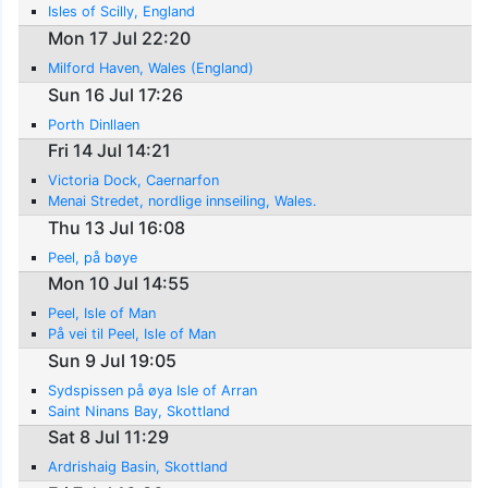
Isles of Scilly, England
Mon 17 Jul 22:20
Milford Haven, Wales (England)
Sun 16 Jul 17:26
Porth Dinllaen
Fri 14 Jul 14:21
Victoria Dock, Caernarfon
Menai Stredet, nordlige innseiling, Wales.
Thu 13 Jul 16:08
Peel, på bøye
Mon 10 Jul 14:55
Peel, Isle of Man
På vei til Peel, Isle of Man
Sun 9 Jul 19:05
Sydspissen på øya Isle of Arran
Saint Ninans Bay, Skottland
Sat 8 Jul 11:29
Ardrishaig Basin, Skottland