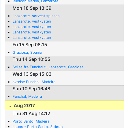
Rubicon Marina, Lanzarote
Mon 18 Sep 13:39
Lanzarote, sørvest spissen
Lanzarote, vestkysten
Lanzarote, vestkysten
Lanzarote, vestkysten
Lanzarote, vestkysten
Fri 15 Sep 08:15
Graciosa, Spania
Thu 14 Sep 10:55
Seilas fra Funchal til Lanzarote, Graciosa
Wed 13 Sep 15:03
avreise Funchal, Madeira
Sun 10 Sep 16:48
Funchal, Madeira
Aug 2017
Thu 31 Aug 14:12
Porto Santo, Madeira
Lagos - Porto Santo, 3.døgn