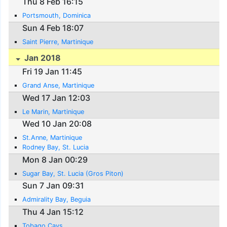
Thu 8 Feb 16:15
Portsmouth, Dominica
Sun 4 Feb 18:07
Saint Pierre, Martinique
Jan 2018
Fri 19 Jan 11:45
Grand Anse, Martinique
Wed 17 Jan 12:03
Le Marin, Martinique
Wed 10 Jan 20:08
St.Anne, Martinique
Rodney Bay, St. Lucia
Mon 8 Jan 00:29
Sugar Bay, St. Lucia (Gros Piton)
Sun 7 Jan 09:31
Admirality Bay, Beguia
Thu 4 Jan 15:12
Tobago Cays