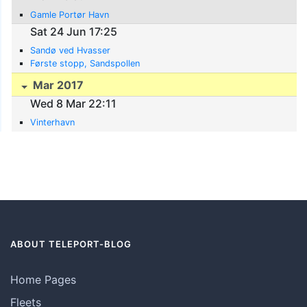
Gamle Portør Havn
Sat 24 Jun 17:25
Sandø ved Hvasser
Første stopp, Sandspollen
Mar 2017
Wed 8 Mar 22:11
Vinterhavn
ABOUT TELEPORT-BLOG
Home Pages
Fleets