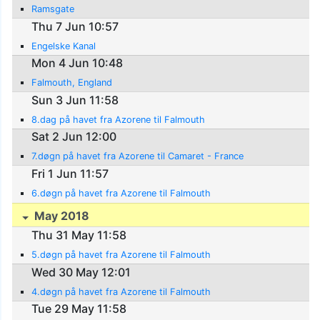
Ramsgate
Thu 7 Jun 10:57
Engelske Kanal
Mon 4 Jun 10:48
Falmouth, England
Sun 3 Jun 11:58
8.dag på havet fra Azorene til Falmouth
Sat 2 Jun 12:00
7.døgn på havet fra Azorene til Camaret - France
Fri 1 Jun 11:57
6.døgn på havet fra Azorene til Falmouth
May 2018
Thu 31 May 11:58
5.døgn på havet fra Azorene til Falmouth
Wed 30 May 12:01
4.døgn på havet fra Azorene til Falmouth
Tue 29 May 11:58