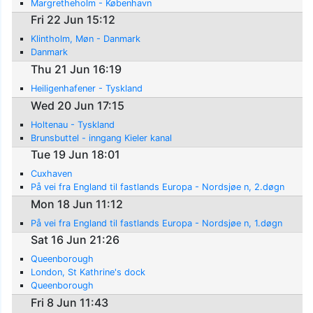
Margretheholm - København
Fri 22 Jun 15:12
Klintholm, Møn - Danmark
Danmark
Thu 21 Jun 16:19
Heiligenhafener - Tyskland
Wed 20 Jun 17:15
Holtenau - Tyskland
Brunsbuttel - inngang Kieler kanal
Tue 19 Jun 18:01
Cuxhaven
På vei fra England til fastlands Europa - Nordsjøe n, 2.døgn
Mon 18 Jun 11:12
På vei fra England til fastlands Europa - Nordsjøe n, 1.døgn
Sat 16 Jun 21:26
Queenborough
London, St Kathrine's dock
Queenborough
Fri 8 Jun 11:43