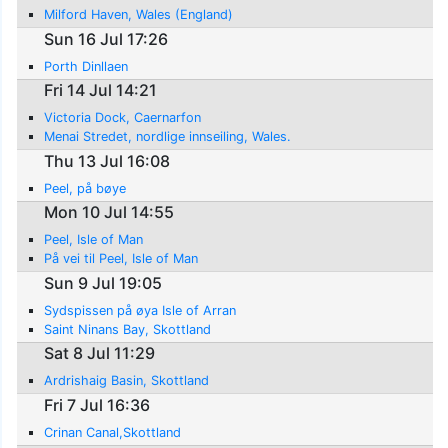
Milford Haven, Wales (England)
Sun 16 Jul 17:26
Porth Dinllaen
Fri 14 Jul 14:21
Victoria Dock, Caernarfon
Menai Stredet, nordlige innseiling, Wales.
Thu 13 Jul 16:08
Peel, på bøye
Mon 10 Jul 14:55
Peel, Isle of Man
På vei til Peel, Isle of Man
Sun 9 Jul 19:05
Sydspissen på øya Isle of Arran
Saint Ninans Bay, Skottland
Sat 8 Jul 11:29
Ardrishaig Basin, Skottland
Fri 7 Jul 16:36
Crinan Canal,Skottland