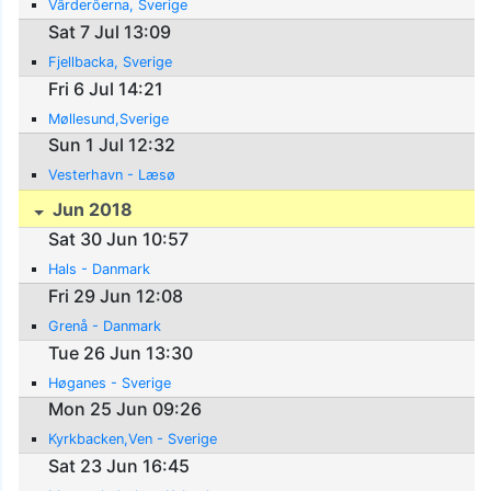
Vârderôerna, Sverige
Sat 7 Jul 13:09
Fjellbacka, Sverige
Fri 6 Jul 14:21
Møllesund,Sverige
Sun 1 Jul 12:32
Vesterhavn - Læsø
Jun 2018
Sat 30 Jun 10:57
Hals - Danmark
Fri 29 Jun 12:08
Grenå - Danmark
Tue 26 Jun 13:30
Høganes - Sverige
Mon 25 Jun 09:26
Kyrkbacken,Ven - Sverige
Sat 23 Jun 16:45