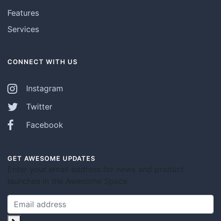
Features
Services
CONNECT WITH US
Instagram
Twitter
Facebook
GET AWESOME UPDATES
Enter your email address for news and product
launches in the Awesome Space.