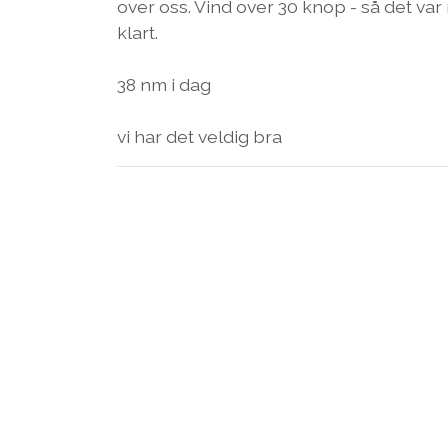
over oss. Vind over 30 knop - så det var n
klart.
38 nm i dag
vi har det veldig bra