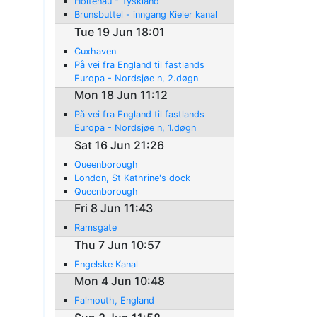
Holtenau - Tyskland
Brunsbuttel - inngang Kieler kanal
Tue 19 Jun 18:01
Cuxhaven
På vei fra England til fastlands
Europa - Nordsjøe n, 2.døgn
Mon 18 Jun 11:12
På vei fra England til fastlands
Europa - Nordsjøe n, 1.døgn
Sat 16 Jun 21:26
Queenborough
London, St Kathrine's dock
Queenborough
Fri 8 Jun 11:43
Ramsgate
Thu 7 Jun 10:57
Engelske Kanal
Mon 4 Jun 10:48
Falmouth, England