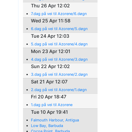
Thu 26 Apr 12:02
7.dag på vei til Azorene/6.døgn
Wed 25 Apr 11:58
6.dag på vei til Azorene/5.døgn
Tue 24 Apr 12:03
5.dag på vei til Azorene/4.døgn
Mon 23 Apr 12:01
4.dag på vei til Azorene/3.døgn
Sun 22 Apr 12:02
3.dag på vei til Azorene/2.døgn
Sat 21 Apr 12:07
2.dag på vei til Azorene/1.døgn
Fri 20 Apr 18:47
1.dag på vei til Azorene
Tue 10 Apr 19:41
Falmouth Harbour, Antigua
Low Bay, Barbuda
Cocoa Point, Barbuda