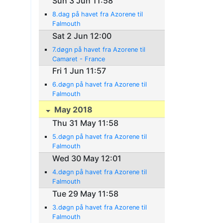
Sun 3 Jun 11:58
8.dag på havet fra Azorene til
Falmouth
Sat 2 Jun 12:00
7.døgn på havet fra Azorene til
Camaret - France
Fri 1 Jun 11:57
6.døgn på havet fra Azorene til
Falmouth
May 2018
Thu 31 May 11:58
5.døgn på havet fra Azorene til
Falmouth
Wed 30 May 12:01
4.døgn på havet fra Azorene til
Falmouth
Tue 29 May 11:58
3.døgn på havet fra Azorene til
Falmouth