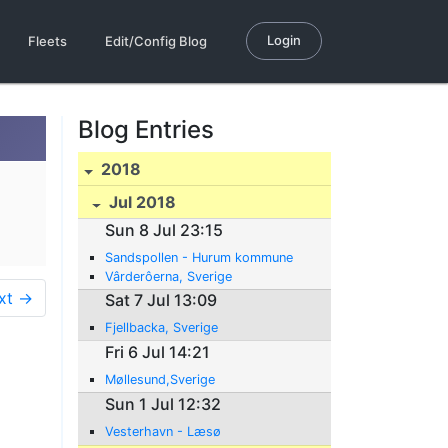
Login
Fleets
Edit/Config Blog
Blog Entries
2018
Jul 2018
Sun 8 Jul 23:15
Sandspollen - Hurum kommune
Vârderôerna, Sverige
xt →
Sat 7 Jul 13:09
Fjellbacka, Sverige
Fri 6 Jul 14:21
Møllesund,Sverige
Sun 1 Jul 12:32
Vesterhavn - Læsø