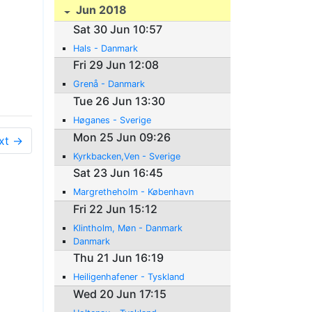
Jun 2018
Sat 30 Jun 10:57
Hals - Danmark
Fri 29 Jun 12:08
Grenå - Danmark
Tue 26 Jun 13:30
Høganes - Sverige
Mon 25 Jun 09:26
xt →
Kyrkbacken,Ven - Sverige
Sat 23 Jun 16:45
Margretheholm - København
Fri 22 Jun 15:12
Klintholm, Møn - Danmark
Danmark
Thu 21 Jun 16:19
Heiligenhafener - Tyskland
Wed 20 Jun 17:15