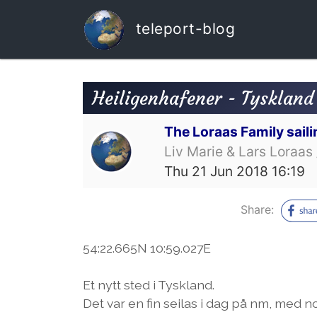
teleport-blog
Heiligenhafener - Tyskland
The Loraas Family saili
Liv Marie & Lars Loraas 
Thu 21 Jun 2018 16:19
Share:
54:22.665N 10:59.027E
Et nytt sted i Tyskland.
Det var en fin seilas i dag på nm, med 