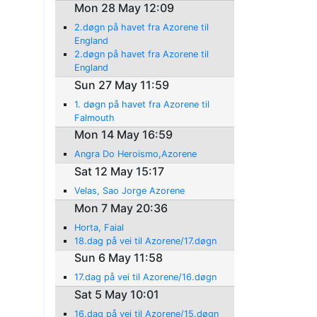
Mon 28 May 12:09
2.døgn på havet fra Azorene til
England
2.døgn på havet fra Azorene til
England
Sun 27 May 11:59
1. døgn på havet fra Azorene til
Falmouth
Mon 14 May 16:59
Angra Do Heroismo,Azorene
Sat 12 May 15:17
Velas, Sao Jorge Azorene
Mon 7 May 20:36
Horta, Faial
18.dag på vei til Azorene/17.døgn
Sun 6 May 11:58
17.dag på vei til Azorene/16.døgn
Sat 5 May 10:01
16.dag på vei til Azorene/15.døgn