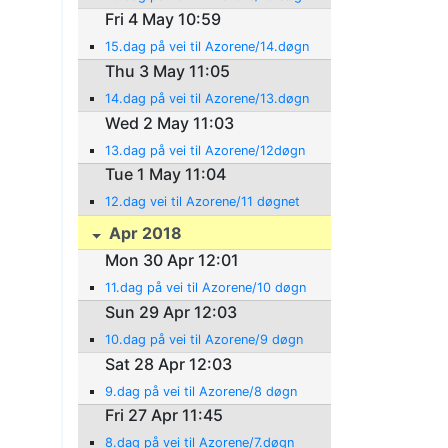
Fri 4 May 10:59
15.dag på vei til Azorene/14.døgn
Thu 3 May 11:05
14.dag på vei til Azorene/13.døgn
Wed 2 May 11:03
13.dag på vei til Azorene/12døgn
Tue 1 May 11:04
12.dag vei til Azorene/11 døgnet
Apr 2018
Mon 30 Apr 12:01
11.dag på vei til Azorene/10 døgn
Sun 29 Apr 12:03
10.dag på vei til Azorene/9 døgn
Sat 28 Apr 12:03
9.dag på vei til Azorene/8 døgn
Fri 27 Apr 11:45
8.dag på vei til Azorene/7.døgn