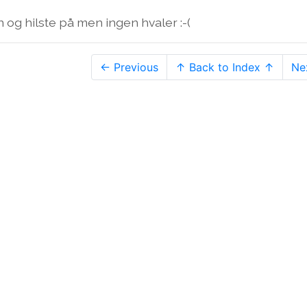
 og hilste på men ingen hvaler :-(
← Previous
↑ Back to Index ↑
Ne