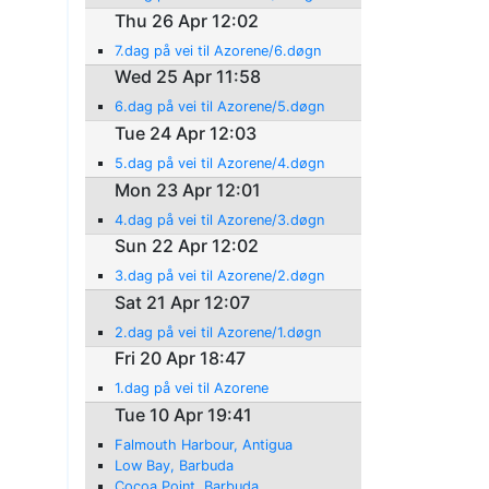
Thu 26 Apr 12:02
7.dag på vei til Azorene/6.døgn
Wed 25 Apr 11:58
6.dag på vei til Azorene/5.døgn
Tue 24 Apr 12:03
5.dag på vei til Azorene/4.døgn
Mon 23 Apr 12:01
4.dag på vei til Azorene/3.døgn
Sun 22 Apr 12:02
3.dag på vei til Azorene/2.døgn
Sat 21 Apr 12:07
2.dag på vei til Azorene/1.døgn
Fri 20 Apr 18:47
1.dag på vei til Azorene
Tue 10 Apr 19:41
Falmouth Harbour, Antigua
Low Bay, Barbuda
Cocoa Point, Barbuda