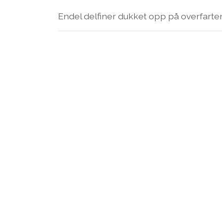
Endel delfiner dukket opp på overfarten