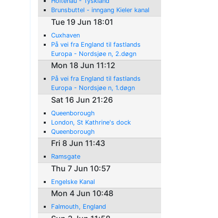
Holtenau - Tyskland
Brunsbuttel - inngang Kieler kanal
Tue 19 Jun 18:01
Cuxhaven
På vei fra England til fastlands
Europa - Nordsjøe n, 2.døgn
Mon 18 Jun 11:12
På vei fra England til fastlands
Europa - Nordsjøe n, 1.døgn
Sat 16 Jun 21:26
Queenborough
London, St Kathrine's dock
Queenborough
Fri 8 Jun 11:43
Ramsgate
Thu 7 Jun 10:57
Engelske Kanal
Mon 4 Jun 10:48
Falmouth, England