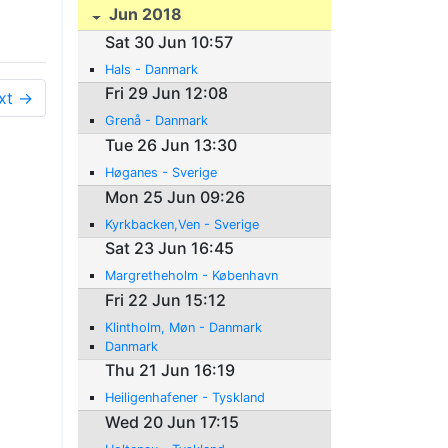
Jun 2018
Sat 30 Jun 10:57
Hals - Danmark
Fri 29 Jun 12:08
xt →
Grenå - Danmark
Tue 26 Jun 13:30
Høganes - Sverige
Mon 25 Jun 09:26
Kyrkbacken,Ven - Sverige
Sat 23 Jun 16:45
Margretheholm - København
Fri 22 Jun 15:12
Klintholm, Møn - Danmark
Danmark
Thu 21 Jun 16:19
Heiligenhafener - Tyskland
Wed 20 Jun 17:15