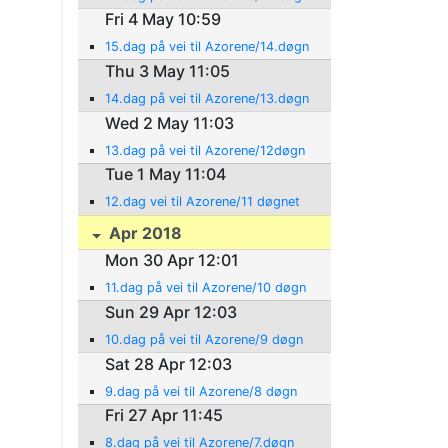
Fri 4 May 10:59
15.dag på vei til Azorene/14.døgn
Thu 3 May 11:05
14.dag på vei til Azorene/13.døgn
Wed 2 May 11:03
13.dag på vei til Azorene/12døgn
Tue 1 May 11:04
12.dag vei til Azorene/11 døgnet
Apr 2018
Mon 30 Apr 12:01
11.dag på vei til Azorene/10 døgn
Sun 29 Apr 12:03
10.dag på vei til Azorene/9 døgn
Sat 28 Apr 12:03
9.dag på vei til Azorene/8 døgn
Fri 27 Apr 11:45
8.dag på vei til Azorene/7.døgn