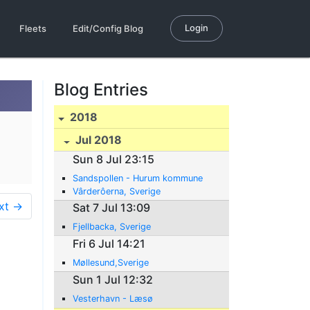
Login
Fleets
Edit/Config Blog
Blog Entries
2018
Jul 2018
Sun 8 Jul 23:15
Sandspollen - Hurum kommune
Vârderôerna, Sverige
xt →
Sat 7 Jul 13:09
Fjellbacka, Sverige
Fri 6 Jul 14:21
Møllesund,Sverige
Sun 1 Jul 12:32
Vesterhavn - Læsø