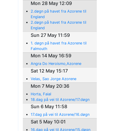
Mon 28 May 12:09
2.døgn på havet fra Azorene til
England
2.døgn på havet fra Azorene til
England
Sun 27 May 11:59
1. døgn på havet fra Azorene til
Falmouth
Mon 14 May 16:59
Angra Do Heroismo,Azorene
Sat 12 May 15:17
Velas, Sao Jorge Azorene
Mon 7 May 20:36
Horta, Faial
18.dag på vei til Azorene/17.døgn
Sun 6 May 11:58
17.dag på vei til Azorene/16.døgn
Sat 5 May 10:01
16.dag på vei til Azorene/15.døgn