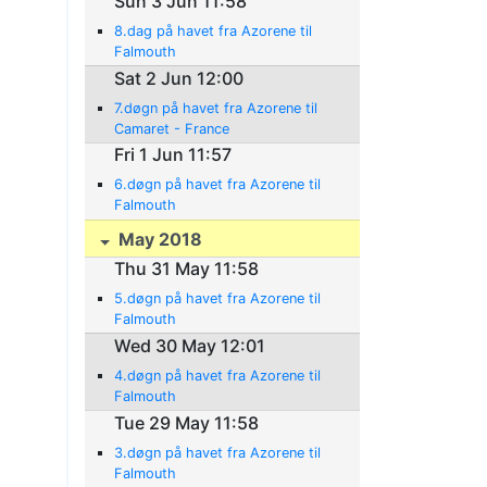
Sun 3 Jun 11:58
8.dag på havet fra Azorene til
Falmouth
Sat 2 Jun 12:00
7.døgn på havet fra Azorene til
Camaret - France
Fri 1 Jun 11:57
6.døgn på havet fra Azorene til
Falmouth
May 2018
Thu 31 May 11:58
5.døgn på havet fra Azorene til
Falmouth
Wed 30 May 12:01
4.døgn på havet fra Azorene til
Falmouth
Tue 29 May 11:58
3.døgn på havet fra Azorene til
Falmouth