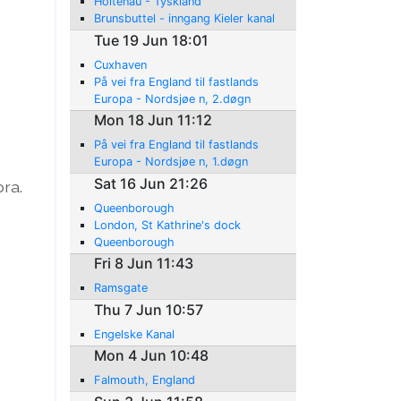
Holtenau - Tyskland
Brunsbuttel - inngang Kieler kanal
Tue 19 Jun 18:01
Cuxhaven
På vei fra England til fastlands
Europa - Nordsjøe n, 2.døgn
Mon 18 Jun 11:12
På vei fra England til fastlands
Europa - Nordsjøe n, 1.døgn
Sat 16 Jun 21:26
ra.
Queenborough
London, St Kathrine's dock
Queenborough
Fri 8 Jun 11:43
Ramsgate
Thu 7 Jun 10:57
Engelske Kanal
Mon 4 Jun 10:48
Falmouth, England