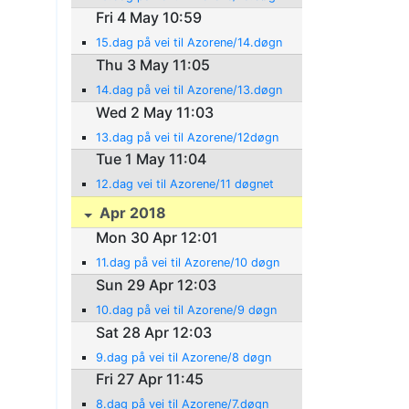
Fri 4 May 10:59
15.dag på vei til Azorene/14.døgn
Thu 3 May 11:05
14.dag på vei til Azorene/13.døgn
Wed 2 May 11:03
13.dag på vei til Azorene/12døgn
Tue 1 May 11:04
12.dag vei til Azorene/11 døgnet
Apr 2018
Mon 30 Apr 12:01
11.dag på vei til Azorene/10 døgn
Sun 29 Apr 12:03
10.dag på vei til Azorene/9 døgn
Sat 28 Apr 12:03
9.dag på vei til Azorene/8 døgn
Fri 27 Apr 11:45
8.dag på vei til Azorene/7.døgn