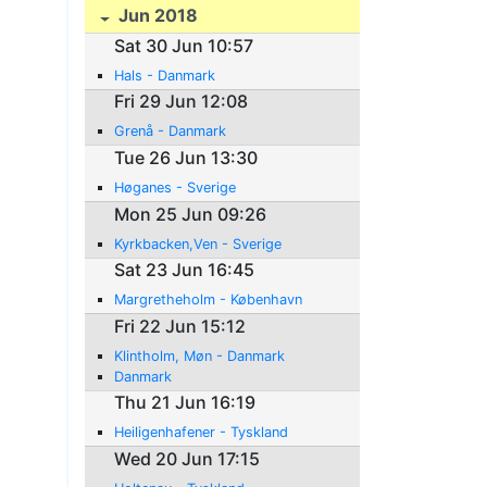
Jun 2018
Sat 30 Jun 10:57
Hals - Danmark
Fri 29 Jun 12:08
Grenå - Danmark
Tue 26 Jun 13:30
Høganes - Sverige
Mon 25 Jun 09:26
Kyrkbacken,Ven - Sverige
Sat 23 Jun 16:45
Margretheholm - København
Fri 22 Jun 15:12
Klintholm, Møn - Danmark
Danmark
Thu 21 Jun 16:19
Heiligenhafener - Tyskland
Wed 20 Jun 17:15