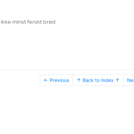
, ikke minst ferskt brød
← Previous
↑ Back to Index ↑
Ne