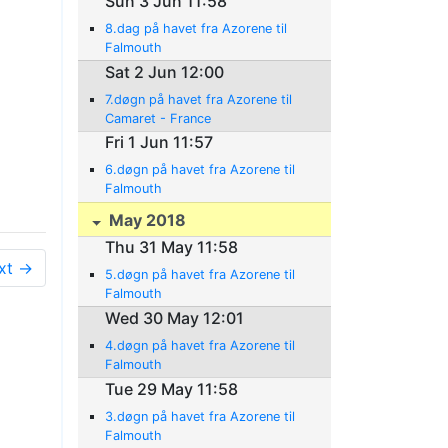
Sun 3 Jun 11:58
8.dag på havet fra Azorene til
Falmouth
Sat 2 Jun 12:00
7.døgn på havet fra Azorene til
Camaret - France
Fri 1 Jun 11:57
6.døgn på havet fra Azorene til
Falmouth
May 2018
Thu 31 May 11:58
xt →
5.døgn på havet fra Azorene til
Falmouth
Wed 30 May 12:01
4.døgn på havet fra Azorene til
Falmouth
Tue 29 May 11:58
3.døgn på havet fra Azorene til
Falmouth