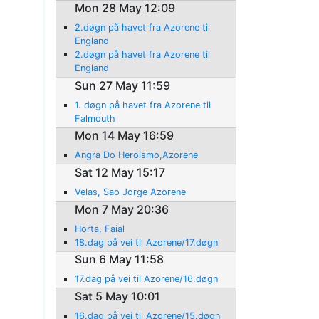
Mon 28 May 12:09
2.døgn på havet fra Azorene til
England
2.døgn på havet fra Azorene til
England
Sun 27 May 11:59
1. døgn på havet fra Azorene til
Falmouth
Mon 14 May 16:59
Angra Do Heroismo,Azorene
Sat 12 May 15:17
Velas, Sao Jorge Azorene
Mon 7 May 20:36
Horta, Faial
18.dag på vei til Azorene/17.døgn
Sun 6 May 11:58
17.dag på vei til Azorene/16.døgn
Sat 5 May 10:01
16.dag på vei til Azorene/15.døgn