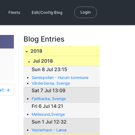
Login
Fleets
Edit/Config Blog
Blog Entries
2018
Jul 2018
Sun 8 Jul 23:15
Sandspollen - Hurum kommune
Vârderôerna, Sverige
xt →
Sat 7 Jul 13:09
Fjellbacka, Sverige
Fri 6 Jul 14:21
Møllesund,Sverige
Sun 1 Jul 12:32
Vesterhavn - Læsø