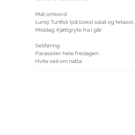
Mat ombord
Lunsj: Tunfisk (på boks) salat og fetaost
Middag: Kjøttgryte fra i går
Seilføring
Paraseiler hele fredagen
Hvite seil om natta