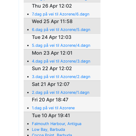
Thu 26 Apr 12:02
7.dag på vei til Azorene/6.døgn
Wed 25 Apr 11:58
6.dag på vei til Azorene/5.døgn
Tue 24 Apr 12:03
5.dag på vei til Azorene/4.døgn
Mon 23 Apr 12:01
4.dag på vei til Azorene/3.døgn
Sun 22 Apr 12:02
3.dag på vei til Azorene/2.døgn
Sat 21 Apr 12:07
2.dag på vei til Azorene/1.døgn
Fri 20 Apr 18:47
1.dag på vei til Azorene
Tue 10 Apr 19:41
Falmouth Harbour, Antigua
Low Bay, Barbuda
Cocoa Point, Barbuda