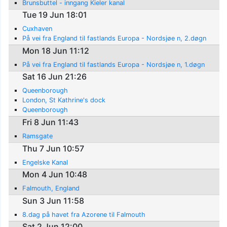
Brunsbuttel - inngang Kieler kanal
Tue 19 Jun 18:01
Cuxhaven
På vei fra England til fastlands Europa - Nordsjøe n, 2.døgn
Mon 18 Jun 11:12
På vei fra England til fastlands Europa - Nordsjøe n, 1.døgn
Sat 16 Jun 21:26
Queenborough
London, St Kathrine's dock
Queenborough
Fri 8 Jun 11:43
Ramsgate
Thu 7 Jun 10:57
Engelske Kanal
Mon 4 Jun 10:48
Falmouth, England
Sun 3 Jun 11:58
8.dag på havet fra Azorene til Falmouth
Sat 2 Jun 12:00