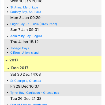
Wed 10 Jan 20:08
St.Anne, Martinique
Rodney Bay, St. Lucia
Mon 8 Jan 00:29
Sugar Bay, St. Lucia (Gros Piton)
Sun 7 Jan 09:31
Admirality Bay, Beguia
Thu 4 Jan 15:12
Tobago Cays
Clifton, Union Island
2017
Dec 2017
Sat 30 Dec 14:03
St.George's, Grenada
Fri 29 Dec 10:37
Tyrrel Bay, Carriacou - Grenadines
Tue 26 Dec 21:38
Fort of France, Martinique