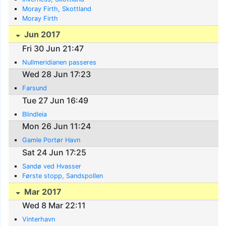
Moray Firth, Skottland
Moray Firth
Jun 2017
Fri 30 Jun 21:47
Nullmeridianen passeres
Wed 28 Jun 17:23
Farsund
Tue 27 Jun 16:49
Blindleia
Mon 26 Jun 11:24
Gamle Portør Havn
Sat 24 Jun 17:25
Sandø ved Hvasser
Første stopp, Sandspollen
Mar 2017
Wed 8 Mar 22:11
Vinterhavn