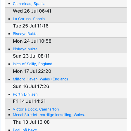
Camarinas, Spania
Wed 26 Jul 06:41
La Coruna, Spania
Tue 25 Jul 11:16
Biscaya Bukta
Mon 24 Jul 10:58
Biskaya bukta
Sun 23 Jul 08:11
Isles of Scilly, England
Mon 17 Jul 22:20
Milford Haven, Wales (England)
Sun 16 Jul 17:26
Porth Dinllaen
Fri 14 Jul 14:21
Victoria Dock, Caernarfon
Menai Stredet, nordlige innseiling, Wales.
Thu 13 Jul 16:08
Peel, på bøye