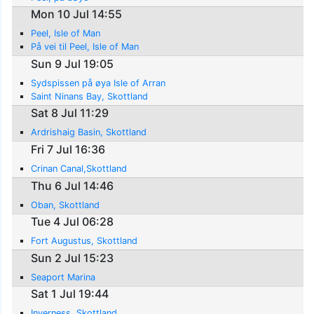
Mon 10 Jul 14:55
Peel, Isle of Man
På vei til Peel, Isle of Man
Sun 9 Jul 19:05
Sydspissen på øya Isle of Arran
Saint Ninans Bay, Skottland
Sat 8 Jul 11:29
Ardrishaig Basin, Skottland
Fri 7 Jul 16:36
Crinan Canal,Skottland
Thu 6 Jul 14:46
Oban, Skottland
Tue 4 Jul 06:28
Fort Augustus, Skottland
Sun 2 Jul 15:23
Seaport Marina
Sat 1 Jul 19:44
Inverness, Skottland