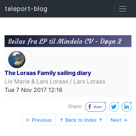
teleport-blog
Seilas fra LP til Mindelo CV - Døgn 2
The Loraas Family sailing diary
Liv Marie & Lars Loraas / Lars Loraas
Tue 7 Nov 2017 12:16
Share:
← Previous
↑ Back to Index ↑
Next →