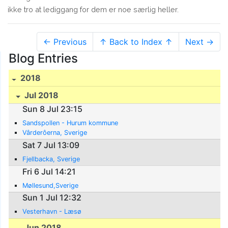
ikke tro at lediggang for dem er noe særlig heller.
← Previous
↑ Back to Index ↑
Next →
Blog Entries
2018
Jul 2018
Sun 8 Jul 23:15
Sandspollen - Hurum kommune
Vârderôerna, Sverige
Sat 7 Jul 13:09
Fjellbacka, Sverige
Fri 6 Jul 14:21
Møllesund,Sverige
Sun 1 Jul 12:32
Vesterhavn - Læsø
Jun 2018