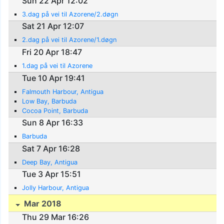
Sun 22 Apr 12:02
3.dag på vei til Azorene/2.døgn
Sat 21 Apr 12:07
2.dag på vei til Azorene/1.døgn
Fri 20 Apr 18:47
1.dag på vei til Azorene
Tue 10 Apr 19:41
Falmouth Harbour, Antigua
Low Bay, Barbuda
Cocoa Point, Barbuda
Sun 8 Apr 16:33
Barbuda
Sat 7 Apr 16:28
Deep Bay, Antigua
Tue 3 Apr 15:51
Jolly Harbour, Antigua
Mar 2018
Thu 29 Mar 16:26