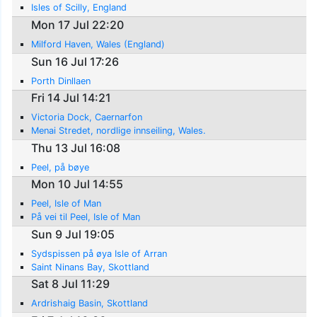
Isles of Scilly, England
Mon 17 Jul 22:20
Milford Haven, Wales (England)
Sun 16 Jul 17:26
Porth Dinllaen
Fri 14 Jul 14:21
Victoria Dock, Caernarfon
Menai Stredet, nordlige innseiling, Wales.
Thu 13 Jul 16:08
Peel, på bøye
Mon 10 Jul 14:55
Peel, Isle of Man
På vei til Peel, Isle of Man
Sun 9 Jul 19:05
Sydspissen på øya Isle of Arran
Saint Ninans Bay, Skottland
Sat 8 Jul 11:29
Ardrishaig Basin, Skottland