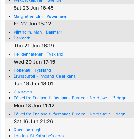
Kyrkbacken,Ven - Sverige
Sat 23 Jun 16:45
Margretheholm - København
Fri 22 Jun 15:12
Klintholm, Møn - Danmark
Danmark
Thu 21 Jun 16:19
Heiligenhafener - Tyskland
Wed 20 Jun 17:15
Holtenau - Tyskland
Brunsbuttel - inngang Kieler kanal
Tue 19 Jun 18:01
Cuxhaven
På vei fra England til fastlands Europa - Nordsjøe n, 2.døgn
Mon 18 Jun 11:12
På vei fra England til fastlands Europa - Nordsjøe n, 1.døgn
Sat 16 Jun 21:26
Queenborough
London, St Kathrine's dock