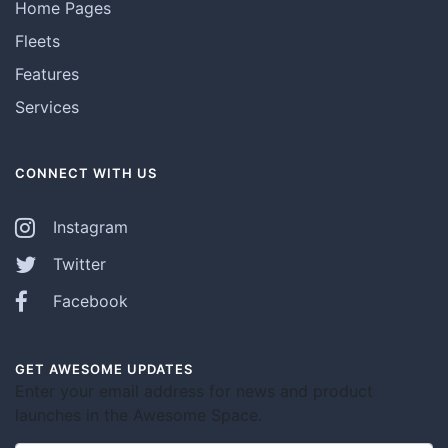
Home Pages
Fleets
Features
Services
CONNECT WITH US
Instagram
Twitter
Facebook
GET AWESOME UPDATES
Enter your email address for news and product
launches in the Awesome Space.