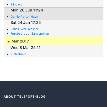
Blindleia
Mon 26 Jun 11:24
Gamle Portør Havn
Sat 24 Jun 17:25
Sandø ved Hvasser
Første stopp, Sandspollen
Mar 2017
Wed 8 Mar 22:11
Vinterhavn
ABOUT TELEPORT-BLOG