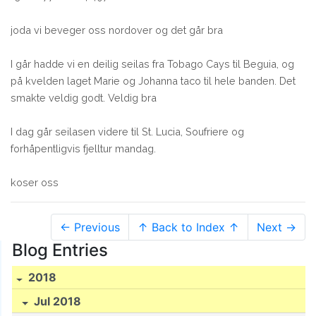
joda vi beveger oss nordover og det går bra
I går hadde vi en deilig seilas fra Tobago Cays til Beguia, og
på kvelden laget Marie og Johanna taco til hele banden. Det
smakte veldig godt. Veldig bra
I dag går seilasen videre til St. Lucia, Soufriere og
forhåpentligvis fjelltur mandag.
koser oss
← Previous
↑ Back to Index ↑
Next →
Blog Entries
2018
Jul 2018