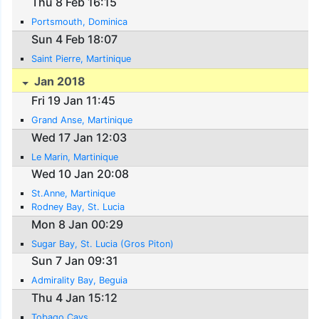
Thu 8 Feb 16:15
Portsmouth, Dominica
Sun 4 Feb 18:07
Saint Pierre, Martinique
Jan 2018
Fri 19 Jan 11:45
Grand Anse, Martinique
Wed 17 Jan 12:03
Le Marin, Martinique
Wed 10 Jan 20:08
St.Anne, Martinique
Rodney Bay, St. Lucia
Mon 8 Jan 00:29
Sugar Bay, St. Lucia (Gros Piton)
Sun 7 Jan 09:31
Admirality Bay, Beguia
Thu 4 Jan 15:12
Tobago Cays