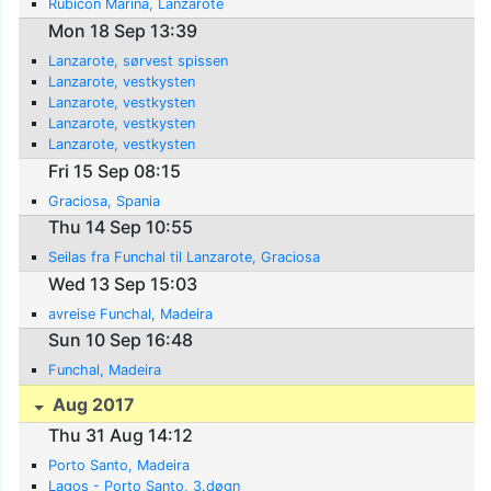
Rubicon Marina, Lanzarote
Mon 18 Sep 13:39
Lanzarote, sørvest spissen
Lanzarote, vestkysten
Lanzarote, vestkysten
Lanzarote, vestkysten
Lanzarote, vestkysten
Fri 15 Sep 08:15
Graciosa, Spania
Thu 14 Sep 10:55
Seilas fra Funchal til Lanzarote, Graciosa
Wed 13 Sep 15:03
avreise Funchal, Madeira
Sun 10 Sep 16:48
Funchal, Madeira
Aug 2017
Thu 31 Aug 14:12
Porto Santo, Madeira
Lagos - Porto Santo, 3.døgn