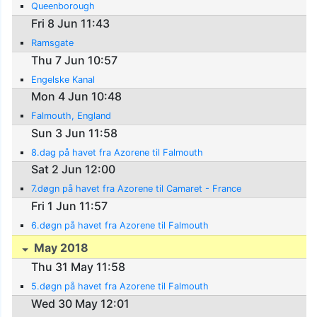
Queenborough
Fri 8 Jun 11:43
Ramsgate
Thu 7 Jun 10:57
Engelske Kanal
Mon 4 Jun 10:48
Falmouth, England
Sun 3 Jun 11:58
8.dag på havet fra Azorene til Falmouth
Sat 2 Jun 12:00
7.døgn på havet fra Azorene til Camaret - France
Fri 1 Jun 11:57
6.døgn på havet fra Azorene til Falmouth
May 2018
Thu 31 May 11:58
5.døgn på havet fra Azorene til Falmouth
Wed 30 May 12:01