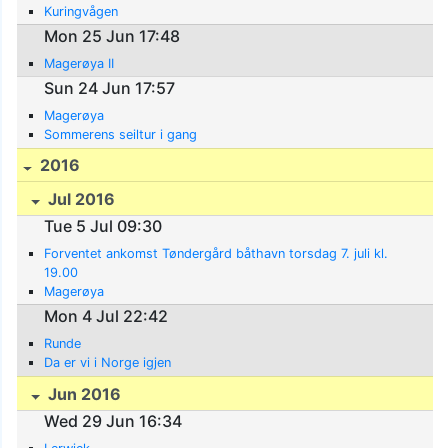
Kuringvågen
Mon 25 Jun 17:48
Magerøya II
Sun 24 Jun 17:57
Magerøya
Sommerens seiltur i gang
2016
Jul 2016
Tue 5 Jul 09:30
Forventet ankomst Tøndergård båthavn torsdag 7. juli kl.
19.00
Magerøya
Mon 4 Jul 22:42
Runde
Da er vi i Norge igjen
Jun 2016
Wed 29 Jun 16:34