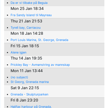
Da er vi tilbake på Beguia
Mon 25 Jan 18:34
Fra Sandy Island til Mayreau
Thu 21 Jan 21:53
Tyrell bay, Carriacou
Mon 18 Jan 14:28
Port Louis Marina, St. George, Grenada
Fri 15 Jan 18:15
Alene igjen
Thu 14 Jan 19:35
Prickley Bay - Avmønstring av mannskap
Mon 11 Jan 13:44
(no subject)
St Georg, Grenada marina
Sat 9 Jan 22:15
Grenada - Skulpturparken
Fri 8 Jan 23:20
Halifax harbour på Grenada.