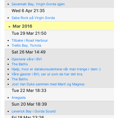
Savannah Bay, Virgin Gorda igjen
Wed 6 Apr 21:35
Saba Rock på Virgin Gorda
Mar 2016
Tue 29 Mar 21:50
Tilbake i Road Harbour
Trellis Bay, Tortola
Sat 26 Mar 14:49
Gjestene våre i BVI
The Baths
Hjelp, hvor er datakonsulentene når man trenge r dem :)
Våre gjester i BVI, ser ut som de har det bra.
The Baths
Jost Van Dyke sammen med Marit og Magnus
Tue 22 Mar 18:33
Anegada
Sun 20 Mar 18:39
Leverick Bay i Gorda Sound
Fri 18 Mar 23:26