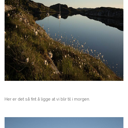
Her er det så fint å ligge at vi blir til i morgen.