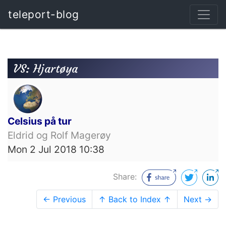
teleport-blog
VS: Hjartøya
Celsius på tur
Eldrid og Rolf Magerøy
Mon 2 Jul 2018 10:38
Share:
← Previous
↑ Back to Index ↑
Next →