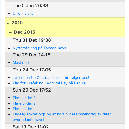
Tue 5 Jan 20:33
Union Island
2015
Dec 2015
Thu 31 Dec 19:38
Nyttårsfeiring på Tobago Kays.
Tue 29 Dec 14:18
Mustique
Thu 24 Dec 17:05
Julehilsen fra Celsius til alle som følger oss!
Klar for julefeiring i Admiral Bay på Bequia
Sun 20 Dec 17:52
Flere bilder 3
Flere bilder 2
Flere bilder
Endelig ankret opp og et kort bildesammendrag av turen
over atlanterhavet
Sat 19 Dec 11:02