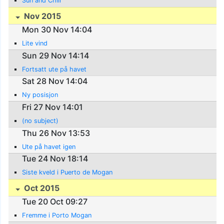
Sun and Chill
Nov 2015
Mon 30 Nov 14:04
Lite vind
Sun 29 Nov 14:14
Fortsatt ute på havet
Sat 28 Nov 14:04
Ny posisjon
Fri 27 Nov 14:01
(no subject)
Thu 26 Nov 13:53
Ute på havet igen
Tue 24 Nov 18:14
Siste kveld i Puerto de Mogan
Oct 2015
Tue 20 Oct 09:27
Fremme i Porto Mogan