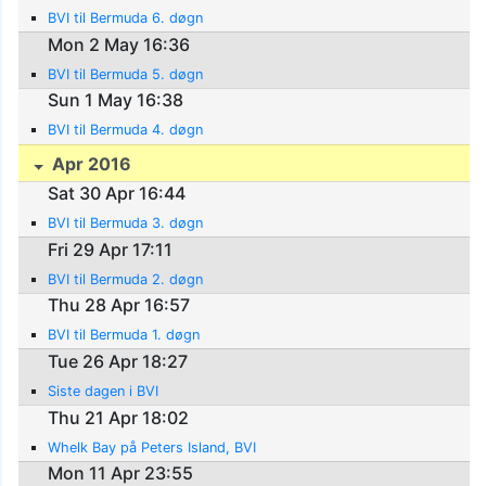
BVI til Bermuda 6. døgn
Mon 2 May 16:36
BVI til Bermuda 5. døgn
Sun 1 May 16:38
BVI til Bermuda 4. døgn
Apr 2016
Sat 30 Apr 16:44
BVI til Bermuda 3. døgn
Fri 29 Apr 17:11
BVI til Bermuda 2. døgn
Thu 28 Apr 16:57
BVI til Bermuda 1. døgn
Tue 26 Apr 18:27
Siste dagen i BVI
Thu 21 Apr 18:02
Whelk Bay på Peters Island, BVI
Mon 11 Apr 23:55