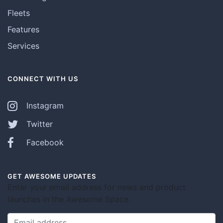
Fleets
Features
Services
CONNECT WITH US
Instagram
Twitter
Facebook
GET AWESOME UPDATES
Enter your email address for news and product
launches in the Awesome Space.