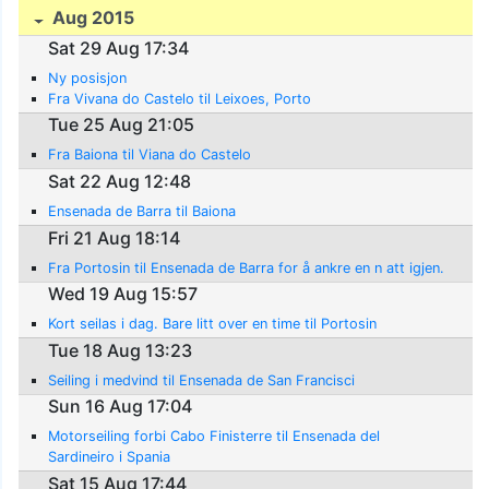
Aug 2015
Sat 29 Aug 17:34
Ny posisjon
Fra Vivana do Castelo til Leixoes, Porto
Tue 25 Aug 21:05
Fra Baiona til Viana do Castelo
Sat 22 Aug 12:48
Ensenada de Barra til Baiona
Fri 21 Aug 18:14
Fra Portosin til Ensenada de Barra for å ankre en n att igjen.
Wed 19 Aug 15:57
Kort seilas i dag. Bare litt over en time til Portosin
Tue 18 Aug 13:23
Seiling i medvind til Ensenada de San Francisci
Sun 16 Aug 17:04
Motorseiling forbi Cabo Finisterre til Ensenada del
Sardineiro i Spania
Sat 15 Aug 17:44