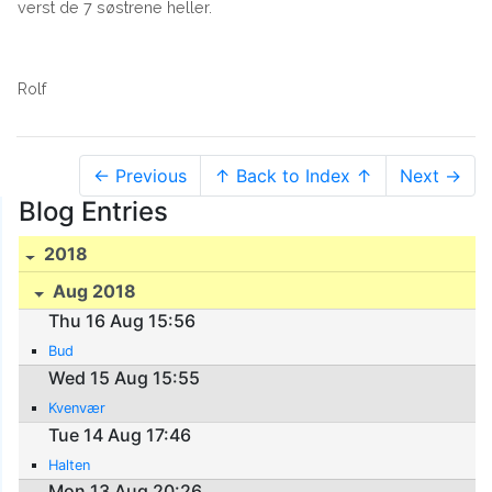
verst de 7 søstrene heller.
Rolf
← Previous
↑ Back to Index ↑
Next →
Blog Entries
2018
Aug 2018
Thu 16 Aug 15:56
Bud
Wed 15 Aug 15:55
Kvenvær
Tue 14 Aug 17:46
Halten
Mon 13 Aug 20:26