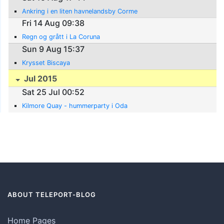
Ankring i en liten havnelandsby Corme
Fri 14 Aug 09:38
Regn og grått i La Coruna
Sun 9 Aug 15:37
Krysset Biscaya
Jul 2015
Sat 25 Jul 00:52
Kilmore Quay - hummerparty i Oda
ABOUT TELEPORT-BLOG
Home Pages