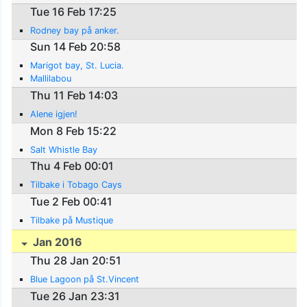
Tue 16 Feb 17:25
Rodney bay på anker.
Sun 14 Feb 20:58
Marigot bay, St. Lucia.
Mallilabou
Thu 11 Feb 14:03
Alene igjen!
Mon 8 Feb 15:22
Salt Whistle Bay
Thu 4 Feb 00:01
Tilbake i Tobago Cays
Tue 2 Feb 00:41
Tilbake på Mustique
Jan 2016
Thu 28 Jan 20:51
Blue Lagoon på St.Vincent
Tue 26 Jan 23:31