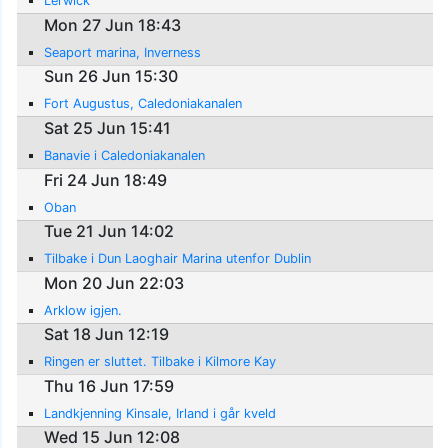
Lerwick
Mon 27 Jun 18:43
Seaport marina, Inverness
Sun 26 Jun 15:30
Fort Augustus, Caledoniakanalen
Sat 25 Jun 15:41
Banavie i Caledoniakanalen
Fri 24 Jun 18:49
Oban
Tue 21 Jun 14:02
Tilbake i Dun Laoghair Marina utenfor Dublin
Mon 20 Jun 22:03
Arklow igjen.
Sat 18 Jun 12:19
Ringen er sluttet. Tilbake i Kilmore Kay
Thu 16 Jun 17:59
Landkjenning Kinsale, Irland i går kveld
Wed 15 Jun 12:08