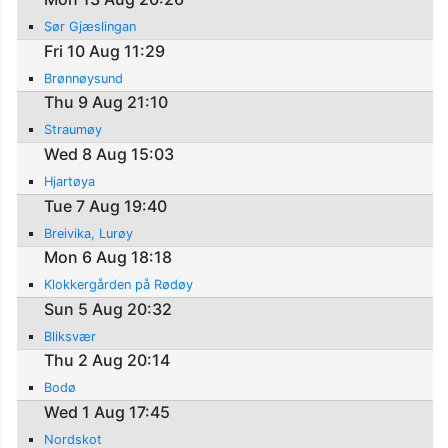
Sør Gjæslingan
Fri 10 Aug 11:29
Brønnøysund
Thu 9 Aug 21:10
Straumøy
Wed 8 Aug 15:03
Hjartøya
Tue 7 Aug 19:40
Breivika, Lurøy
Mon 6 Aug 18:18
Klokkergården på Rødøy
Sun 5 Aug 20:32
Bliksvær
Thu 2 Aug 20:14
Bodø
Wed 1 Aug 17:45
Nordskot