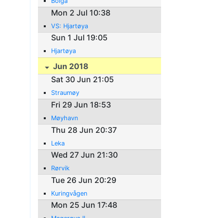
Bolga
Mon 2 Jul 10:38
VS: Hjartøya
Sun 1 Jul 19:05
Hjartøya
Jun 2018
Sat 30 Jun 21:05
Straumøy
Fri 29 Jun 18:53
Møyhavn
Thu 28 Jun 20:37
Leka
Wed 27 Jun 21:30
Rørvik
Tue 26 Jun 20:29
Kuringvågen
Mon 25 Jun 17:48