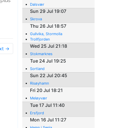
 plus
Dalsvær
Sun 29 Jul 19:07
Skrova
Thu 26 Jul 18:57
Gullvika, Stormolla
Trollfjorden
Wed 25 Jul 21:18
xt →
Stokmarknes
Tue 24 Jul 19:25
Sortland
Sun 22 Jul 20:45
Risøyhamn
Fri 20 Jul 18:21
Meløyvær
Tue 17 Jul 11:40
Ersfjord
Mon 16 Jul 11:27
Hamn i Senja