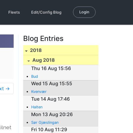
Login
Fleets
Edit/Config Blog
Blog Entries
2018
Aug 2018
Thu 16 Aug 15:56
Bud
Wed 15 Aug 15:55
xt →
Kvenvær
Tue 14 Aug 17:46
Halten
Mon 13 Aug 20:26
Sør Gjæslingan
ilnet
Fri 10 Aug 11:29