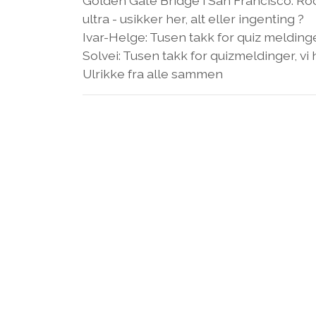
Golden Gate Bridge i San Francisco. Rocka
ultra - usikker her, alt eller ingenting ?
Ivar-Helge: Tusen takk for quiz meldinger
Solvei: Tusen takk for quizmeldinger, vi 
Ulrikke fra alle sammen