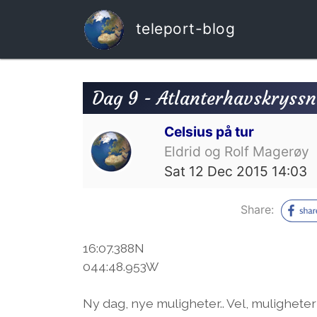
teleport-blog
Dag 9 - Atlanterhavskryss
Celsius på tur
Eldrid og Rolf Magerøy
Sat 12 Dec 2015 14:03
Share:
16:07.388N
044:48.953W
Ny dag, nye muligheter.. Vel, muligheter f