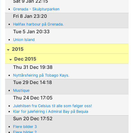
Sat 9 Jan 22:15
Grenada - Skulpturparken
Fri 8 Jan 23:20
Halifax harbour på Grenada.
Tue 5 Jan 20:33
Union Island
2015
Dec 2015
Thu 31 Dec 19:38
Nyttårsfeiring på Tobago Kays.
Tue 29 Dec 14:18
Mustique
Thu 24 Dec 17:05
Julehilsen fra Celsius til alle som følger oss!
Klar for julefeiring i Admiral Bay på Bequia
Sun 20 Dec 17:52
Flere bilder 3
Flere bilder 2