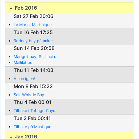
Feb 2016
Sat 27 Feb 20:06
Le Marin, Martinique
Tue 16 Feb 17:25
Rodney bay på anker.
Sun 14 Feb 20:58
Marigot bay, St. Lucia.
Mallilabou
Thu 11 Feb 14:03
Alene igjen!
Mon 8 Feb 15:22
Salt Whistle Bay
Thu 4 Feb 00:01
Tilbake i Tobago Cays
Tue 2 Feb 00:41
Tilbake på Mustique
Jan 2016