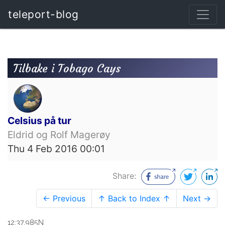
teleport-blog
Tilbake i Tobago Cays
Celsius på tur
Eldrid og Rolf Magerøy
Thu 4 Feb 2016 00:01
Share:
← Previous
↑ Back to Index ↑
Next →
12:37.985N