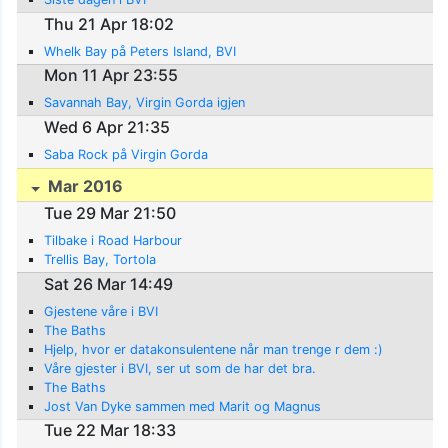
Thu 21 Apr 18:02
Whelk Bay på Peters Island, BVI
Mon 11 Apr 23:55
Savannah Bay, Virgin Gorda igjen
Wed 6 Apr 21:35
Saba Rock på Virgin Gorda
Mar 2016
Tue 29 Mar 21:50
Tilbake i Road Harbour
Trellis Bay, Tortola
Sat 26 Mar 14:49
Gjestene våre i BVI
The Baths
Hjelp, hvor er datakonsulentene når man trenge r dem :)
Våre gjester i BVI, ser ut som de har det bra.
The Baths
Jost Van Dyke sammen med Marit og Magnus
Tue 22 Mar 18:33