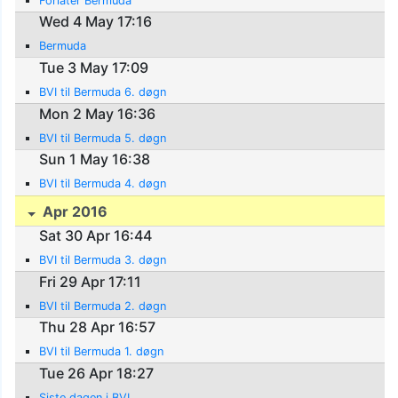
Forlater Bermuda
Wed 4 May 17:16
Bermuda
Tue 3 May 17:09
BVI til Bermuda 6. døgn
Mon 2 May 16:36
BVI til Bermuda 5. døgn
Sun 1 May 16:38
BVI til Bermuda 4. døgn
Apr 2016
Sat 30 Apr 16:44
BVI til Bermuda 3. døgn
Fri 29 Apr 17:11
BVI til Bermuda 2. døgn
Thu 28 Apr 16:57
BVI til Bermuda 1. døgn
Tue 26 Apr 18:27
Siste dagen i BVI