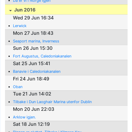
Da er vi i Norge igjen
Jun 2016
Wed 29 Jun 16:34
Lerwick
Mon 27 Jun 18:43
Seaport marina, Inverness
Sun 26 Jun 15:30
Fort Augustus, Caledoniakanalen
Sat 25 Jun 15:41
Banavie i Caledoniakanalen
Fri 24 Jun 18:49
Oban
Tue 21 Jun 14:02
Tilbake i Dun Laoghair Marina utenfor Dublin
Mon 20 Jun 22:03
Arklow igjen.
Sat 18 Jun 12:19