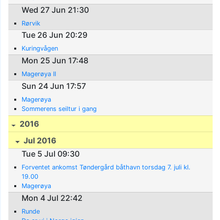
Wed 27 Jun 21:30
Rørvik
Tue 26 Jun 20:29
Kuringvågen
Mon 25 Jun 17:48
Magerøya II
Sun 24 Jun 17:57
Magerøya
Sommerens seiltur i gang
2016
Jul 2016
Tue 5 Jul 09:30
Forventet ankomst Tøndergård båthavn torsdag 7. juli kl.
19.00
Magerøya
Mon 4 Jul 22:42
Runde