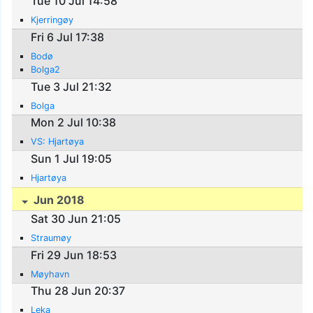
Tue 10 Jul 14:58
Kjerringøy
Fri 6 Jul 17:38
Bodø
Bolga2
Tue 3 Jul 21:32
Bolga
Mon 2 Jul 10:38
VS: Hjartøya
Sun 1 Jul 19:05
Hjartøya
Jun 2018
Sat 30 Jun 21:05
Straumøy
Fri 29 Jun 18:53
Møyhavn
Thu 28 Jun 20:37
Leka