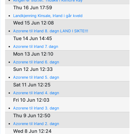
Ringen er sluttet. Tilbake i Kilmore Kay
Thu 16 Jun 17:59
Landkjenning Kinsale, Irland i går kveld
Wed 15 Jun 12:08
Azorene til Irland 8. døgn LAND I SIKTE!!!
Tue 14 Jun 14:45
Azorene til Irland 7. døgn
Mon 13 Jun 12:10
Azorene til Irland 6. døgn
Sun 12 Jun 12:33
Azorene til Irland 5. døgn
Sat 11 Jun 12:25
Azorene til Irland 4. døgn
Fri 10 Jun 12:03
Azorene til Irland 3. døgn
Thu 9 Jun 12:50
Azorene til Irland 2. døgn
Wed 8 Jun 12:24