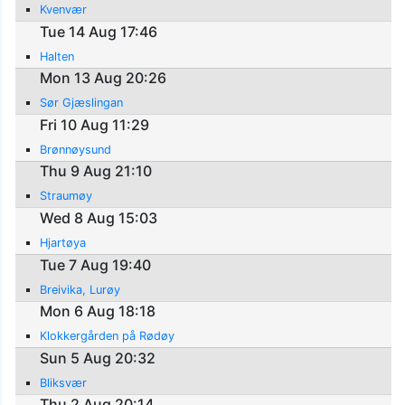
Kvenvær
Tue 14 Aug 17:46
Halten
Mon 13 Aug 20:26
Sør Gjæslingan
Fri 10 Aug 11:29
Brønnøysund
Thu 9 Aug 21:10
Straumøy
Wed 8 Aug 15:03
Hjartøya
Tue 7 Aug 19:40
Breivika, Lurøy
Mon 6 Aug 18:18
Klokkergården på Rødøy
Sun 5 Aug 20:32
Bliksvær
Thu 2 Aug 20:14