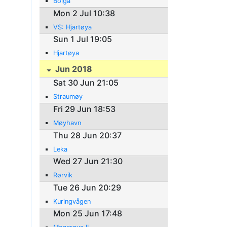
Bolga
Mon 2 Jul 10:38
VS: Hjartøya
Sun 1 Jul 19:05
Hjartøya
Jun 2018
Sat 30 Jun 21:05
Straumøy
Fri 29 Jun 18:53
Møyhavn
Thu 28 Jun 20:37
Leka
Wed 27 Jun 21:30
Rørvik
Tue 26 Jun 20:29
Kuringvågen
Mon 25 Jun 17:48