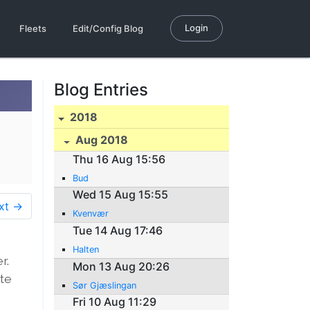
Login
Fleets
Edit/Config Blog
Blog Entries
2018
Aug 2018
Thu 16 Aug 15:56
Bud
Wed 15 Aug 15:55
xt →
Kvenvær
Tue 14 Aug 17:46
Halten
r.
Mon 13 Aug 20:26
lte
Sør Gjæslingan
Fri 10 Aug 11:29