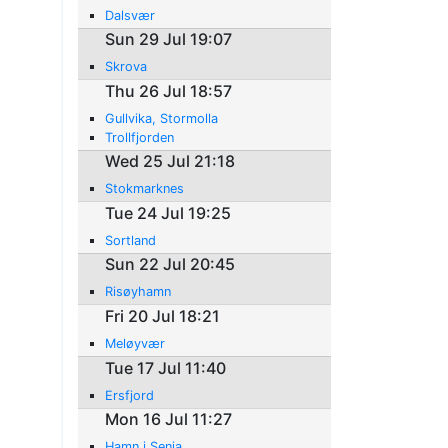
Dalsvær
Sun 29 Jul 19:07
Skrova
Thu 26 Jul 18:57
Gullvika, Stormolla
Trollfjorden
Wed 25 Jul 21:18
Stokmarknes
Tue 24 Jul 19:25
Sortland
Sun 22 Jul 20:45
Risøyhamn
Fri 20 Jul 18:21
Meløyvær
Tue 17 Jul 11:40
Ersfjord
Mon 16 Jul 11:27
Hamn i Senja