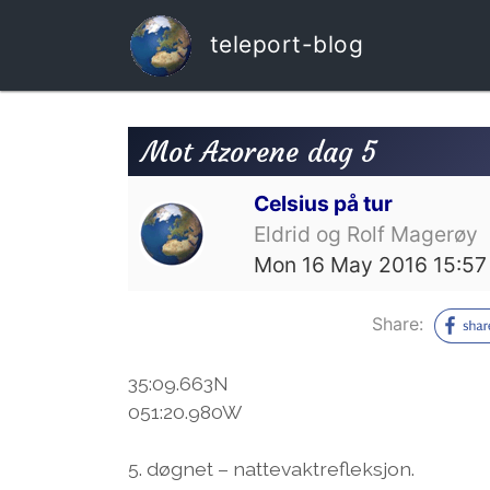
teleport-blog
Mot Azorene dag 5
Celsius på tur
Eldrid og Rolf Magerøy
Mon 16 May 2016 15:57
Share:
35:09.663N
051:20.980W
5. døgnet – nattevaktrefleksjon.