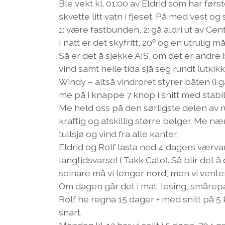
Ble vekt kl. 01:00 av Eldrid som har førs
skvette litt vatn i fjeset. På med vest o
1: være fastbunden, 2: gå aldri ut av Ce
I natt er det skyfritt, 20ᵒ og en utrulig 
Så er det å sjekke AIS, om det er andre 
vind samt heile tida sjå seg rundt (utkikk
Windy – altså vindroret styrer båten (i g
me på i knappe 7 knop i snitt med stabil 
Me held oss på den sørligste delen av ru
kraftig og atskillig større bølger. Me n
tullsjø og vind fra alle kanter.
Eldrid og Rolf lasta ned 4 dagers værvars
langtidsvarsel ( Takk Cato). Så blir det å
seinare må vi lenger nord, men vi venter t
Om dagen går det i mat, lesing, smårepa
Rolf he regna 15 dager + med snitt på 5 k
snart.