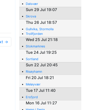
Dalsvær
Sun 29 Jul 19:07
Skrova
Thu 26 Jul 18:57
Gullvika, Stormolla
Trollfjorden
Wed 25 Jul 21:18
xt →
Stokmarknes
Tue 24 Jul 19:25
Sortland
Sun 22 Jul 20:45
Risøyhamn
Fri 20 Jul 18:21
Meløyvær
Tue 17 Jul 11:40
Ersfjord
Mon 16 Jul 11:27
Hamn i Senja