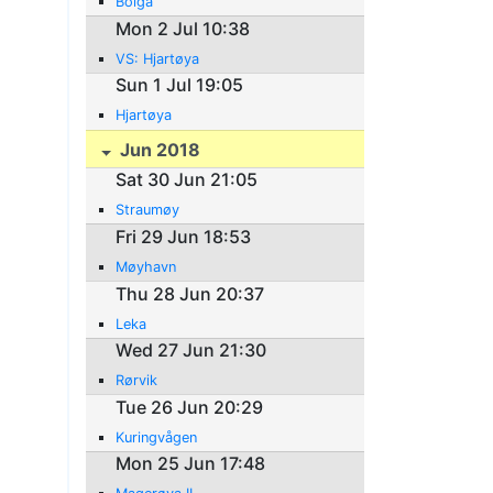
Bolga
Mon 2 Jul 10:38
VS: Hjartøya
Sun 1 Jul 19:05
Hjartøya
Jun 2018
Sat 30 Jun 21:05
Straumøy
Fri 29 Jun 18:53
Møyhavn
Thu 28 Jun 20:37
Leka
Wed 27 Jun 21:30
Rørvik
Tue 26 Jun 20:29
Kuringvågen
Mon 25 Jun 17:48