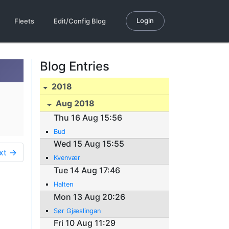
Login
Fleets
Edit/Config Blog
Blog Entries
2018
Aug 2018
Thu 16 Aug 15:56
Bud
Wed 15 Aug 15:55
xt →
Kvenvær
Tue 14 Aug 17:46
Halten
Mon 13 Aug 20:26
Sør Gjæslingan
Fri 10 Aug 11:29