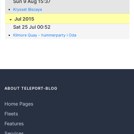
Sun 9 Aug 15:37
Krysset Biscaya
Jul 2015
Sat 25 Jul 00:52
Kilmore Quay - hummerparty i Oda
ABOUT TELEPORT-BLOG
Home Pages
Fleets
Features
Services