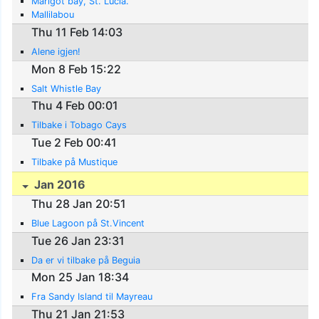
Marigot bay, St. Lucia.
Mallilabou
Thu 11 Feb 14:03
Alene igjen!
Mon 8 Feb 15:22
Salt Whistle Bay
Thu 4 Feb 00:01
Tilbake i Tobago Cays
Tue 2 Feb 00:41
Tilbake på Mustique
Jan 2016
Thu 28 Jan 20:51
Blue Lagoon på St.Vincent
Tue 26 Jan 23:31
Da er vi tilbake på Beguia
Mon 25 Jan 18:34
Fra Sandy Island til Mayreau
Thu 21 Jan 21:53