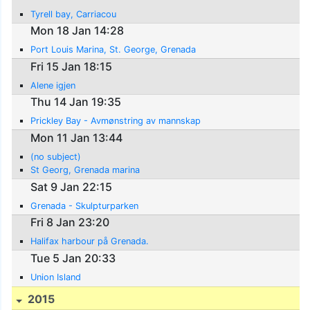
Tyrell bay, Carriacou
Mon 18 Jan 14:28
Port Louis Marina, St. George, Grenada
Fri 15 Jan 18:15
Alene igjen
Thu 14 Jan 19:35
Prickley Bay - Avmønstring av mannskap
Mon 11 Jan 13:44
(no subject)
St Georg, Grenada marina
Sat 9 Jan 22:15
Grenada - Skulpturparken
Fri 8 Jan 23:20
Halifax harbour på Grenada.
Tue 5 Jan 20:33
Union Island
2015