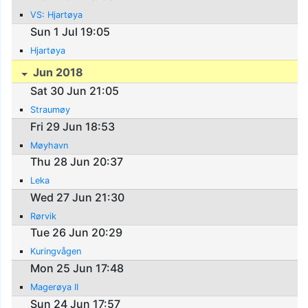
VS: Hjartøya
Sun 1 Jul 19:05
Hjartøya
Jun 2018
Sat 30 Jun 21:05
Straumøy
Fri 29 Jun 18:53
Møyhavn
Thu 28 Jun 20:37
Leka
Wed 27 Jun 21:30
Rørvik
Tue 26 Jun 20:29
Kuringvågen
Mon 25 Jun 17:48
Magerøya II
Sun 24 Jun 17:57