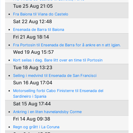
Tue 25 Aug 21:05
Fra Baiona til Viana do Castelo
Sat 22 Aug 12:48
Ensenada de Barra til Baiona
Fri 21 Aug 18:14
Fra Portosin til Ensenada de Barra for å ankre en n att igjen.
Wed 19 Aug 15:57
Kort seilas i dag. Bare litt over en time til Portosin
Tue 18 Aug 13:23
Seiling i medvind til Ensenada de San Francisci
Sun 16 Aug 17:04
Motorseiling forbi Cabo Finisterre til Ensenada del
Sardineiro i Spania
Sat 15 Aug 17:44
Ankring i en liten havnelandsby Corme
Fri 14 Aug 09:38
Regn og grått i La Coruna