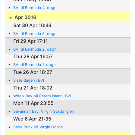
BVI til Bermuda 4. døgn
Apr 2016
Sat 30 Apr 16:44
BVI til Bermuda 3. døgn
Fri 29 Apr 17:11
BVI til Bermuda 2. døgn
Thu 28 Apr 16:57
BVI til Bermuda 1. døgn
Tue 26 Apr 18:27
Siste dagen i BVI
Thu 21 Apr 18:02
Whelk Bay på Peters Island, BVI
Mon 11 Apr 23:55
Savannah Bay, Virgin Gorda igjen
Wed 6 Apr 21:35
Saba Rock på Virgin Gorda