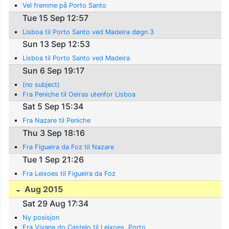
Vel fremme på Porto Santo
Tue 15 Sep 12:57
Lisboa til Porto Santo ved Madeira døgn 3
Sun 13 Sep 12:53
Lisboa til Porto Santo ved Madeira
Sun 6 Sep 19:17
(no subject)
Fra Peniche til Oeiras utenfor Lisboa
Sat 5 Sep 15:34
Fra Nazare til Peniche
Thu 3 Sep 18:16
Fra Figueira da Foz til Nazare
Tue 1 Sep 21:26
Fra Leixoes til Figueira da Foz
Aug 2015
Sat 29 Aug 17:34
Ny posisjon
Fra Vivana do Castelo til Leixoes, Porto