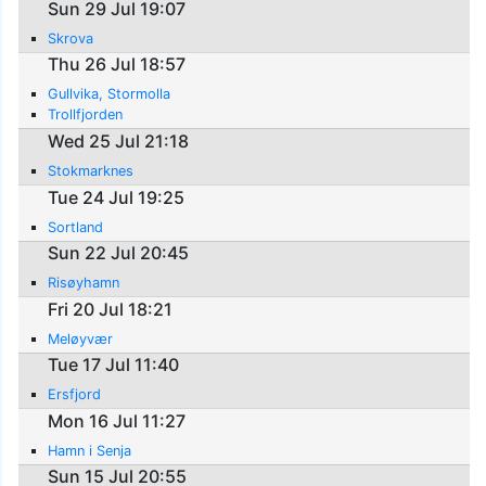
Sun 29 Jul 19:07
Skrova
Thu 26 Jul 18:57
Gullvika, Stormolla
Trollfjorden
Wed 25 Jul 21:18
Stokmarknes
Tue 24 Jul 19:25
Sortland
Sun 22 Jul 20:45
Risøyhamn
Fri 20 Jul 18:21
Meløyvær
Tue 17 Jul 11:40
Ersfjord
Mon 16 Jul 11:27
Hamn i Senja
Sun 15 Jul 20:55