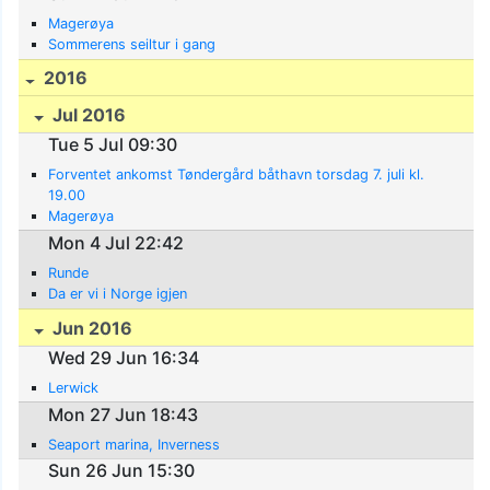
Magerøya
Sommerens seiltur i gang
2016
Jul 2016
Tue 5 Jul 09:30
Forventet ankomst Tøndergård båthavn torsdag 7. juli kl.
19.00
Magerøya
Mon 4 Jul 22:42
Runde
Da er vi i Norge igjen
Jun 2016
Wed 29 Jun 16:34
Lerwick
Mon 27 Jun 18:43
Seaport marina, Inverness
Sun 26 Jun 15:30