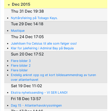
Dec 2015
Thu 31 Dec 19:38
Nyttårsfeiring på Tobago Kays.
Tue 29 Dec 14:18
Mustique
Thu 24 Dec 17:05
Julehilsen fra Celsius til alle som følger oss!
Klar for julefeiring i Admiral Bay på Bequia
Sun 20 Dec 17:52
Flere bilder 3
Flere bilder 2
Flere bilder
Endelig ankret opp og et kort bildesammendrag av turen
over atlanterhavet
Sat 19 Dec 11:02
Ekstra nyhetssending - VI SER LAND!
Fri 18 Dec 13:57
Dag 15 - Atlanterhavskryssningen