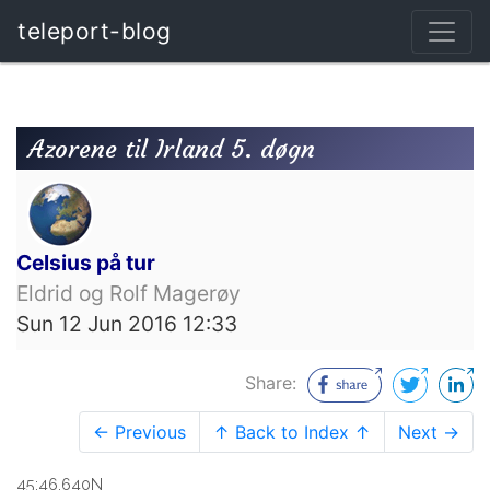
teleport-blog
Azorene til Irland 5. døgn
Celsius på tur
Eldrid og Rolf Magerøy
Sun 12 Jun 2016 12:33
Share:
← Previous
↑ Back to Index ↑
Next →
45:46.640N