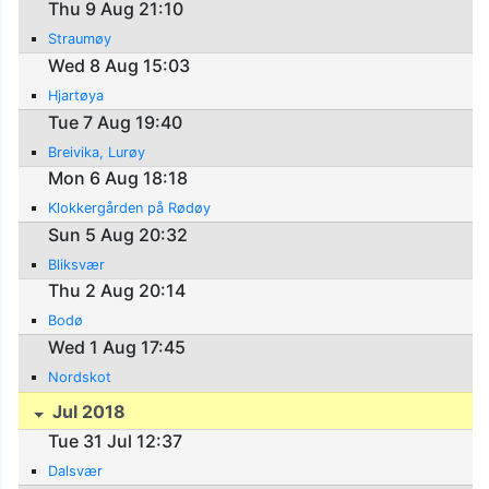
Thu 9 Aug 21:10
Straumøy
Wed 8 Aug 15:03
Hjartøya
Tue 7 Aug 19:40
Breivika, Lurøy
Mon 6 Aug 18:18
Klokkergården på Rødøy
Sun 5 Aug 20:32
Bliksvær
Thu 2 Aug 20:14
Bodø
Wed 1 Aug 17:45
Nordskot
Jul 2018
Tue 31 Jul 12:37
Dalsvær