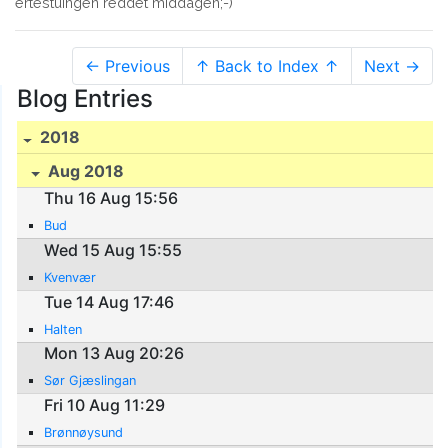
ertestuingen reddet middagen;-)
← Previous
↑ Back to Index ↑
Next →
Blog Entries
2018
Aug 2018
Thu 16 Aug 15:56
Bud
Wed 15 Aug 15:55
Kvenvær
Tue 14 Aug 17:46
Halten
Mon 13 Aug 20:26
Sør Gjæslingan
Fri 10 Aug 11:29
Brønnøysund