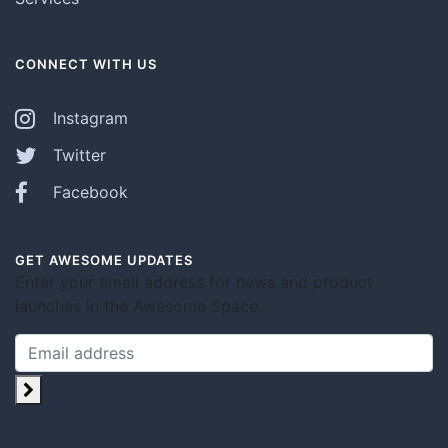
CONNECT WITH US
Instagram
Twitter
Facebook
GET AWESOME UPDATES
Enter your email address for news and product
launches in the Awesome Space.