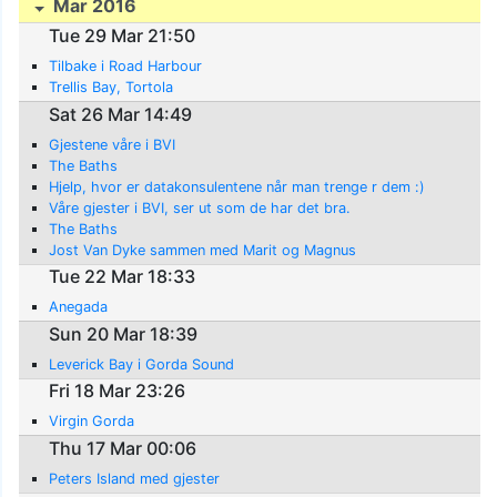
Mar 2016
Tue 29 Mar 21:50
Tilbake i Road Harbour
Trellis Bay, Tortola
Sat 26 Mar 14:49
Gjestene våre i BVI
The Baths
Hjelp, hvor er datakonsulentene når man trenge r dem :)
Våre gjester i BVI, ser ut som de har det bra.
The Baths
Jost Van Dyke sammen med Marit og Magnus
Tue 22 Mar 18:33
Anegada
Sun 20 Mar 18:39
Leverick Bay i Gorda Sound
Fri 18 Mar 23:26
Virgin Gorda
Thu 17 Mar 00:06
Peters Island med gjester