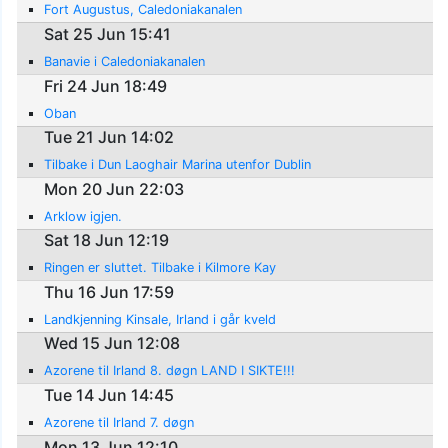
Fort Augustus, Caledoniakanalen
Sat 25 Jun 15:41
Banavie i Caledoniakanalen
Fri 24 Jun 18:49
Oban
Tue 21 Jun 14:02
Tilbake i Dun Laoghair Marina utenfor Dublin
Mon 20 Jun 22:03
Arklow igjen.
Sat 18 Jun 12:19
Ringen er sluttet. Tilbake i Kilmore Kay
Thu 16 Jun 17:59
Landkjenning Kinsale, Irland i går kveld
Wed 15 Jun 12:08
Azorene til Irland 8. døgn LAND I SIKTE!!!
Tue 14 Jun 14:45
Azorene til Irland 7. døgn
Mon 13 Jun 12:10