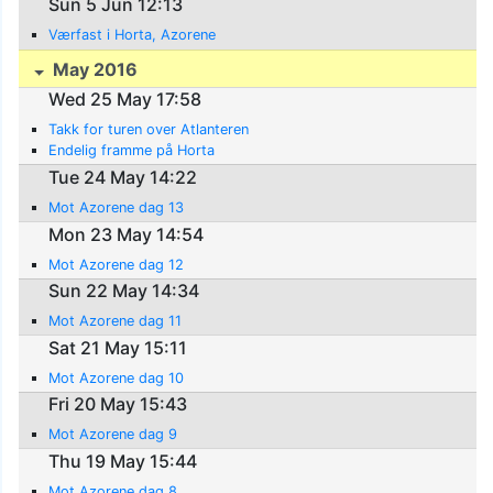
Sun 5 Jun 12:13
Værfast i Horta, Azorene
May 2016
Wed 25 May 17:58
Takk for turen over Atlanteren
Endelig framme på Horta
Tue 24 May 14:22
Mot Azorene dag 13
Mon 23 May 14:54
Mot Azorene dag 12
Sun 22 May 14:34
Mot Azorene dag 11
Sat 21 May 15:11
Mot Azorene dag 10
Fri 20 May 15:43
Mot Azorene dag 9
Thu 19 May 15:44
Mot Azorene dag 8