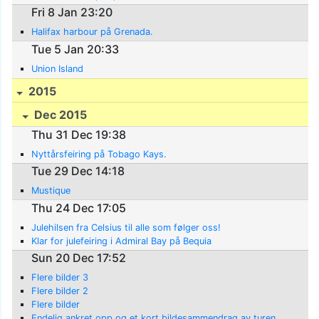
Fri 8 Jan 23:20
Halifax harbour på Grenada.
Tue 5 Jan 20:33
Union Island
2015
Dec 2015
Thu 31 Dec 19:38
Nyttårsfeiring på Tobago Kays.
Tue 29 Dec 14:18
Mustique
Thu 24 Dec 17:05
Julehilsen fra Celsius til alle som følger oss!
Klar for julefeiring i Admiral Bay på Bequia
Sun 20 Dec 17:52
Flere bilder 3
Flere bilder 2
Flere bilder
Endelig ankret opp og et kort bildesammendrag av turen