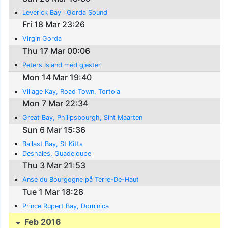
Leverick Bay i Gorda Sound
Fri 18 Mar 23:26
Virgin Gorda
Thu 17 Mar 00:06
Peters Island med gjester
Mon 14 Mar 19:40
Village Kay, Road Town, Tortola
Mon 7 Mar 22:34
Great Bay, Philipsbourgh, Sint Maarten
Sun 6 Mar 15:36
Ballast Bay, St Kitts
Deshaies, Guadeloupe
Thu 3 Mar 21:53
Anse du Bourgogne på Terre-De-Haut
Tue 1 Mar 18:28
Prince Rupert Bay, Dominica
Feb 2016