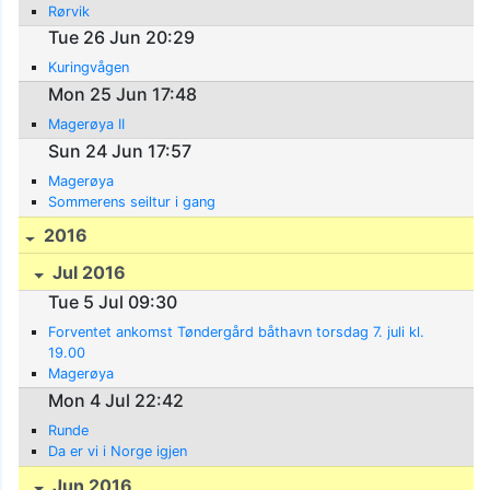
Rørvik
Tue 26 Jun 20:29
Kuringvågen
Mon 25 Jun 17:48
Magerøya II
Sun 24 Jun 17:57
Magerøya
Sommerens seiltur i gang
2016
Jul 2016
Tue 5 Jul 09:30
Forventet ankomst Tøndergård båthavn torsdag 7. juli kl.
19.00
Magerøya
Mon 4 Jul 22:42
Runde
Da er vi i Norge igjen
Jun 2016