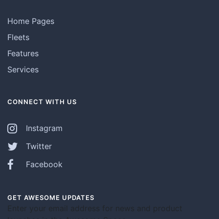
Home Pages
Fleets
Features
Services
CONNECT WITH US
Instagram
Twitter
Facebook
GET AWESOME UPDATES
Enter your email address for news and product