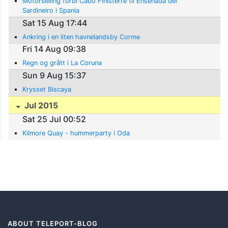
Motorseiling forbi Cabo Finisterre til Ensenada del
Sardineiro i Spania
Sat 15 Aug 17:44
Ankring i en liten havnelandsby Corme
Fri 14 Aug 09:38
Regn og grått i La Coruna
Sun 9 Aug 15:37
Krysset Biscaya
Jul 2015
Sat 25 Jul 00:52
Kilmore Quay - hummerparty i Oda
ABOUT TELEPORT-BLOG