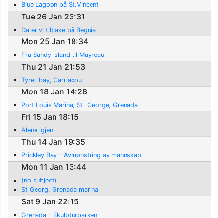
Blue Lagoon på St.Vincent
Tue 26 Jan 23:31
Da er vi tilbake på Beguia
Mon 25 Jan 18:34
Fra Sandy Island til Mayreau
Thu 21 Jan 21:53
Tyrell bay, Carriacou
Mon 18 Jan 14:28
Port Louis Marina, St. George, Grenada
Fri 15 Jan 18:15
Alene igjen
Thu 14 Jan 19:35
Prickley Bay - Avmønstring av mannskap
Mon 11 Jan 13:44
(no subject)
St Georg, Grenada marina
Sat 9 Jan 22:15
Grenada - Skulpturparken