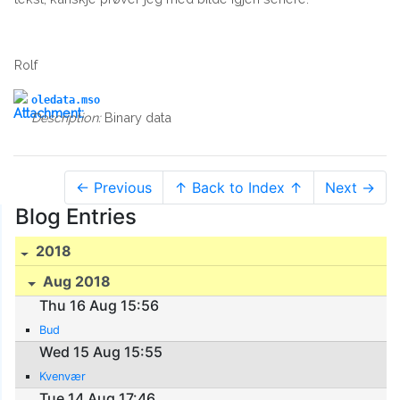
Rolf
oledata.mso
Description:
Binary data
← Previous
↑ Back to Index ↑
Next →
Blog Entries
2018
Aug 2018
Thu 16 Aug 15:56
Bud
Wed 15 Aug 15:55
Kvenvær
Tue 14 Aug 17:46