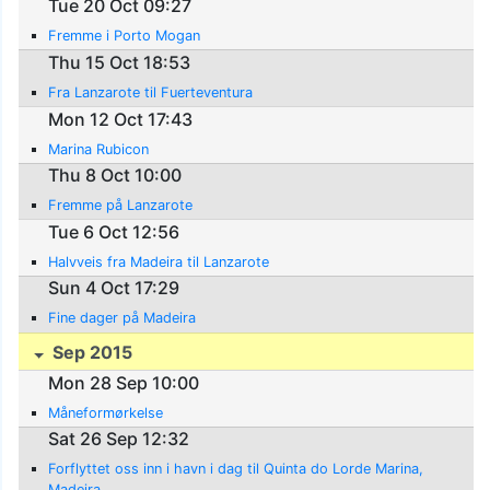
Tue 20 Oct 09:27
Fremme i Porto Mogan
Thu 15 Oct 18:53
Fra Lanzarote til Fuerteventura
Mon 12 Oct 17:43
Marina Rubicon
Thu 8 Oct 10:00
Fremme på Lanzarote
Tue 6 Oct 12:56
Halvveis fra Madeira til Lanzarote
Sun 4 Oct 17:29
Fine dager på Madeira
Sep 2015
Mon 28 Sep 10:00
Måneformørkelse
Sat 26 Sep 12:32
Forflyttet oss inn i havn i dag til Quinta do Lorde Marina,
Madeira