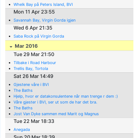
Whelk Bay på Peters Island, BVI
Mon 11 Apr 23:55
Savannah Bay, Virgin Gorda igjen
Wed 6 Apr 21:35
Saba Rock på Virgin Gorda
Mar 2016
Tue 29 Mar 21:50
Tilbake i Road Harbour
Trellis Bay, Tortola
Sat 26 Mar 14:49
Gjestene våre i BVI
The Baths
Hjelp, hvor er datakonsulentene når man trenge r dem :)
Våre gjester i BVI, ser ut som de har det bra.
The Baths
Jost Van Dyke sammen med Marit og Magnus
Tue 22 Mar 18:33
Anegada
Sun 20 Mar 18:39