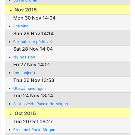
Sun and Chill
Nov 2015
Mon 30 Nov 14:04
Lite vind
Sun 29 Nov 14:14
Fortsatt ute på havet
Sat 28 Nov 14:04
Ny posisjon
Fri 27 Nov 14:01
(no subject)
Thu 26 Nov 13:53
Ute på havet igen
Tue 24 Nov 18:14
Siste kveld i Puerto de Mogan
Oct 2015
Tue 20 Oct 09:27
Fremme i Porto Mogan