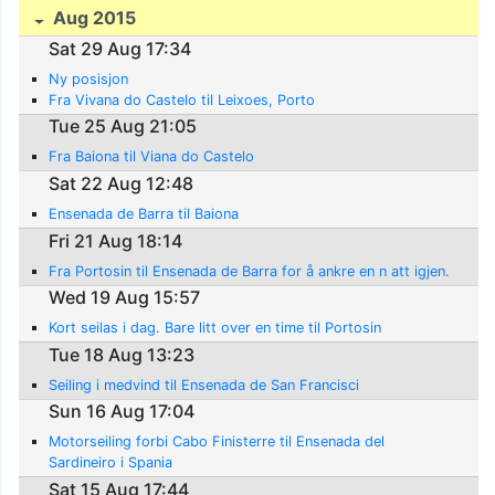
Aug 2015
Sat 29 Aug 17:34
Ny posisjon
Fra Vivana do Castelo til Leixoes, Porto
Tue 25 Aug 21:05
Fra Baiona til Viana do Castelo
Sat 22 Aug 12:48
Ensenada de Barra til Baiona
Fri 21 Aug 18:14
Fra Portosin til Ensenada de Barra for å ankre en n att igjen.
Wed 19 Aug 15:57
Kort seilas i dag. Bare litt over en time til Portosin
Tue 18 Aug 13:23
Seiling i medvind til Ensenada de San Francisci
Sun 16 Aug 17:04
Motorseiling forbi Cabo Finisterre til Ensenada del
Sardineiro i Spania
Sat 15 Aug 17:44