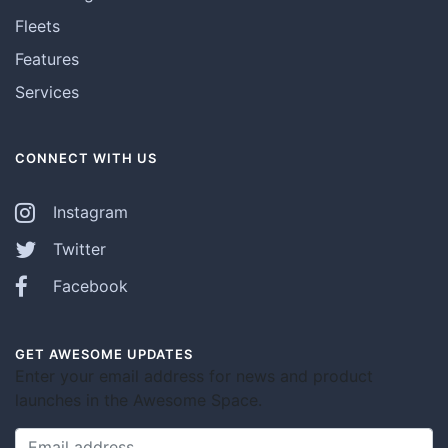
Fleets
Features
Services
CONNECT WITH US
Instagram
Twitter
Facebook
GET AWESOME UPDATES
Enter your email address for news and product
launches in the Awesome Space.