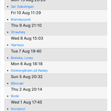
Sør Gjæslingan
Fri 10 Aug 11:29
Brønnøysund
Thu 9 Aug 21:10
Straumøy
Wed 8 Aug 15:03
Hjartøya
Tue 7 Aug 19:40
Breivika, Lurøy
Mon 6 Aug 18:18
Klokkergården på Rødøy
Sun 5 Aug 20:32
Bliksvær
Thu 2 Aug 20:14
Bodø
Wed 1 Aug 17:45
Nordskot