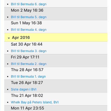
BVI til Bermuda 6. døgn
Mon 2 May 16:36
BVI til Bermuda 5. døgn
Sun 1 May 16:38
BVI til Bermuda 4. døgn
Apr 2016
Sat 30 Apr 16:44
BVI til Bermuda 3. døgn
Fri 29 Apr 17:11
BVI til Bermuda 2. døgn
Thu 28 Apr 16:57
BVI til Bermuda 1. døgn
Tue 26 Apr 18:27
Siste dagen i BVI
Thu 21 Apr 18:02
Whelk Bay på Peters Island, BVI
Mon 11 Apr 23:55