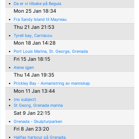
Da er vi tilbake på Beguia
Mon 25 Jan 18:34
Fra Sandy Island til Mayreau
Thu 21 Jan 21:53
Tyrell bay, Carriacou
Mon 18 Jan 14:28
Port Louis Marina, St. George, Grenada
Fri 15 Jan 18:15
Alene igjen
Thu 14 Jan 19:35
Prickley Bay - Avmønstring av mannskap
Mon 11 Jan 13:44
(no subject)
St Georg, Grenada marina
Sat 9 Jan 22:15
Grenada - Skulpturparken
Fri 8 Jan 23:20
Halifax harbour på Grenada.