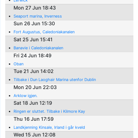
Lerwick
Mon 27 Jun 18:43
Seaport marina, Inverness
Sun 26 Jun 15:30
Fort Augustus, Caledoniakanalen
Sat 25 Jun 15:41
Banavie i Caledoniakanalen
Fri 24 Jun 18:49
Oban
Tue 21 Jun 14:02
Tilbake i Dun Laoghair Marina utenfor Dublin
Mon 20 Jun 22:03
Arklow igjen.
Sat 18 Jun 12:19
Ringen er sluttet. Tilbake i Kilmore Kay
Thu 16 Jun 17:59
Landkjenning Kinsale, Irland i går kveld
Wed 15 Jun 12:08