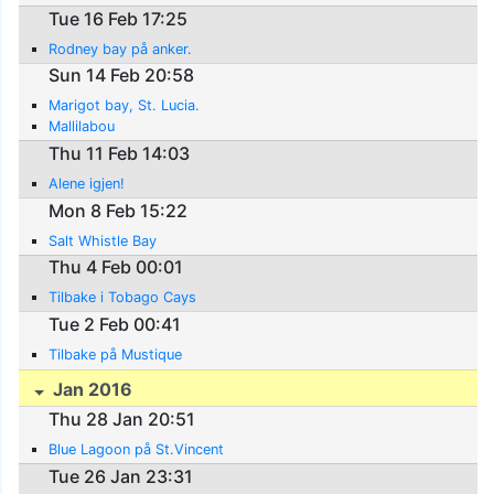
Tue 16 Feb 17:25
Rodney bay på anker.
Sun 14 Feb 20:58
Marigot bay, St. Lucia.
Mallilabou
Thu 11 Feb 14:03
Alene igjen!
Mon 8 Feb 15:22
Salt Whistle Bay
Thu 4 Feb 00:01
Tilbake i Tobago Cays
Tue 2 Feb 00:41
Tilbake på Mustique
Jan 2016
Thu 28 Jan 20:51
Blue Lagoon på St.Vincent
Tue 26 Jan 23:31