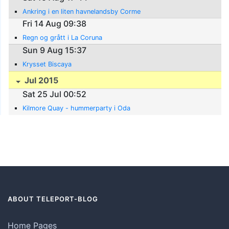
Ankring i en liten havnelandsby Corme
Fri 14 Aug 09:38
Regn og grått i La Coruna
Sun 9 Aug 15:37
Krysset Biscaya
Jul 2015
Sat 25 Jul 00:52
Kilmore Quay - hummerparty i Oda
ABOUT TELEPORT-BLOG
Home Pages