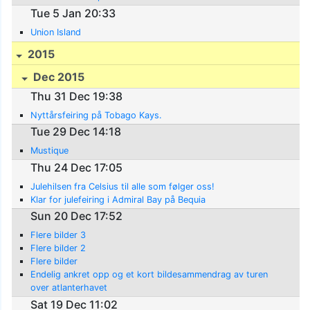
Tue 5 Jan 20:33
Union Island
2015
Dec 2015
Thu 31 Dec 19:38
Nyttårsfeiring på Tobago Kays.
Tue 29 Dec 14:18
Mustique
Thu 24 Dec 17:05
Julehilsen fra Celsius til alle som følger oss!
Klar for julefeiring i Admiral Bay på Bequia
Sun 20 Dec 17:52
Flere bilder 3
Flere bilder 2
Flere bilder
Endelig ankret opp og et kort bildesammendrag av turen
over atlanterhavet
Sat 19 Dec 11:02