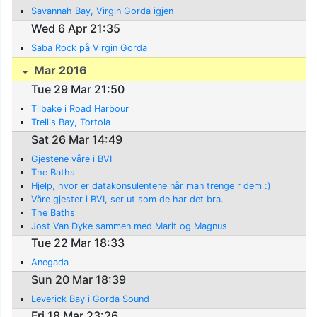
Savannah Bay, Virgin Gorda igjen
Wed 6 Apr 21:35
Saba Rock på Virgin Gorda
Mar 2016
Tue 29 Mar 21:50
Tilbake i Road Harbour
Trellis Bay, Tortola
Sat 26 Mar 14:49
Gjestene våre i BVI
The Baths
Hjelp, hvor er datakonsulentene når man trenge r dem :)
Våre gjester i BVI, ser ut som de har det bra.
The Baths
Jost Van Dyke sammen med Marit og Magnus
Tue 22 Mar 18:33
Anegada
Sun 20 Mar 18:39
Leverick Bay i Gorda Sound
Fri 18 Mar 23:26