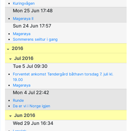
Kuringvågen
Mon 25 Jun 17:48
Magerøya II
Sun 24 Jun 17:57
Magerøya
Sommerens seiltur i gang
2016
Jul 2016
Tue 5 Jul 09:30
Forventet ankomst Tøndergård båthavn torsdag 7. juli kl.
19.00
Magerøya
Mon 4 Jul 22:42
Runde
Da er vi i Norge igjen
Jun 2016
Wed 29 Jun 16:34