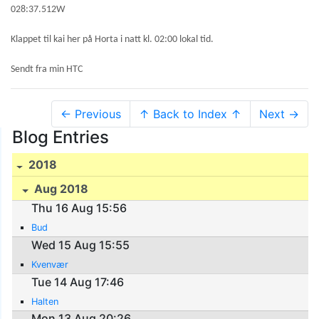
028:37.512W
Klappet til kai her på Horta i natt kl. 02:00 lokal tid.
Sendt fra min HTC
← Previous
↑ Back to Index ↑
Next →
Blog Entries
2018
Aug 2018
Thu 16 Aug 15:56
Bud
Wed 15 Aug 15:55
Kvenvær
Tue 14 Aug 17:46
Halten
Mon 13 Aug 20:26