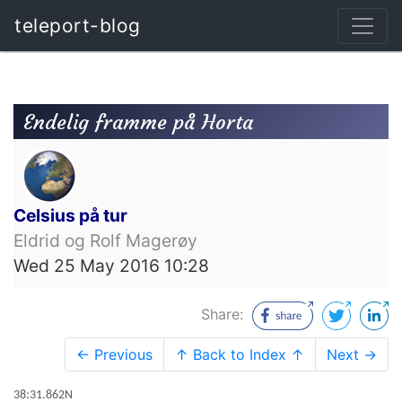
teleport-blog
Endelig framme på Horta
Celsius på tur
Eldrid og Rolf Magerøy
Wed 25 May 2016 10:28
Share:
← Previous
↑ Back to Index ↑
Next →
38:31.862N