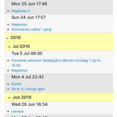
Mon 25 Jun 17:48
Magerøya II
Sun 24 Jun 17:57
Magerøya
Sommerens seiltur i gang
2016
Jul 2016
Tue 5 Jul 09:30
Forventet ankomst Tøndergård båthavn torsdag 7. juli kl.
19.00
Magerøya
Mon 4 Jul 22:42
Runde
Da er vi i Norge igjen
Jun 2016
Wed 29 Jun 16:34
Lerwick