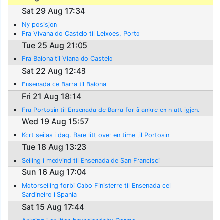
Sat 29 Aug 17:34
Ny posisjon
Fra Vivana do Castelo til Leixoes, Porto
Tue 25 Aug 21:05
Fra Baiona til Viana do Castelo
Sat 22 Aug 12:48
Ensenada de Barra til Baiona
Fri 21 Aug 18:14
Fra Portosin til Ensenada de Barra for å ankre en n att igjen.
Wed 19 Aug 15:57
Kort seilas i dag. Bare litt over en time til Portosin
Tue 18 Aug 13:23
Seiling i medvind til Ensenada de San Francisci
Sun 16 Aug 17:04
Motorseiling forbi Cabo Finisterre til Ensenada del
Sardineiro i Spania
Sat 15 Aug 17:44