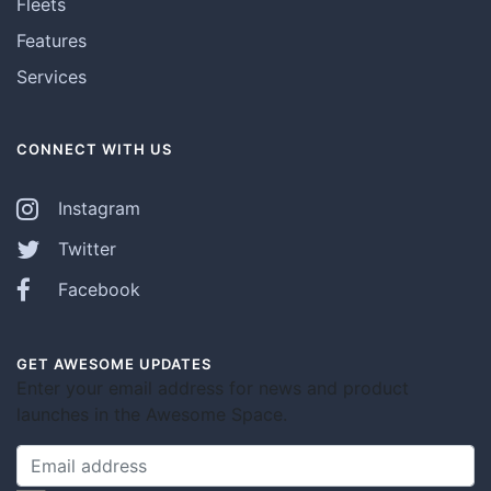
Fleets
Features
Services
CONNECT WITH US
Instagram
Twitter
Facebook
GET AWESOME UPDATES
Enter your email address for news and product
launches in the Awesome Space.