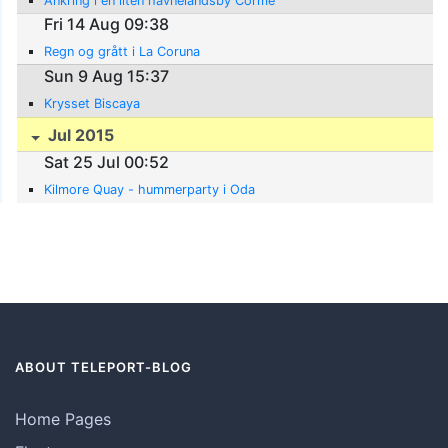
Ankring i en liten havnelandsby Corme
Fri 14 Aug 09:38
Regn og grått i La Coruna
Sun 9 Aug 15:37
Krysset Biscaya
Jul 2015
Sat 25 Jul 00:52
Kilmore Quay - hummerparty i Oda
ABOUT TELEPORT-BLOG
Home Pages