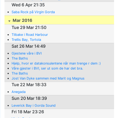
Wed 6 Apr 21:35
Saba Rock på Virgin Gorda
Mar 2016
Tue 29 Mar 21:50
Tilbake i Road Harbour
Trellis Bay, Tortola
Sat 26 Mar 14:49
Gjestene våre i BVI
The Baths
Hjelp, hvor er datakonsulentene når man trenge r dem :)
Våre gjester i BVI, ser ut som de har det bra.
The Baths
Jost Van Dyke sammen med Marit og Magnus
Tue 22 Mar 18:33
Anegada
Sun 20 Mar 18:39
Leverick Bay i Gorda Sound
Fri 18 Mar 23:26