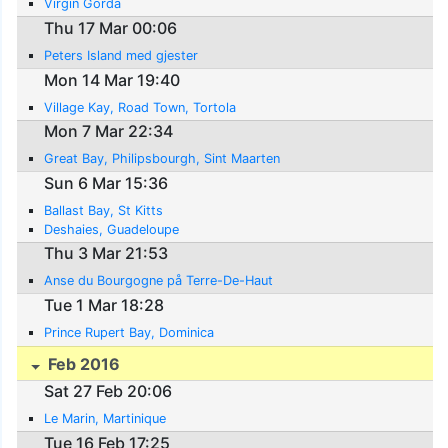
Virgin Gorda
Thu 17 Mar 00:06
Peters Island med gjester
Mon 14 Mar 19:40
Village Kay, Road Town, Tortola
Mon 7 Mar 22:34
Great Bay, Philipsbourgh, Sint Maarten
Sun 6 Mar 15:36
Ballast Bay, St Kitts
Deshaies, Guadeloupe
Thu 3 Mar 21:53
Anse du Bourgogne på Terre-De-Haut
Tue 1 Mar 18:28
Prince Rupert Bay, Dominica
Feb 2016
Sat 27 Feb 20:06
Le Marin, Martinique
Tue 16 Feb 17:25