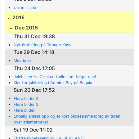
Union Island
2015
Dec 2015
Thu 31 Dec 19:38
Nyttårsfeiring på Tobago Kays.
Tue 29 Dec 14:18
Mustique
Thu 24 Dec 17:05
Julehilsen fra Celsius til alle som følger oss!
Klar for julefeiring i Admiral Bay på Bequia
Sun 20 Dec 17:52
Flere bilder 3
Flere bilder 2
Flere bilder
Endelig ankret opp og et kort bildesammendrag av turen
over atlanterhavet
Sat 19 Dec 11:02
Ekstra nyhetssending - VI SER LAND!