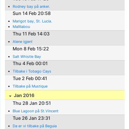
Rodney bay på anker.
Sun 14 Feb 20:58
Marigot bay, St. Lucia.
Mallilabou
Thu 11 Feb 14:03
Alene igjen!
Mon 8 Feb 15:22
Salt Whistle Bay
Thu 4 Feb 00:01
Tilbake i Tobago Cays
Tue 2 Feb 00:41
Tilbake på Mustique
Jan 2016
Thu 28 Jan 20:51
Blue Lagoon på St.Vincent
Tue 26 Jan 23:31
Da er vi tilbake på Beguia