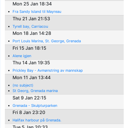
Mon 25 Jan 18:34
Fra Sandy Island til Mayreau
Thu 21 Jan 21:53
Tyrell bay, Carriacou
Mon 18 Jan 14:28
Port Louis Marina, St. George, Grenada
Fri 15 Jan 18:15
Alene igjen
Thu 14 Jan 19:35
Prickley Bay - Avmønstring av mannskap
Mon 11 Jan 13:44
(no subject)
St Georg, Grenada marina
Sat 9 Jan 22:15
Grenada - Skulpturparken
Fri 8 Jan 23:20
Halifax harbour på Grenada.
Tue 5 Jan 20:33