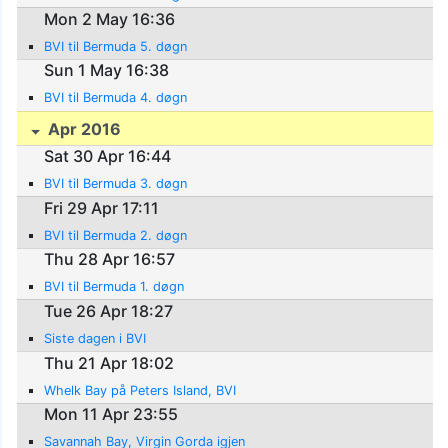
Mon 2 May 16:36
BVI til Bermuda 5. døgn
Sun 1 May 16:38
BVI til Bermuda 4. døgn
Apr 2016
Sat 30 Apr 16:44
BVI til Bermuda 3. døgn
Fri 29 Apr 17:11
BVI til Bermuda 2. døgn
Thu 28 Apr 16:57
BVI til Bermuda 1. døgn
Tue 26 Apr 18:27
Siste dagen i BVI
Thu 21 Apr 18:02
Whelk Bay på Peters Island, BVI
Mon 11 Apr 23:55
Savannah Bay, Virgin Gorda igjen