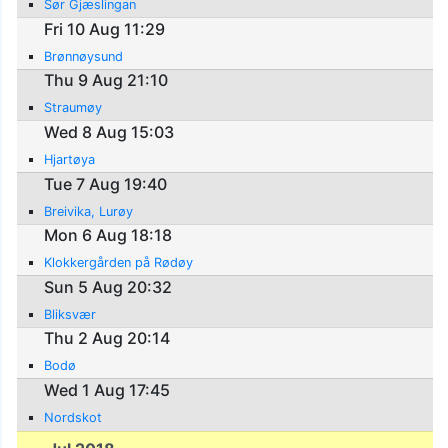
Sør Gjæslingan
Fri 10 Aug 11:29
Brønnøysund
Thu 9 Aug 21:10
Straumøy
Wed 8 Aug 15:03
Hjartøya
Tue 7 Aug 19:40
Breivika, Lurøy
Mon 6 Aug 18:18
Klokkergården på Rødøy
Sun 5 Aug 20:32
Bliksvær
Thu 2 Aug 20:14
Bodø
Wed 1 Aug 17:45
Nordskot