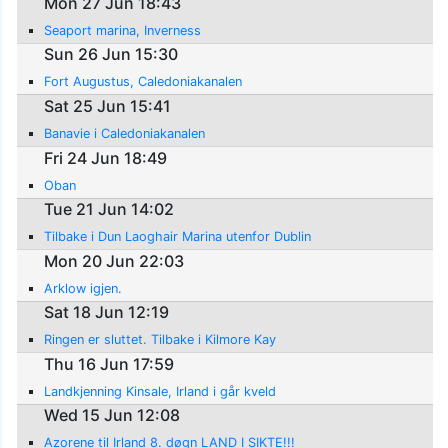
Mon 27 Jun 18:43
Seaport marina, Inverness
Sun 26 Jun 15:30
Fort Augustus, Caledoniakanalen
Sat 25 Jun 15:41
Banavie i Caledoniakanalen
Fri 24 Jun 18:49
Oban
Tue 21 Jun 14:02
Tilbake i Dun Laoghair Marina utenfor Dublin
Mon 20 Jun 22:03
Arklow igjen.
Sat 18 Jun 12:19
Ringen er sluttet. Tilbake i Kilmore Kay
Thu 16 Jun 17:59
Landkjenning Kinsale, Irland i går kveld
Wed 15 Jun 12:08
Azorene til Irland 8. døgn LAND I SIKTE!!!