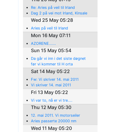
Re: Aries på veil til Irland
Dag 2 på vei mot Irland, Kinsale
Wed 25 May 05:28
Aries på veil til Irland
Mon 16 May 07:11
AZORENE......
Sun 15 May 05:54
Da går vi inn i det siste døgnet
før vi kommer til H orta
Sat 14 May 05:22
Fw: Vi skriver 14. mai 2011
Vi skriver 14. mai 2011
Fri 13 May 05:22
Vi var to, nå er vi tre....
Thu 12 May 05:30
12. mai 2011. Vi motorseiler
Aries passerte 20000 nm
Wed 11 May 05:20