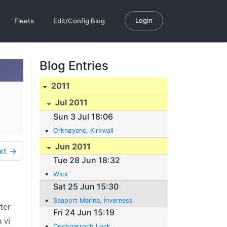
Login
Fleets
Edit/Config Blog
Blog Entries
2011
Jul 2011
Sun 3 Jul 18:06
Orknøyene, Kirkwall
Jun 2011
xt →
Tue 28 Jun 18:32
Wick
Sat 25 Jun 15:30
Seaport Marina, Inverness
tter
Fri 24 Jun 15:19
 vi
Dochgarroch Lock