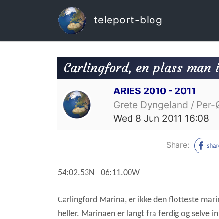
teleport-blog
Carlingford, en plass man i
ARIES 2010 - 2011
Grete Dyngeland / Per-
Wed 8 Jun 2011 16:08
Share:
54:02.53N 06:11.00W
Carlingford Marina, er ikke den flotteste marin
heller. Marinaen er langt fra ferdig og selve in