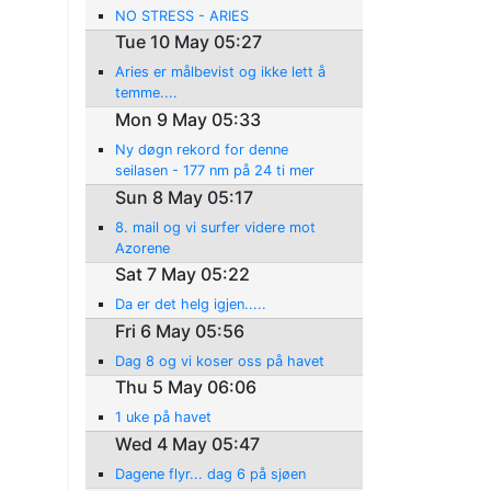
NO STRESS - ARIES
Tue 10 May 05:27
Aries er målbevist og ikke lett å
temme....
Mon 9 May 05:33
Ny døgn rekord for denne
seilasen - 177 nm på 24 ti mer
Sun 8 May 05:17
8. mail og vi surfer videre mot
Azorene
Sat 7 May 05:22
Da er det helg igjen.....
Fri 6 May 05:56
Dag 8 og vi koser oss på havet
Thu 5 May 06:06
1 uke på havet
Wed 4 May 05:47
Dagene flyr... dag 6 på sjøen