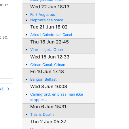
kere
Wed 22 Jun 18:13
Fort Augustus
Neptun's Staircace
Tue 21 Jun 18:02
å
Aries i Caledonian Canal
else.
Thu 16 Jun 22:45
Vi er i siget...Oban
Wed 15 Jun 12:33
Crinan Canal, Crinan
Fri 10 Jun 17:18
Bangor, Belfast
Wed 8 Jun 16:08
xt →
Carlingford, en plass man ikke
stopper...
Mon 6 Jun 15:31
This is Dublin
Thu 2 Jun 05:37