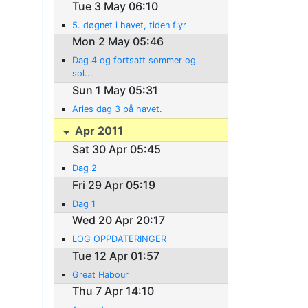
Tue 3 May 06:10
5. døgnet i havet, tiden flyr
Mon 2 May 05:46
Dag 4 og fortsatt sommer og
sol...
Sun 1 May 05:31
Aries dag 3 på havet.
Apr 2011
Sat 30 Apr 05:45
Dag 2
Fri 29 Apr 05:19
Dag 1
Wed 20 Apr 20:17
LOG OPPDATERINGER
Tue 12 Apr 01:57
Great Habour
Thu 7 Apr 14:10