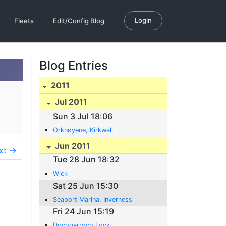
Login
Fleets
Edit/Config Blog
Blog Entries
2011
Jul 2011
Sun 3 Jul 18:06
Orknøyene, Kirkwall
Jun 2011
xt →
Tue 28 Jun 18:32
Wick
Sat 25 Jun 15:30
Seaport Marina, Inverness
Fri 24 Jun 15:19
Dochgarroch Lock