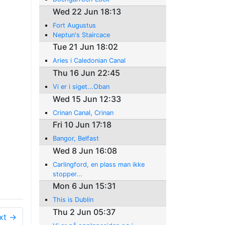
Wed 22 Jun 18:13
Fort Augustus
Neptun's Staircace
Tue 21 Jun 18:02
Aries i Caledonian Canal
Thu 16 Jun 22:45
Vi er i siget...Oban
Wed 15 Jun 12:33
Crinan Canal, Crinan
Fri 10 Jun 17:18
Bangor, Belfast
Wed 8 Jun 16:08
Carlingford, en plass man ikke
stopper...
Mon 6 Jun 15:31
This is Dublin
Thu 2 Jun 05:37
xt →