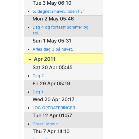
Tue 3 May 06:10
5. døgnet i havet, tiden flyr
Mon 2 May 05:46
Dag 4 og fortsatt sommer og
sol...
Sun 1 May 05:31
Aries dag 3 på havet.
Apr 2011
Sat 30 Apr 05:45
Dag 2
Fri 29 Apr 05:19
Dag 1
Wed 20 Apr 20:17
LOG OPPDATERINGER
Tue 12 Apr 01:57
Great Habour
Thu 7 Apr 14:10