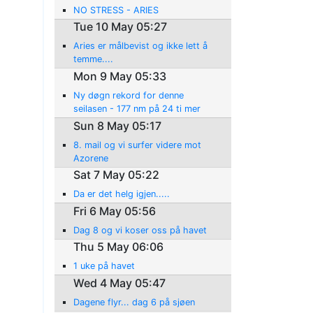
NO STRESS - ARIES
Tue 10 May 05:27
Aries er målbevist og ikke lett å
temme....
Mon 9 May 05:33
Ny døgn rekord for denne
seilasen - 177 nm på 24 ti mer
Sun 8 May 05:17
8. mail og vi surfer videre mot
Azorene
Sat 7 May 05:22
Da er det helg igjen.....
Fri 6 May 05:56
Dag 8 og vi koser oss på havet
Thu 5 May 06:06
1 uke på havet
Wed 4 May 05:47
Dagene flyr... dag 6 på sjøen