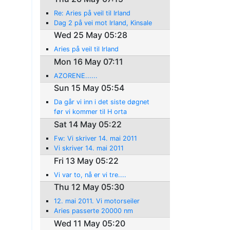
Re: Aries på veil til Irland
Dag 2 på vei mot Irland, Kinsale
Wed 25 May 05:28
Aries på veil til Irland
Mon 16 May 07:11
AZORENE......
Sun 15 May 05:54
Da går vi inn i det siste døgnet
før vi kommer til H orta
Sat 14 May 05:22
Fw: Vi skriver 14. mai 2011
Vi skriver 14. mai 2011
Fri 13 May 05:22
Vi var to, nå er vi tre....
Thu 12 May 05:30
12. mai 2011. Vi motorseiler
Aries passerte 20000 nm
Wed 11 May 05:20