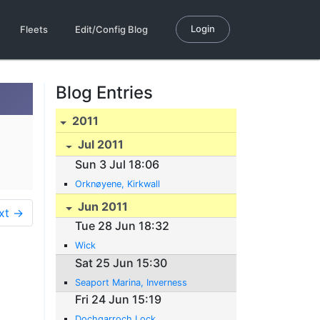
Login
Fleets
Edit/Config Blog
Blog Entries
2011
Jul 2011
Sun 3 Jul 18:06
Orknøyene, Kirkwall
Jun 2011
xt →
Tue 28 Jun 18:32
Wick
Sat 25 Jun 15:30
Seaport Marina, Inverness
Fri 24 Jun 15:19
Dochgarroch Lock