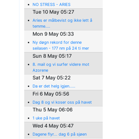
NO STRESS - ARIES
Tue 10 May 05:27
Aries er målbevist og ikke lett å
temme....
Mon 9 May 05:33
Ny døgn rekord for denne
seilasen - 177 nm på 24 ti mer
Sun 8 May 05:17
8. mail og vi surfer videre mot
Azorene
Sat 7 May 05:22
Da er det helg igjen.....
Fri 6 May 05:56
Dag 8 og vi koser oss på havet
Thu 5 May 06:06
1 uke på havet
Wed 4 May 05:47
Dagene flyr... dag 6 på sjøen