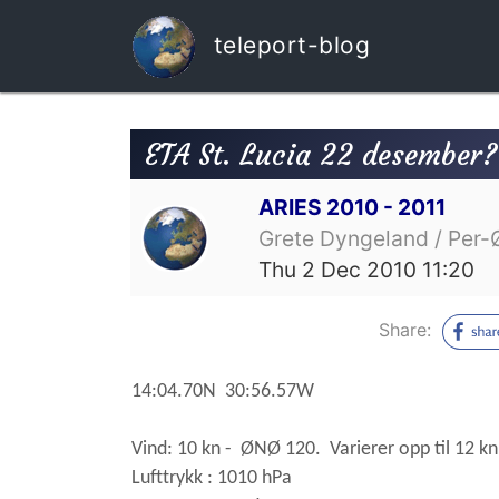
teleport-blog
ETA St. Lucia 22 desember
ARIES 2010 - 2011
Grete Dyngeland / Per-
Thu 2 Dec 2010 11:20
Share:
14:04.70N 30:56.57W
Vind: 10
kn - ØNØ 120.
Varierer opp til 12 kn
Lufttrykk : 1010 hPa