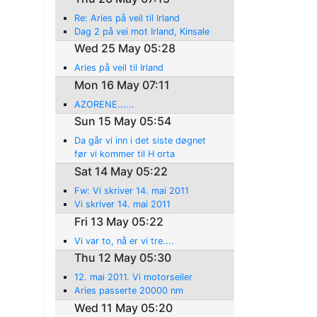
Re: Aries på veil til Irland
Dag 2 på vei mot Irland, Kinsale
Wed 25 May 05:28
Aries på veil til Irland
Mon 16 May 07:11
AZORENE......
Sun 15 May 05:54
Da går vi inn i det siste døgnet
før vi kommer til H orta
Sat 14 May 05:22
Fw: Vi skriver 14. mai 2011
Vi skriver 14. mai 2011
Fri 13 May 05:22
Vi var to, nå er vi tre....
Thu 12 May 05:30
12. mai 2011. Vi motorseiler
Aries passerte 20000 nm
Wed 11 May 05:20