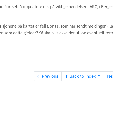
får. Fortsett å oppdatere oss på viktige hendelser i ARC, i Berge
isjonene på kartet er feil (Jonas, som har sendt meldingen) K
n som dette gjelder? Så skal vi sjekke det ut, og eventuelt rett
← Previous
↑ Back to Index ↑
Ne