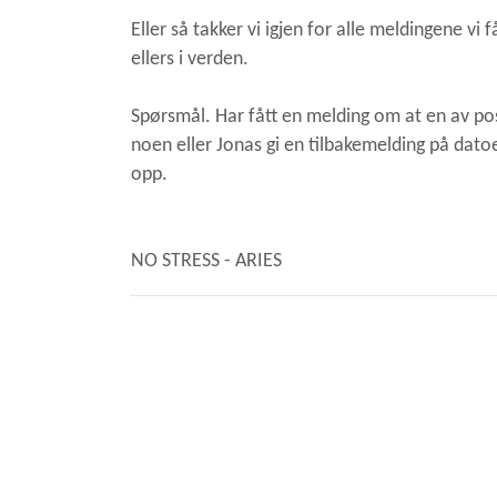
Eller så takker vi igjen for alle meldingene vi 
ellers i verden.
Spørsmål. Har fått en melding om at en av pos
noen eller Jonas gi en tilbakemelding på datoe
opp.
NO STRESS - ARIES