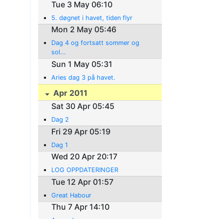
Tue 3 May 06:10
5. døgnet i havet, tiden flyr
Mon 2 May 05:46
Dag 4 og fortsatt sommer og
sol...
Sun 1 May 05:31
Aries dag 3 på havet.
Apr 2011
Sat 30 Apr 05:45
Dag 2
Fri 29 Apr 05:19
Dag 1
Wed 20 Apr 20:17
LOG OPPDATERINGER
Tue 12 Apr 01:57
Great Habour
Thu 7 Apr 14:10