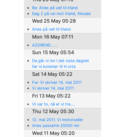
Re: Aries på veil til Irland
Dag 2 på vei mot Irland, Kinsale
Wed 25 May 05:28
Aries på veil til Irland
Mon 16 May 07:11
AZORENE......
Sun 15 May 05:54
Da går vi inn i det siste døgnet
før vi kommer til H orta
Sat 14 May 05:22
Fw: Vi skriver 14. mai 2011
Vi skriver 14. mai 2011
Fri 13 May 05:22
Vi var to, nå er vi tre....
Thu 12 May 05:30
12. mai 2011. Vi motorseiler
Aries passerte 20000 nm
Wed 11 May 05:20