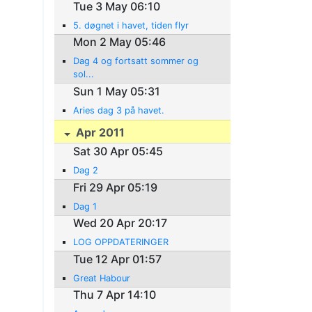
Tue 3 May 06:10
5. døgnet i havet, tiden flyr
Mon 2 May 05:46
Dag 4 og fortsatt sommer og
sol...
Sun 1 May 05:31
Aries dag 3 på havet.
Apr 2011
Sat 30 Apr 05:45
Dag 2
Fri 29 Apr 05:19
Dag 1
Wed 20 Apr 20:17
LOG OPPDATERINGER
Tue 12 Apr 01:57
Great Habour
Thu 7 Apr 14:10