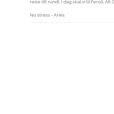
reise litt rundt. I dag skal vi til Feroll. A
No stress - Aries