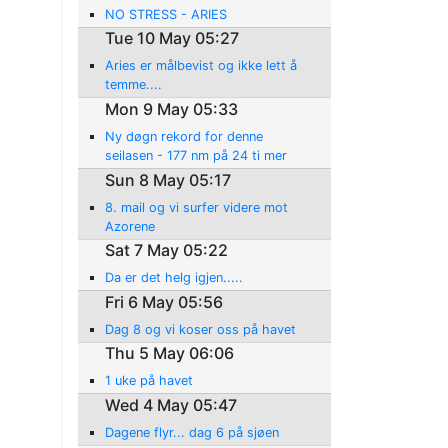
NO STRESS - ARIES
Tue 10 May 05:27
Aries er målbevist og ikke lett å
temme....
Mon 9 May 05:33
Ny døgn rekord for denne
seilasen - 177 nm på 24 ti mer
Sun 8 May 05:17
8. mail og vi surfer videre mot
Azorene
Sat 7 May 05:22
Da er det helg igjen.....
Fri 6 May 05:56
Dag 8 og vi koser oss på havet
Thu 5 May 06:06
1 uke på havet
Wed 4 May 05:47
Dagene flyr... dag 6 på sjøen