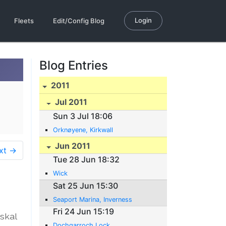
Login
Fleets
Edit/Config Blog
Blog Entries
2011
Jul 2011
Sun 3 Jul 18:06
Orknøyene, Kirkwall
Jun 2011
xt →
Tue 28 Jun 18:32
Wick
Sat 25 Jun 15:30
Seaport Marina, Inverness
Fri 24 Jun 15:19
 skal
Dochgarroch Lock