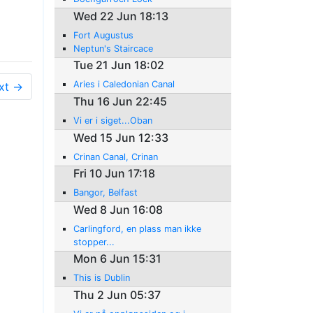
Wed 22 Jun 18:13
Fort Augustus
Neptun's Staircace
Tue 21 Jun 18:02
Aries i Caledonian Canal
xt →
Thu 16 Jun 22:45
Vi er i siget...Oban
Wed 15 Jun 12:33
Crinan Canal, Crinan
Fri 10 Jun 17:18
Bangor, Belfast
Wed 8 Jun 16:08
Carlingford, en plass man ikke
stopper...
Mon 6 Jun 15:31
This is Dublin
Thu 2 Jun 05:37