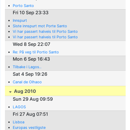
Porto Santo
Fri 10 Sep 23:33
Innspurt
Siste innspurt mot Porte Santo
Vi har passert halveis til Porto Santo
Vi har passert halveis til Porto Santo
Wed 8 Sep 22:07
Re: På veg til Portio Santo
Mon 6 Sep 16:43
Tilbake i Lagos..
Sat 4 Sep 19:26
Canal de Olhaoo
Aug 2010
Sun 29 Aug 09:59
LAGOS
Fri 27 Aug 07:51
Lisboa
Europas vestligste