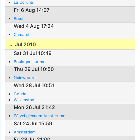
La Coruna
Fri 6 Aug 14:07
Brest
Wed 4 Aug 17:24
Camaret
Jul 2010
Sat 31 Jul 10:49
Boulogne sur mer
Thu 29 Jul 10:50
Nuiewpoort
Wed 28 Jul 10:51
Gouda
Willamstad
Mon 26 Jul 21:42
På vei gjennom Amsterdam
Sat 24 Jul 15:59
Amsterdam
Fri 23 Jul 21:00