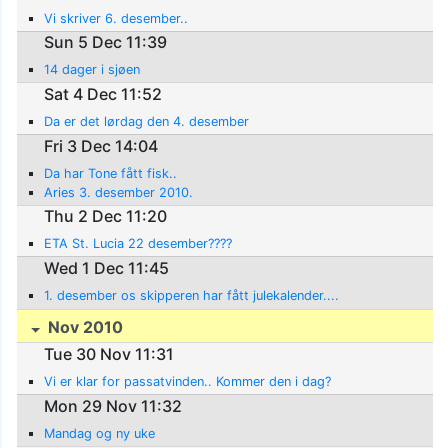
Vi skriver 6. desember..
Sun 5 Dec 11:39
14 dager i sjøen
Sat 4 Dec 11:52
Da er det lørdag den 4. desember
Fri 3 Dec 14:04
Da har Tone fått fisk..
Aries 3. desember 2010.
Thu 2 Dec 11:20
ETA St. Lucia 22 desember????
Wed 1 Dec 11:45
1. desember os skipperen har fått julekalender....
Nov 2010
Tue 30 Nov 11:31
Vi er klar for passatvinden.. Kommer den i dag?
Mon 29 Nov 11:32
Mandag og ny uke