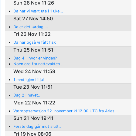
Sun 28 Nov 11:26
Da har vi vært ute i 1 uke...
Sat 27 Nov 14:50
Da er det lørdag....
Fri 26 Nov 11:22
Da har også vi fått fisk
Thu 25 Nov 11:51
Dag 4 - hvor er vinden?
Noen ord fra nattevakten...
Wed 24 Nov 11:59
1 mnd igjen til jul
Tue 23 Nov 11:51
Dag 2 i havet..
Mon 22 Nov 11:22
Væroppservasjon 22. november kl 12.00 UTC fra Aries
Sun 21 Nov 19:41
Første dag går mot slutt..
Fri 19 Nov 08:06