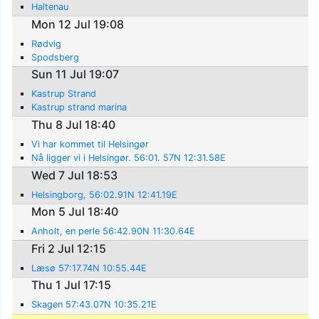
Haltenau
Mon 12 Jul 19:08
Rødvig
Spodsberg
Sun 11 Jul 19:07
Kastrup Strand
Kastrup strand marina
Thu 8 Jul 18:40
Vi har kommet til Helsingør
Nå ligger vi i Helsingør. 56:01. 57N 12:31.58E
Wed 7 Jul 18:53
Helsingborg, 56:02.91N 12:41.19E
Mon 5 Jul 18:40
Anholt, en perle 56:42.90N 11:30.64E
Fri 2 Jul 12:15
Læsø 57:17.74N 10:55.44E
Thu 1 Jul 17:15
Skagen 57:43.07N 10:35.21E