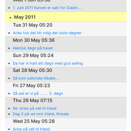
1. Juni 2011 Kursen er satt for Dublin....
May 2011
Tue 31 May 05:20
Aries tok det litt rolig det siste døgnet
Mon 30 May 05:36
Hektisk døgn på havet
Sun 29 May 05:24
Da har vi hatt ett døgn med god seiling
Sat 28 May 05:30
Så kom seilvinde tilbake...
Fri 27 May 05:23
Så seil er vi på ....... 3. døgn
Thu 26 May 07:15
Re: Aries på veil til Irland
Dag 2 på vei mot Irland, Kinsale
Wed 25 May 05:28
Aries på veil til Irland