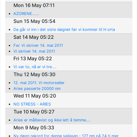
Mon 16 May 07:11
AZORENE......
Sun 15 May 05:54
Da går vi inn i det siste døgnet før vi kommer til H orta
Sat 14 May 05:22
Fw: Vi skriver 14. mai 2011
Vi skriver 14. mai 2011
Fri 13 May 05:22
Vi var to, nå er vi tre....
Thu 12 May 05:30
12. mai 2011. Vi motorseiler
Aries passerte 20000 nm
Wed 11 May 05:20
NO STRESS - ARIES
Tue 10 May 05:27
Aries er målbevist og ikke lett å temme....
Mon 9 May 05:33
Ny døgn rekord for denne seilasen - 177 nm på 24 ti mer