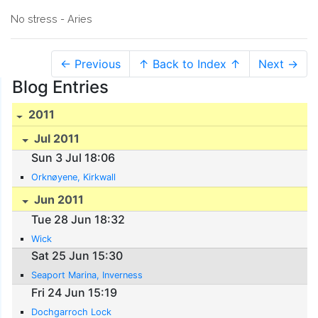
No stress - Aries
← Previous
↑ Back to Index ↑
Next →
Blog Entries
2011
Jul 2011
Sun 3 Jul 18:06
Orknøyene, Kirkwall
Jun 2011
Tue 28 Jun 18:32
Wick
Sat 25 Jun 15:30
Seaport Marina, Inverness
Fri 24 Jun 15:19
Dochgarroch Lock