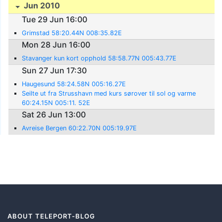
Jun 2010
Tue 29 Jun 16:00
Grimstad 58:20.44N 008:35.82E
Mon 28 Jun 16:00
Stavanger kun kort opphold 58:58.77N 005:43.77E
Sun 27 Jun 17:30
Haugesund 58:24.58N 005:16.27E
Seilte ut fra Strusshavn med kurs sørover til sol og varme
60:24.15N 005:11. 52E
Sat 26 Jun 13:00
Avreise Bergen 60:22.70N 005:19.97E
ABOUT TELEPORT-BLOG