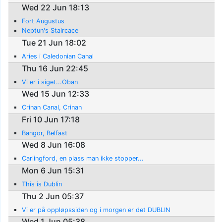
Wed 22 Jun 18:13
Fort Augustus
Neptun's Staircace
Tue 21 Jun 18:02
Aries i Caledonian Canal
Thu 16 Jun 22:45
Vi er i siget...Oban
Wed 15 Jun 12:33
Crinan Canal, Crinan
Fri 10 Jun 17:18
Bangor, Belfast
Wed 8 Jun 16:08
Carlingford, en plass man ikke stopper...
Mon 6 Jun 15:31
This is Dublin
Thu 2 Jun 05:37
Vi er på oppløpssiden og i morgen er det DUBLIN
Wed 1 Jun 05:38