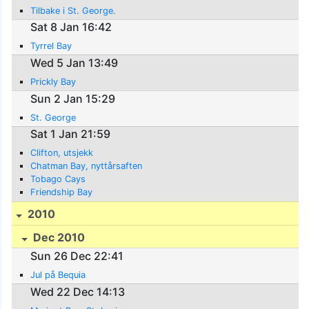
Tilbake i St. George.
Sat 8 Jan 16:42
Tyrrel Bay
Wed 5 Jan 13:49
Prickly Bay
Sun 2 Jan 15:29
St. George
Sat 1 Jan 21:59
Clifton, utsjekk
Chatman Bay, nyttårsaften
Tobago Cays
Friendship Bay
2010
Dec 2010
Sun 26 Dec 22:41
Jul på Bequia
Wed 22 Dec 14:13