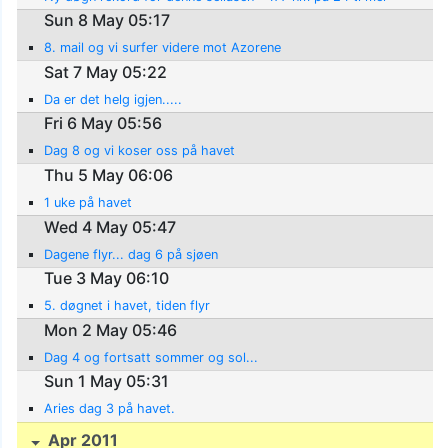
Sun 8 May 05:17
8. mail og vi surfer videre mot Azorene
Sat 7 May 05:22
Da er det helg igjen.....
Fri 6 May 05:56
Dag 8 og vi koser oss på havet
Thu 5 May 06:06
1 uke på havet
Wed 4 May 05:47
Dagene flyr... dag 6 på sjøen
Tue 3 May 06:10
5. døgnet i havet, tiden flyr
Mon 2 May 05:46
Dag 4 og fortsatt sommer og sol...
Sun 1 May 05:31
Aries dag 3 på havet.
Apr 2011