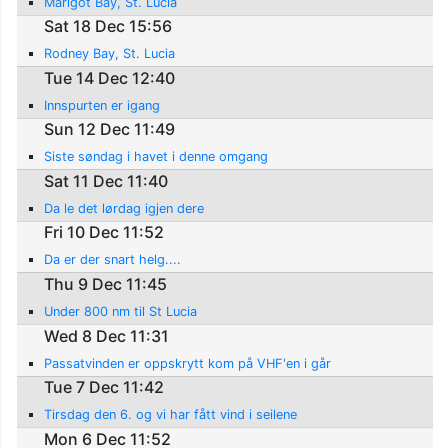
Marigot Bay, St. Lucia
Sat 18 Dec 15:56
Rodney Bay, St. Lucia
Tue 14 Dec 12:40
Innspurten er igang
Sun 12 Dec 11:49
Siste søndag i havet i denne omgang
Sat 11 Dec 11:40
Da le det lørdag igjen dere
Fri 10 Dec 11:52
Da er der snart helg....
Thu 9 Dec 11:45
Under 800 nm til St Lucia
Wed 8 Dec 11:31
Passatvinden er oppskrytt kom på VHF'en i går
Tue 7 Dec 11:42
Tirsdag den 6. og vi har fått vind i seilene
Mon 6 Dec 11:52