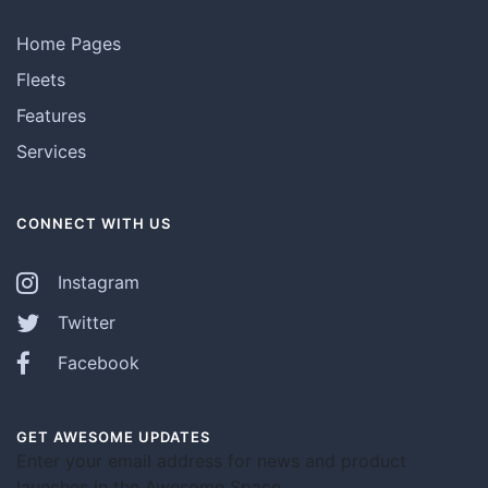
Home Pages
Fleets
Features
Services
CONNECT WITH US
Instagram
Twitter
Facebook
GET AWESOME UPDATES
Enter your email address for news and product
launches in the Awesome Space.