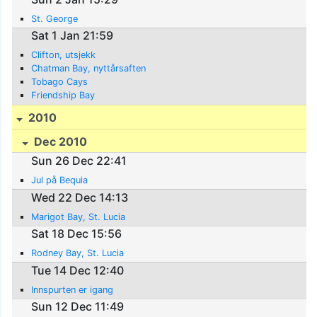
St. George
Sat 1 Jan 21:59
Clifton, utsjekk
Chatman Bay, nyttårsaften
Tobago Cays
Friendship Bay
2010
Dec 2010
Sun 26 Dec 22:41
Jul på Bequia
Wed 22 Dec 14:13
Marigot Bay, St. Lucia
Sat 18 Dec 15:56
Rodney Bay, St. Lucia
Tue 14 Dec 12:40
Innspurten er igang
Sun 12 Dec 11:49