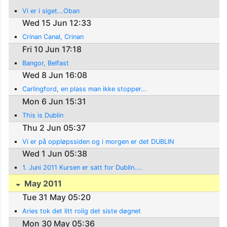
Vi er i siget...Oban
Wed 15 Jun 12:33
Crinan Canal, Crinan
Fri 10 Jun 17:18
Bangor, Belfast
Wed 8 Jun 16:08
Carlingford, en plass man ikke stopper...
Mon 6 Jun 15:31
This is Dublin
Thu 2 Jun 05:37
Vi er på oppløpssiden og i morgen er det DUBLIN
Wed 1 Jun 05:38
1. Juni 2011 Kursen er satt for Dublin....
May 2011
Tue 31 May 05:20
Aries tok det litt rolig det siste døgnet
Mon 30 May 05:36