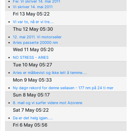
Fw: Vi skriver 14. mai 2011
Vi skriver 14. mai 2011
Fri 13 May 05:22
Vi var to, nå er vi tre....
Thu 12 May 05:30
12. mai 2011. Vi motorseiler
Aries passerte 20000 nm
Wed 11 May 05:20
NO STRESS - ARIES
Tue 10 May 05:27
Aries er målbevist og ikke lett å temme....
Mon 9 May 05:33
Ny døgn rekord for denne seilasen - 177 nm på 24 ti mer
Sun 8 May 05:17
8. mail og vi surfer videre mot Azorene
Sat 7 May 05:22
Da er det helg igjen.....
Fri 6 May 05:56