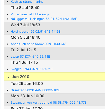
Kastrup strand marina
Thu 8 Jul 18:40
Vi har kommet til Helsingør
Nå ligger vi i Helsingør. 56:01. 57N 12:31.58E
Wed 7 Jul 18:53
Helsingborg, 56:02.91N 12:41.19E
Mon 5 Jul 18:40
Anholt, en perle 56:42.90N 11:30.64E
Fri 2 Jul 12:15
Læsø 57:17.74N 10:55.44E
Thu 1 Jul 17:15
Skagen 57:43.07N 10:35.21E
Jun 2010
Tue 29 Jun 16:00
Grimstad 58:20.44N 008:35.82E
Mon 28 Jun 16:00
Stavanger kun kort opphold 58:58.77N 005:43.77E
Sun 27 Jun 17:30