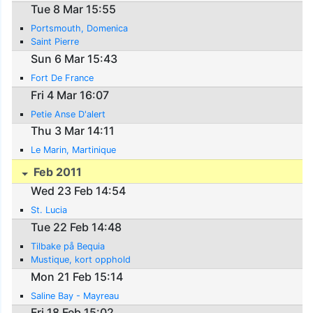
Tue 8 Mar 15:55
Portsmouth, Domenica
Saint Pierre
Sun 6 Mar 15:43
Fort De France
Fri 4 Mar 16:07
Petie Anse D'alert
Thu 3 Mar 14:11
Le Marin, Martinique
Feb 2011
Wed 23 Feb 14:54
St. Lucia
Tue 22 Feb 14:48
Tilbake på Bequia
Mustique, kort opphold
Mon 21 Feb 15:14
Saline Bay - Mayreau
Fri 18 Feb 15:02