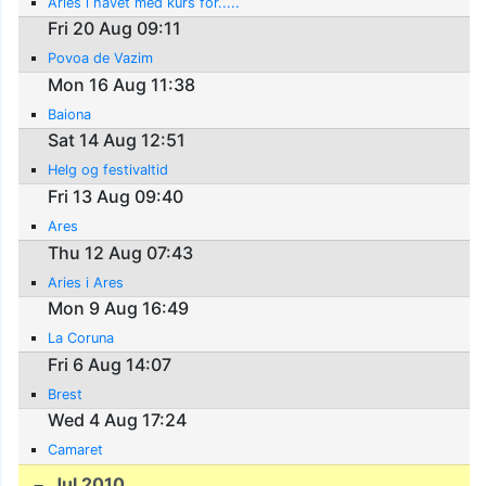
Aries i havet med kurs for.....
Fri 20 Aug 09:11
Povoa de Vazim
Mon 16 Aug 11:38
Baiona
Sat 14 Aug 12:51
Helg og festivaltid
Fri 13 Aug 09:40
Ares
Thu 12 Aug 07:43
Aries i Ares
Mon 9 Aug 16:49
La Coruna
Fri 6 Aug 14:07
Brest
Wed 4 Aug 17:24
Camaret
Jul 2010