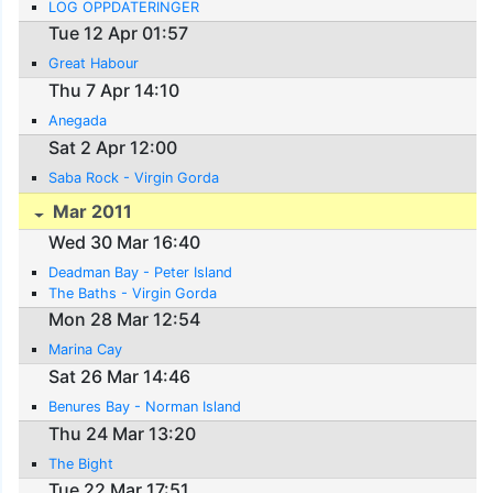
LOG OPPDATERINGER
Tue 12 Apr 01:57
Great Habour
Thu 7 Apr 14:10
Anegada
Sat 2 Apr 12:00
Saba Rock - Virgin Gorda
Mar 2011
Wed 30 Mar 16:40
Deadman Bay - Peter Island
The Baths - Virgin Gorda
Mon 28 Mar 12:54
Marina Cay
Sat 26 Mar 14:46
Benures Bay - Norman Island
Thu 24 Mar 13:20
The Bight
Tue 22 Mar 17:51