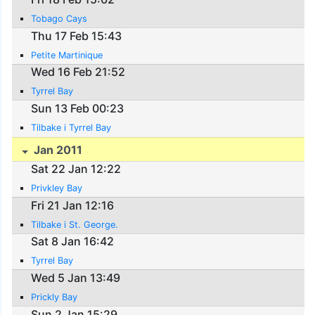
Tobago Cays
Thu 17 Feb 15:43
Petite Martinique
Wed 16 Feb 21:52
Tyrrel Bay
Sun 13 Feb 00:23
Tilbake i Tyrrel Bay
Jan 2011
Sat 22 Jan 12:22
Privkley Bay
Fri 21 Jan 12:16
Tilbake i St. George.
Sat 8 Jan 16:42
Tyrrel Bay
Wed 5 Jan 13:49
Prickly Bay
Sun 2 Jan 15:29