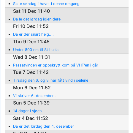
Siste søndag i havet i denne omgang
Sat 11 Dec 11:40
Da le det lørdag igjen dere
Fri 10 Dec 11:52
Da er der snart helg....
Thu 9 Dec 11:45
Under 800 nm til St Lucia
Wed 8 Dec 11:31
Passatvinden er oppskrytt kom på VHF'en i går
Tue 7 Dec 11:42
Tirsdag den 6. og vi har fått vind i seilene
Mon 6 Dec 11:52
Vi skriver 6. desember..
Sun 5 Dec 11:39
14 dager i sjøen
Sat 4 Dec 11:52
Da er det lørdag den 4. desember