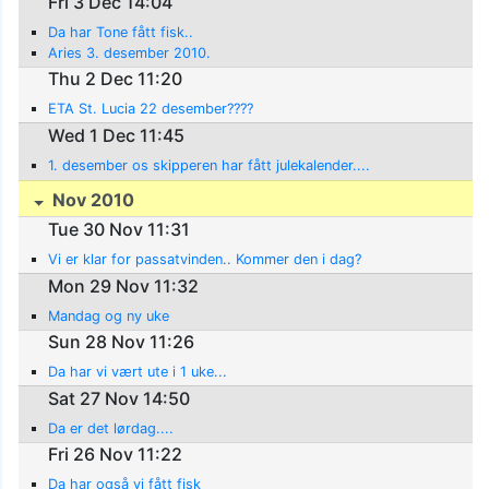
Fri 3 Dec 14:04
Da har Tone fått fisk..
Aries 3. desember 2010.
Thu 2 Dec 11:20
ETA St. Lucia 22 desember????
Wed 1 Dec 11:45
1. desember os skipperen har fått julekalender....
Nov 2010
Tue 30 Nov 11:31
Vi er klar for passatvinden.. Kommer den i dag?
Mon 29 Nov 11:32
Mandag og ny uke
Sun 28 Nov 11:26
Da har vi vært ute i 1 uke...
Sat 27 Nov 14:50
Da er det lørdag....
Fri 26 Nov 11:22
Da har også vi fått fisk