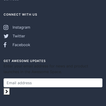
CONNECT WITH US
Instagram
Twitter
Facebook
GET AWESOME UPDATES
Enter your email address for news and product
launches in the Awesome Space.