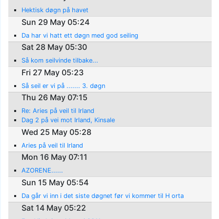
Hektisk døgn på havet
Sun 29 May 05:24
Da har vi hatt ett døgn med god seiling
Sat 28 May 05:30
Så kom seilvinde tilbake...
Fri 27 May 05:23
Så seil er vi på ....... 3. døgn
Thu 26 May 07:15
Re: Aries på veil til Irland
Dag 2 på vei mot Irland, Kinsale
Wed 25 May 05:28
Aries på veil til Irland
Mon 16 May 07:11
AZORENE......
Sun 15 May 05:54
Da går vi inn i det siste døgnet før vi kommer til H orta
Sat 14 May 05:22