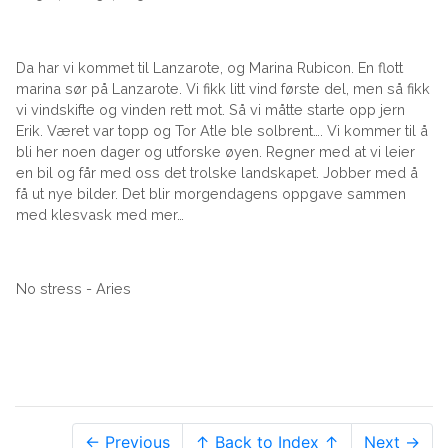
Da har vi kommet til Lanzarote, og Marina Rubicon. En flott
marina sør på Lanzarote. Vi fikk litt vind første del, men så fikk
vi vindskifte og vinden rett mot. Så vi måtte starte opp jern
Erik. Været var topp og Tor Atle ble solbrent…. Vi kommer til å
bli her noen dager og utforske øyen. Regner med at vi leier
en bil og får med oss det trolske landskapet. Jobber med å
få ut nye bilder. Det blir morgendagens oppgave sammen
med klesvask med mer…
No stress - Aries
← Previous
↑ Back to Index ↑
Next →