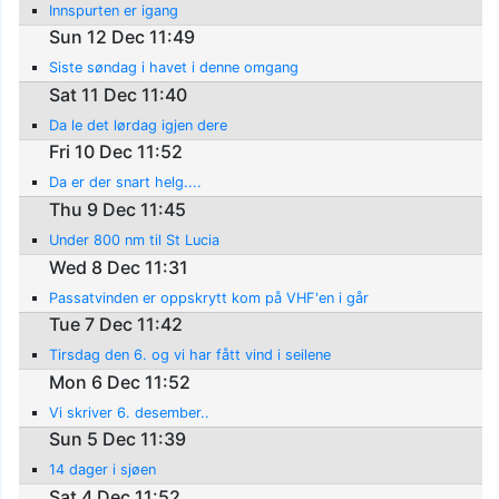
Innspurten er igang
Sun 12 Dec 11:49
Siste søndag i havet i denne omgang
Sat 11 Dec 11:40
Da le det lørdag igjen dere
Fri 10 Dec 11:52
Da er der snart helg....
Thu 9 Dec 11:45
Under 800 nm til St Lucia
Wed 8 Dec 11:31
Passatvinden er oppskrytt kom på VHF'en i går
Tue 7 Dec 11:42
Tirsdag den 6. og vi har fått vind i seilene
Mon 6 Dec 11:52
Vi skriver 6. desember..
Sun 5 Dec 11:39
14 dager i sjøen
Sat 4 Dec 11:52