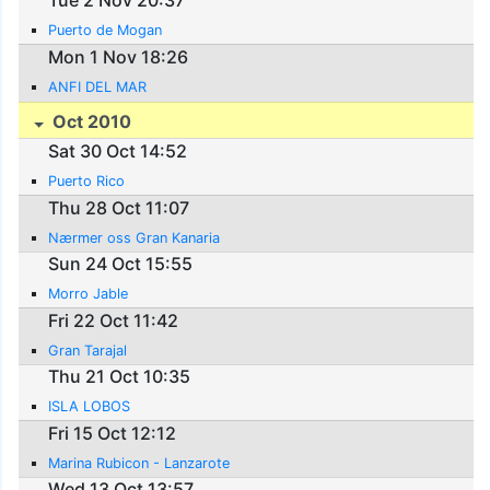
Tue 2 Nov 20:37
Puerto de Mogan
Mon 1 Nov 18:26
ANFI DEL MAR
Oct 2010
Sat 30 Oct 14:52
Puerto Rico
Thu 28 Oct 11:07
Nærmer oss Gran Kanaria
Sun 24 Oct 15:55
Morro Jable
Fri 22 Oct 11:42
Gran Tarajal
Thu 21 Oct 10:35
ISLA LOBOS
Fri 15 Oct 12:12
Marina Rubicon - Lanzarote
Wed 13 Oct 13:57