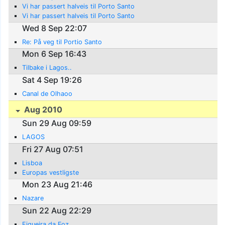
Vi har passert halveis til Porto Santo
Vi har passert halveis til Porto Santo
Wed 8 Sep 22:07
Re: På veg til Portio Santo
Mon 6 Sep 16:43
Tilbake i Lagos..
Sat 4 Sep 19:26
Canal de Olhaoo
Aug 2010
Sun 29 Aug 09:59
LAGOS
Fri 27 Aug 07:51
Lisboa
Europas vestligste
Mon 23 Aug 21:46
Nazare
Sun 22 Aug 22:29
Figueira da Foz