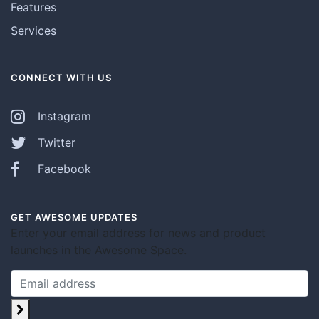
Features
Services
CONNECT WITH US
Instagram
Twitter
Facebook
GET AWESOME UPDATES
Enter your email address for news and product
launches in the Awesome Space.