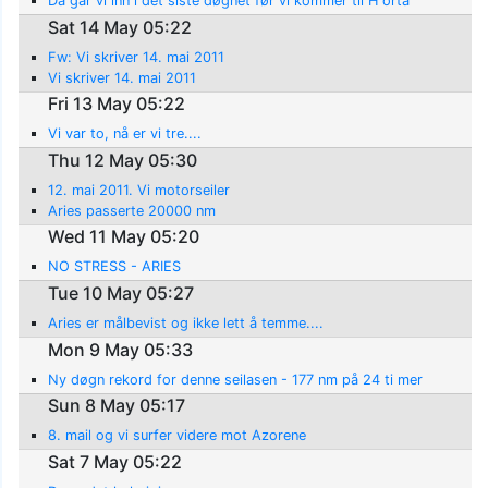
Da går vi inn i det siste døgnet før vi kommer til H orta
Sat 14 May 05:22
Fw: Vi skriver 14. mai 2011
Vi skriver 14. mai 2011
Fri 13 May 05:22
Vi var to, nå er vi tre....
Thu 12 May 05:30
12. mai 2011. Vi motorseiler
Aries passerte 20000 nm
Wed 11 May 05:20
NO STRESS - ARIES
Tue 10 May 05:27
Aries er målbevist og ikke lett å temme....
Mon 9 May 05:33
Ny døgn rekord for denne seilasen - 177 nm på 24 ti mer
Sun 8 May 05:17
8. mail og vi surfer videre mot Azorene
Sat 7 May 05:22