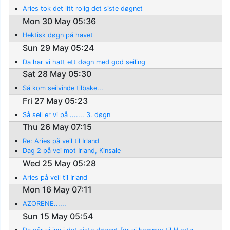
Aries tok det litt rolig det siste døgnet
Mon 30 May 05:36
Hektisk døgn på havet
Sun 29 May 05:24
Da har vi hatt ett døgn med god seiling
Sat 28 May 05:30
Så kom seilvinde tilbake...
Fri 27 May 05:23
Så seil er vi på ....... 3. døgn
Thu 26 May 07:15
Re: Aries på veil til Irland
Dag 2 på vei mot Irland, Kinsale
Wed 25 May 05:28
Aries på veil til Irland
Mon 16 May 07:11
AZORENE......
Sun 15 May 05:54