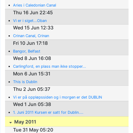
Aries i Caledonian Canal
Thu 16 Jun 22:45
Vi er i siget...Oban
Wed 15 Jun 12:33
Crinan Canal, Crinan
Fri 10 Jun 17:18
Bangor, Belfast
Wed 8 Jun 16:08
Carlingford, en plass man ikke stopper...
Mon 6 Jun 15:31
This is Dublin
Thu 2 Jun 05:37
Vi er på oppløpssiden og i morgen er det DUBLIN
Wed 1 Jun 05:38
1. Juni 2011 Kursen er satt for Dublin....
May 2011
Tue 31 May 05:20