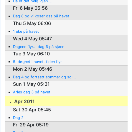
Da er det helg igjen.....
Fri 6 May 05:56
Dag 8 og vi koser oss på havet
Thu 5 May 06:06
1 uke på havet
Wed 4 May 05:47
Dagene flyr... dag 6 på sjøen
Tue 3 May 06:10
5. døgnet i havet, tiden flyr
Mon 2 May 05:46
Dag 4 og fortsatt sommer og sol...
Sun 1 May 05:31
Aries dag 3 på havet.
Apr 2011
Sat 30 Apr 05:45
Dag 2
Fri 29 Apr 05:19