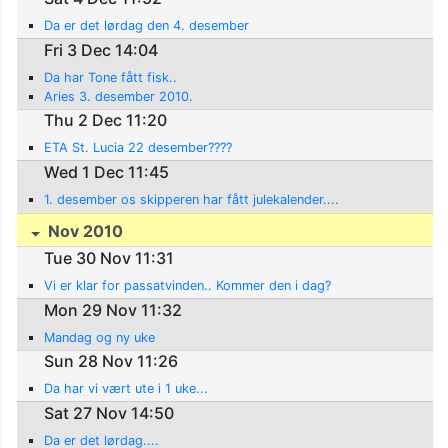
Da er det lørdag den 4. desember
Fri 3 Dec 14:04
Da har Tone fått fisk..
Aries 3. desember 2010.
Thu 2 Dec 11:20
ETA St. Lucia 22 desember????
Wed 1 Dec 11:45
1. desember os skipperen har fått julekalender....
Nov 2010
Tue 30 Nov 11:31
Vi er klar for passatvinden.. Kommer den i dag?
Mon 29 Nov 11:32
Mandag og ny uke
Sun 28 Nov 11:26
Da har vi vært ute i 1 uke...
Sat 27 Nov 14:50
Da er det lørdag....