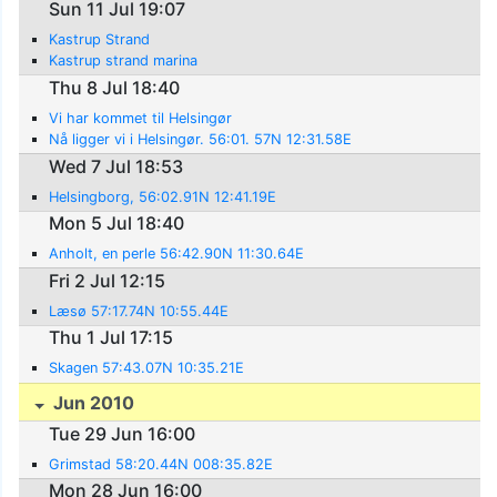
Sun 11 Jul 19:07
Kastrup Strand
Kastrup strand marina
Thu 8 Jul 18:40
Vi har kommet til Helsingør
Nå ligger vi i Helsingør. 56:01. 57N 12:31.58E
Wed 7 Jul 18:53
Helsingborg, 56:02.91N 12:41.19E
Mon 5 Jul 18:40
Anholt, en perle 56:42.90N 11:30.64E
Fri 2 Jul 12:15
Læsø 57:17.74N 10:55.44E
Thu 1 Jul 17:15
Skagen 57:43.07N 10:35.21E
Jun 2010
Tue 29 Jun 16:00
Grimstad 58:20.44N 008:35.82E
Mon 28 Jun 16:00