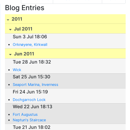
Blog Entries
2011
Jul 2011
Sun 3 Jul 18:06
Orknøyene, Kirkwall
Jun 2011
Tue 28 Jun 18:32
Wick
Sat 25 Jun 15:30
Seaport Marina, Inverness
Fri 24 Jun 15:19
Dochgarroch Lock
Wed 22 Jun 18:13
Fort Augustus
Neptun's Staircace
Tue 21 Jun 18:02