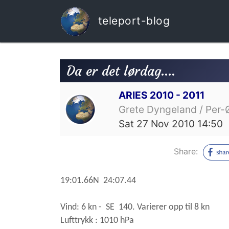
teleport-blog
Da er det lørdag....
ARIES 2010 - 2011
Grete Dyngeland / Per-
Sat 27 Nov 2010 14:50
Share:
19:01.66N 24:07.44
Vind: 6
kn - SE 140.
Varierer opp til 8 kn
Lufttrykk : 1010 hPa