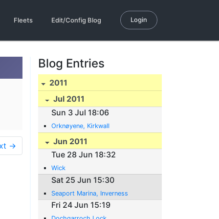
Login
Fleets
Edit/Config Blog
Blog Entries
2011
Jul 2011
Sun 3 Jul 18:06
Orknøyene, Kirkwall
Jun 2011
xt →
Tue 28 Jun 18:32
Wick
Sat 25 Jun 15:30
Seaport Marina, Inverness
Fri 24 Jun 15:19
Dochgarroch Lock