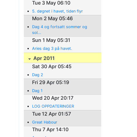
Tue 3 May 06:10
5. døgnet i havet, tiden flyr
Mon 2 May 05:46
Dag 4 og fortsatt sommer og
sol...
Sun 1 May 05:31
Aries dag 3 på havet.
Apr 2011
Sat 30 Apr 05:45
Dag 2
Fri 29 Apr 05:19
Dag 1
Wed 20 Apr 20:17
LOG OPPDATERINGER
Tue 12 Apr 01:57
Great Habour
Thu 7 Apr 14:10