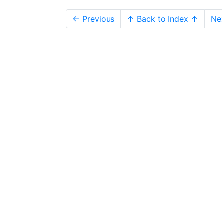
← Previous
↑ Back to Index ↑
Ne