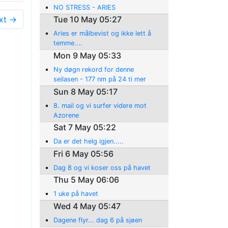
NO STRESS - ARIES
xt →
Tue 10 May 05:27
Aries er målbevist og ikke lett å
temme....
Mon 9 May 05:33
Ny døgn rekord for denne
seilasen - 177 nm på 24 ti mer
Sun 8 May 05:17
8. mail og vi surfer videre mot
Azorene
Sat 7 May 05:22
Da er det helg igjen.....
Fri 6 May 05:56
Dag 8 og vi koser oss på havet
Thu 5 May 06:06
1 uke på havet
Wed 4 May 05:47
Dagene flyr... dag 6 på sjøen