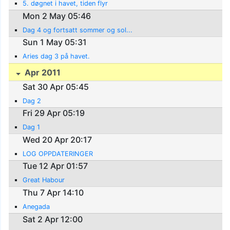
5. døgnet i havet, tiden flyr
Mon 2 May 05:46
Dag 4 og fortsatt sommer og sol...
Sun 1 May 05:31
Aries dag 3 på havet.
Apr 2011
Sat 30 Apr 05:45
Dag 2
Fri 29 Apr 05:19
Dag 1
Wed 20 Apr 20:17
LOG OPPDATERINGER
Tue 12 Apr 01:57
Great Habour
Thu 7 Apr 14:10
Anegada
Sat 2 Apr 12:00