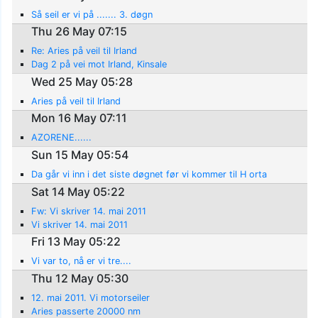
Så seil er vi på ....... 3. døgn
Thu 26 May 07:15
Re: Aries på veil til Irland
Dag 2 på vei mot Irland, Kinsale
Wed 25 May 05:28
Aries på veil til Irland
Mon 16 May 07:11
AZORENE......
Sun 15 May 05:54
Da går vi inn i det siste døgnet før vi kommer til H orta
Sat 14 May 05:22
Fw: Vi skriver 14. mai 2011
Vi skriver 14. mai 2011
Fri 13 May 05:22
Vi var to, nå er vi tre....
Thu 12 May 05:30
12. mai 2011. Vi motorseiler
Aries passerte 20000 nm