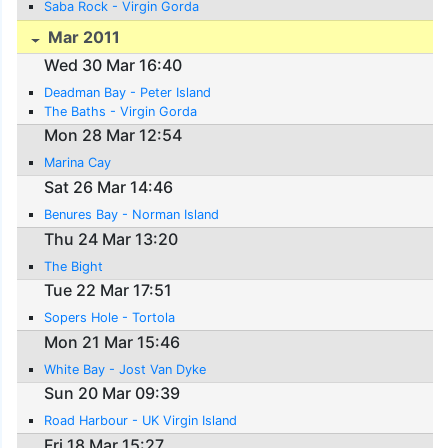
Saba Rock - Virgin Gorda
Mar 2011
Wed 30 Mar 16:40
Deadman Bay - Peter Island
The Baths - Virgin Gorda
Mon 28 Mar 12:54
Marina Cay
Sat 26 Mar 14:46
Benures Bay - Norman Island
Thu 24 Mar 13:20
The Bight
Tue 22 Mar 17:51
Sopers Hole - Tortola
Mon 21 Mar 15:46
White Bay - Jost Van Dyke
Sun 20 Mar 09:39
Road Harbour - UK Virgin Island
Fri 18 Mar 15:27