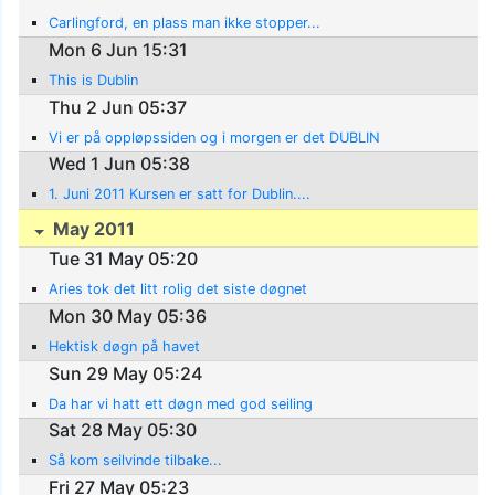
Carlingford, en plass man ikke stopper...
Mon 6 Jun 15:31
This is Dublin
Thu 2 Jun 05:37
Vi er på oppløpssiden og i morgen er det DUBLIN
Wed 1 Jun 05:38
1. Juni 2011 Kursen er satt for Dublin....
May 2011
Tue 31 May 05:20
Aries tok det litt rolig det siste døgnet
Mon 30 May 05:36
Hektisk døgn på havet
Sun 29 May 05:24
Da har vi hatt ett døgn med god seiling
Sat 28 May 05:30
Så kom seilvinde tilbake...
Fri 27 May 05:23