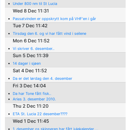
Under 800 nm til St Lucia
Wed 8 Dec 11:31
Passatvinden er oppskrytt kom på VHF'en i går
Tue 7 Dec 11:42
Tirsdag den 6. og vi har fått vind i seilene
Mon 6 Dec 11:52
Vi skriver 6. desember..
Sun 5 Dec 11:39
14 dager i sjøen
Sat 4 Dec 11:52
Da er det lørdag den 4. desember
Fri 3 Dec 14:04
Da har Tone fått fisk..
Aries 3. desember 2010.
Thu 2 Dec 11:20
ETA St. Lucia 22 desember????
Wed 1 Dec 11:45
1. desember os skipperen har fått julekalender....