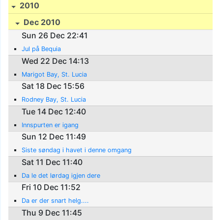
2010
Dec 2010
Sun 26 Dec 22:41
Jul på Bequia
Wed 22 Dec 14:13
Marigot Bay, St. Lucia
Sat 18 Dec 15:56
Rodney Bay, St. Lucia
Tue 14 Dec 12:40
Innspurten er igang
Sun 12 Dec 11:49
Siste søndag i havet i denne omgang
Sat 11 Dec 11:40
Da le det lørdag igjen dere
Fri 10 Dec 11:52
Da er der snart helg....
Thu 9 Dec 11:45