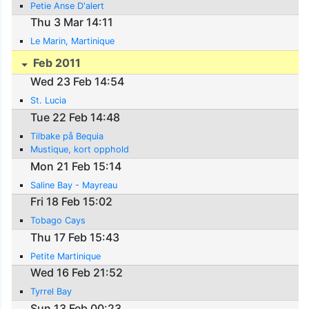
Petie Anse D'alert
Thu 3 Mar 14:11
Le Marin, Martinique
Feb 2011
Wed 23 Feb 14:54
St. Lucia
Tue 22 Feb 14:48
Tilbake på Bequia
Mustique, kort opphold
Mon 21 Feb 15:14
Saline Bay - Mayreau
Fri 18 Feb 15:02
Tobago Cays
Thu 17 Feb 15:43
Petite Martinique
Wed 16 Feb 21:52
Tyrrel Bay
Sun 13 Feb 00:23