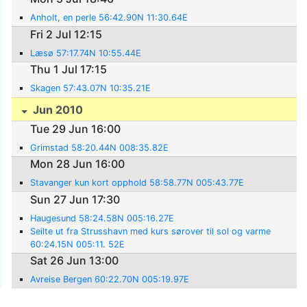
Anholt, en perle 56:42.90N 11:30.64E
Fri 2 Jul 12:15
Læsø 57:17.74N 10:55.44E
Thu 1 Jul 17:15
Skagen 57:43.07N 10:35.21E
Jun 2010
Tue 29 Jun 16:00
Grimstad 58:20.44N 008:35.82E
Mon 28 Jun 16:00
Stavanger kun kort opphold 58:58.77N 005:43.77E
Sun 27 Jun 17:30
Haugesund 58:24.58N 005:16.27E
Seilte ut fra Strusshavn med kurs sørover til sol og varme
60:24.15N 005:11. 52E
Sat 26 Jun 13:00
Avreise Bergen 60:22.70N 005:19.97E