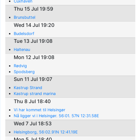
Cuxhaven
Thu 15 Jul 19:59
Brunsbuttel
Wed 14 Jul 19:20
Budelsdorf
Tue 13 Jul 19:08
Haltenau
Mon 12 Jul 19:08
Rødvig
Spodsberg
Sun 11 Jul 19:07
Kastrup Strand
Kastrup strand marina
Thu 8 Jul 18:40
Vi har kommet til Helsingør
Nå ligger vi i Helsingør. 56:01. 57N 12:31.58E
Wed 7 Jul 18:53
Helsingborg, 56:02.91N 12:41.19E
Mon 5 Jul 18:40