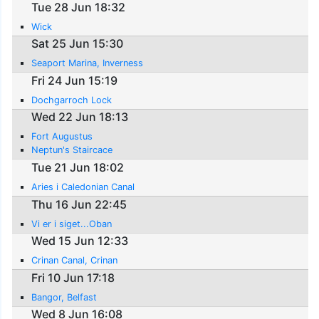
Tue 28 Jun 18:32
Wick
Sat 25 Jun 15:30
Seaport Marina, Inverness
Fri 24 Jun 15:19
Dochgarroch Lock
Wed 22 Jun 18:13
Fort Augustus
Neptun's Staircace
Tue 21 Jun 18:02
Aries i Caledonian Canal
Thu 16 Jun 22:45
Vi er i siget...Oban
Wed 15 Jun 12:33
Crinan Canal, Crinan
Fri 10 Jun 17:18
Bangor, Belfast
Wed 8 Jun 16:08