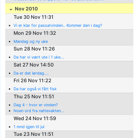
Nov 2010
Tue 30 Nov 11:31
Vi er klar for passatvinden.. Kommer den i dag?
Mon 29 Nov 11:32
Mandag og ny uke
Sun 28 Nov 11:26
Da har vi vært ute i 1 uke...
Sat 27 Nov 14:50
Da er det lørdag....
Fri 26 Nov 11:22
Da har også vi fått fisk
Thu 25 Nov 11:51
Dag 4 - hvor er vinden?
Noen ord fra nattevakten...
Wed 24 Nov 11:59
1 mnd igjen til jul
Tue 23 Nov 11:51