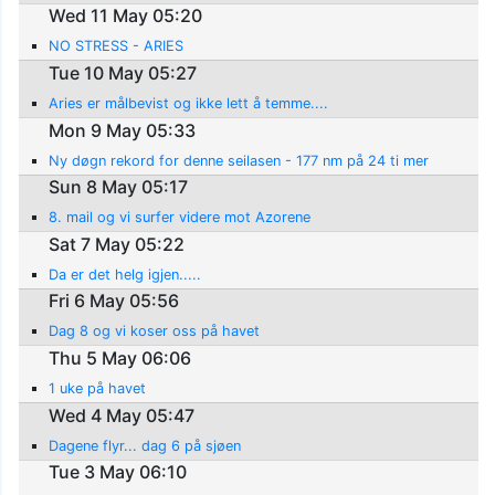
Wed 11 May 05:20
NO STRESS - ARIES
Tue 10 May 05:27
Aries er målbevist og ikke lett å temme....
Mon 9 May 05:33
Ny døgn rekord for denne seilasen - 177 nm på 24 ti mer
Sun 8 May 05:17
8. mail og vi surfer videre mot Azorene
Sat 7 May 05:22
Da er det helg igjen.....
Fri 6 May 05:56
Dag 8 og vi koser oss på havet
Thu 5 May 06:06
1 uke på havet
Wed 4 May 05:47
Dagene flyr... dag 6 på sjøen
Tue 3 May 06:10