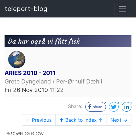
teleport-blog
Da har også vi fått fisk
ARIES 2010 - 2011
Grete Dyngeland / Per-Ørnulf Dæhli
Fri 26 Nov 2010 11:22
Share:
← Previous
↑ Back to Index ↑
Next →
19:57.69N 22:19.27W