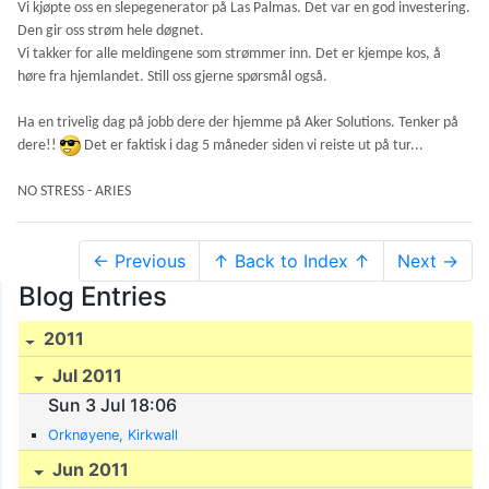
Vi kjøpte oss en slepegenerator på Las Palmas. Det var en god investering.
Den gir oss strøm hele døgnet.
Vi takker for alle meldingene som strømmer inn. Det er kjempe kos, å
høre fra hjemlandet. Still oss gjerne spørsmål også.
Ha en trivelig dag på jobb dere der hjemme på Aker Solutions. Tenker på
dere!!
Det er faktisk i dag 5 måneder siden vi reiste ut på tur...
NO STRESS - ARIES
← Previous
↑ Back to Index ↑
Next →
Blog Entries
2011
Jul 2011
Sun 3 Jul 18:06
Orknøyene, Kirkwall
Jun 2011