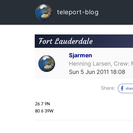
teleport-blog
Fort Lauderdale
Sjarmen
Henning Larsen, Crew: 
Sun 5 Jun 2011 18:08
Share:
26 7 9N
80 6 39W