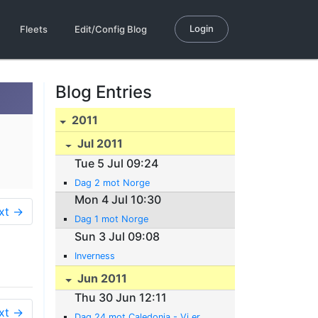
Login
Fleets
Edit/Config Blog
Blog Entries
2011
Jul 2011
Tue 5 Jul 09:24
Dag 2 mot Norge
Mon 4 Jul 10:30
xt →
Dag 1 mot Norge
Sun 3 Jul 09:08
Inverness
Jun 2011
Thu 30 Jun 12:11
xt →
Dag 24 mot Caledonia - Vi er