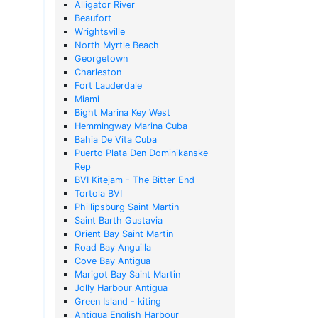
Alligator River
Beaufort
Wrightsville
North Myrtle Beach
Georgetown
Charleston
Fort Lauderdale
Miami
Bight Marina Key West
Hemmingway Marina Cuba
Bahia De Vita Cuba
Puerto Plata Den Dominikanske
Rep
BVI Kitejam - The Bitter End
Tortola BVI
Phillipsburg Saint Martin
Saint Barth Gustavia
Orient Bay Saint Martin
Road Bay Anguilla
Cove Bay Antigua
Marigot Bay Saint Martin
Jolly Harbour Antigua
Green Island - kiting
Antigua English Harbour