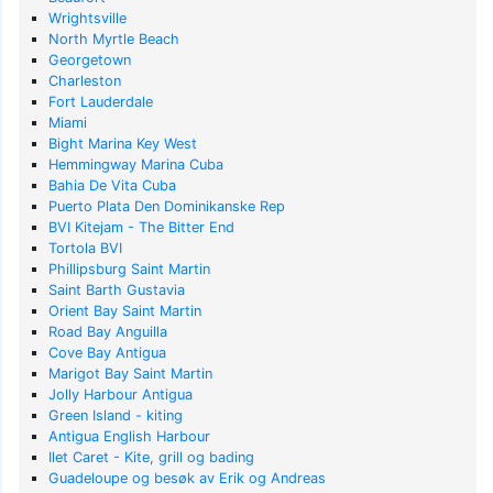
Wrightsville
North Myrtle Beach
Georgetown
Charleston
Fort Lauderdale
Miami
Bight Marina Key West
Hemmingway Marina Cuba
Bahia De Vita Cuba
Puerto Plata Den Dominikanske Rep
BVI Kitejam - The Bitter End
Tortola BVI
Phillipsburg Saint Martin
Saint Barth Gustavia
Orient Bay Saint Martin
Road Bay Anguilla
Cove Bay Antigua
Marigot Bay Saint Martin
Jolly Harbour Antigua
Green Island - kiting
Antigua English Harbour
Ilet Caret - Kite, grill og bading
Guadeloupe og besøk av Erik og Andreas