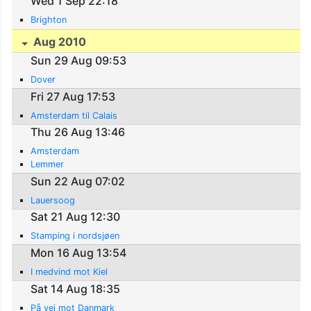
Wed 1 Sep 22:18
Brighton
Aug 2010
Sun 29 Aug 09:53
Dover
Fri 27 Aug 17:53
Amsterdam til Calais
Thu 26 Aug 13:46
Amsterdam
Lemmer
Sun 22 Aug 07:02
Lauersoog
Sat 21 Aug 12:30
Stamping i nordsjøen
Mon 16 Aug 13:54
I medvind mot Kiel
Sat 14 Aug 18:35
På vei mot Danmark