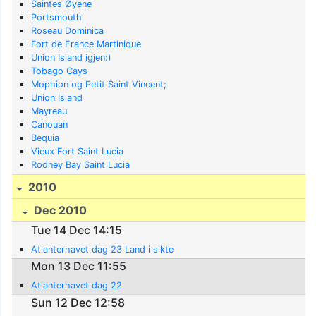
Saintes Øyene
Portsmouth
Roseau Dominica
Fort de France Martinique
Union Island igjen:)
Tobago Cays
Mophion og Petit Saint Vincent;
Union Island
Mayreau
Canouan
Bequia
Vieux Fort Saint Lucia
Rodney Bay Saint Lucia
2010
Dec 2010
Tue 14 Dec 14:15
Atlanterhavet dag 23 Land i sikte
Mon 13 Dec 11:55
Atlanterhavet dag 22
Sun 12 Dec 12:58