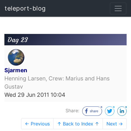
teleport-blog
Dag 23
Sjarmen
Henning Larsen, Crew: Marius and Hans
Gustav
Wed 29 Jun 2011 10:04
Share:
← Previous
↑ Back to Index ↑
Next →