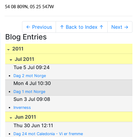
54 08 809N, 05 25 547W
← Previous
↑ Back to Index ↑
Next →
Blog Entries
2011
Jul 2011
Tue 5 Jul 09:24
Dag 2 mot Norge
Mon 4 Jul 10:30
Dag 1 mot Norge
Sun 3 Jul 09:08
Inverness
Jun 2011
Thu 30 Jun 12:11
Dag 24 mot Caledonia - Vi er fremme