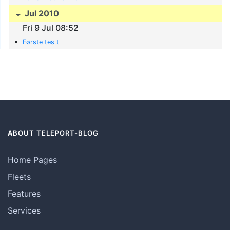
Jul 2010
Fri 9 Jul 08:52
Første tes t
ABOUT TELEPORT-BLOG
Home Pages
Fleets
Features
Services