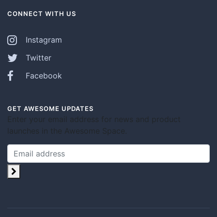
CONNECT WITH US
Instagram
Twitter
Facebook
GET AWESOME UPDATES
Enter your email address for news and product
launches in the Awesome Space.