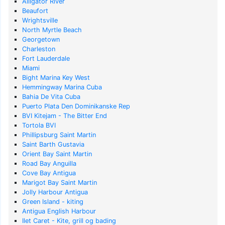
Alligator River
Beaufort
Wrightsville
North Myrtle Beach
Georgetown
Charleston
Fort Lauderdale
Miami
Bight Marina Key West
Hemmingway Marina Cuba
Bahia De Vita Cuba
Puerto Plata Den Dominikanske Rep
BVI Kitejam - The Bitter End
Tortola BVI
Phillipsburg Saint Martin
Saint Barth Gustavia
Orient Bay Saint Martin
Road Bay Anguilla
Cove Bay Antigua
Marigot Bay Saint Martin
Jolly Harbour Antigua
Green Island - kiting
Antigua English Harbour
Ilet Caret - Kite, grill og bading