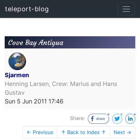
teleport-blog
Cove Bay Antigua
Sjarmen
Henning Larsen, Crew: Marius and Hans
Gustav
Sun 5 Jun 2011 17:46
Share:
← Previous
↑ Back to Index ↑
Next →