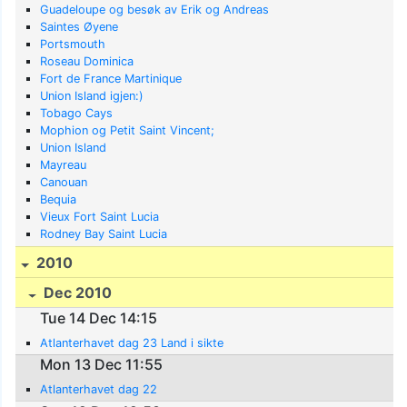
Guadeloupe og besøk av Erik og Andreas
Saintes Øyene
Portsmouth
Roseau Dominica
Fort de France Martinique
Union Island igjen:)
Tobago Cays
Mophion og Petit Saint Vincent;
Union Island
Mayreau
Canouan
Bequia
Vieux Fort Saint Lucia
Rodney Bay Saint Lucia
2010
Dec 2010
Tue 14 Dec 14:15
Atlanterhavet dag 23 Land i sikte
Mon 13 Dec 11:55
Atlanterhavet dag 22