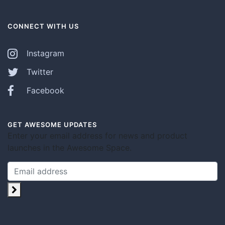
CONNECT WITH US
Instagram
Twitter
Facebook
GET AWESOME UPDATES
Enter your email address for news and product
launches in the Awesome Space.