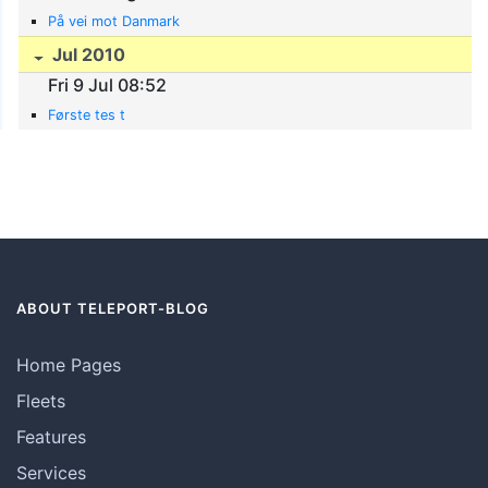
På vei mot Danmark
Jul 2010
Fri 9 Jul 08:52
Første tes t
ABOUT TELEPORT-BLOG
Home Pages
Fleets
Features
Services