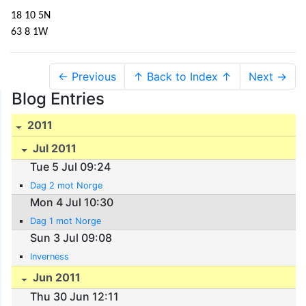
18 10 5N
63 8 1W
← Previous
↑ Back to Index ↑
Next →
Blog Entries
2011
Jul 2011
Tue 5 Jul 09:24
Dag 2 mot Norge
Mon 4 Jul 10:30
Dag 1 mot Norge
Sun 3 Jul 09:08
Inverness
Jun 2011
Thu 30 Jun 12:11