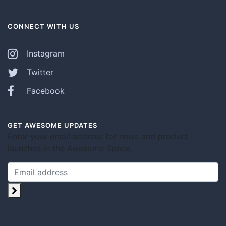
CONNECT WITH US
Instagram
Twitter
Facebook
GET AWESOME UPDATES
Enter your email address for news and product
launches in the Awesome Space.