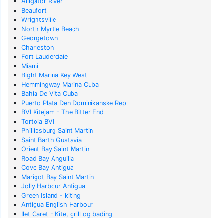
Alligator River
Beaufort
Wrightsville
North Myrtle Beach
Georgetown
Charleston
Fort Lauderdale
Miami
Bight Marina Key West
Hemmingway Marina Cuba
Bahia De Vita Cuba
Puerto Plata Den Dominikanske Rep
BVI Kitejam - The Bitter End
Tortola BVI
Phillipsburg Saint Martin
Saint Barth Gustavia
Orient Bay Saint Martin
Road Bay Anguilla
Cove Bay Antigua
Marigot Bay Saint Martin
Jolly Harbour Antigua
Green Island - kiting
Antigua English Harbour
Ilet Caret - Kite, grill og bading