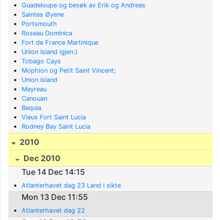
Guadeloupe og besøk av Erik og Andreas
Saintes Øyene
Portsmouth
Roseau Dominica
Fort de France Martinique
Union Island igjen:)
Tobago Cays
Mophion og Petit Saint Vincent;
Union Island
Mayreau
Canouan
Bequia
Vieux Fort Saint Lucia
Rodney Bay Saint Lucia
2010
Dec 2010
Tue 14 Dec 14:15
Atlanterhavet dag 23 Land i sikte
Mon 13 Dec 11:55
Atlanterhavet dag 22