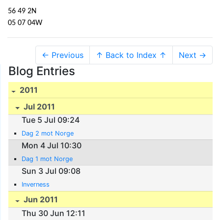
56 49 2N
05 07 04W
← Previous
↑ Back to Index ↑
Next →
Blog Entries
2011
Jul 2011
Tue 5 Jul 09:24
Dag 2 mot Norge
Mon 4 Jul 10:30
Dag 1 mot Norge
Sun 3 Jul 09:08
Inverness
Jun 2011
Thu 30 Jun 12:11