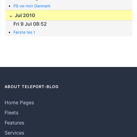
På vei mot Danmark
Jul 2010
Fri 9 Jul 08:52
Første tes t
ABOUT TELEPORT-BLOG
Home Pages
Fleets
Features
Services