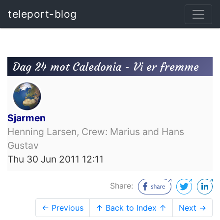
teleport-blog
Dag 24 mot Caledonia - Vi er fremme
Sjarmen
Henning Larsen, Crew: Marius and Hans
Gustav
Thu 30 Jun 2011 12:11
Share:
← Previous
↑ Back to Index ↑
Next →