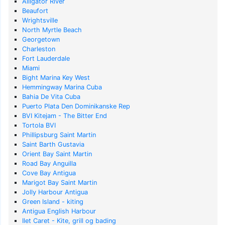
Alligator River
Beaufort
Wrightsville
North Myrtle Beach
Georgetown
Charleston
Fort Lauderdale
Miami
Bight Marina Key West
Hemmingway Marina Cuba
Bahia De Vita Cuba
Puerto Plata Den Dominikanske Rep
BVI Kitejam - The Bitter End
Tortola BVI
Phillipsburg Saint Martin
Saint Barth Gustavia
Orient Bay Saint Martin
Road Bay Anguilla
Cove Bay Antigua
Marigot Bay Saint Martin
Jolly Harbour Antigua
Green Island - kiting
Antigua English Harbour
Ilet Caret - Kite, grill og bading