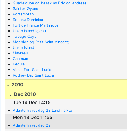
Guadeloupe og besøk av Erik og Andreas
Saintes Øyene
Portsmouth
Roseau Dominica
Fort de France Martinique
Union Island igjen:)
Tobago Cays
Mophion og Petit Saint Vincent;
Union Island
Mayreau
Canouan
Bequia
Vieux Fort Saint Lucia
Rodney Bay Saint Lucia
2010
Dec 2010
Tue 14 Dec 14:15
Atlanterhavet dag 23 Land i sikte
Mon 13 Dec 11:55
Atlanterhavet dag 22