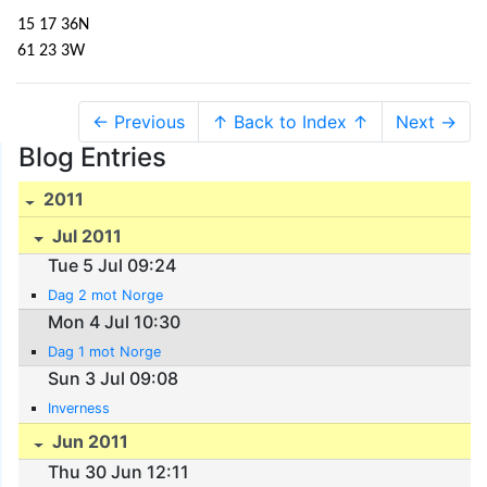
15 17 36N
61 23 3W
← Previous
↑ Back to Index ↑
Next →
Blog Entries
2011
Jul 2011
Tue 5 Jul 09:24
Dag 2 mot Norge
Mon 4 Jul 10:30
Dag 1 mot Norge
Sun 3 Jul 09:08
Inverness
Jun 2011
Thu 30 Jun 12:11