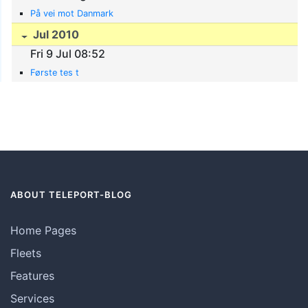
På vei mot Danmark
Jul 2010
Fri 9 Jul 08:52
Første tes t
ABOUT TELEPORT-BLOG
Home Pages
Fleets
Features
Services