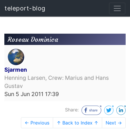
teleport-blog
Roseau Dominica
Sjarmen
Henning Larsen, Crew: Marius and Hans
Gustav
Sun 5 Jun 2011 17:39
Share:
← Previous
↑ Back to Index ↑
Next →