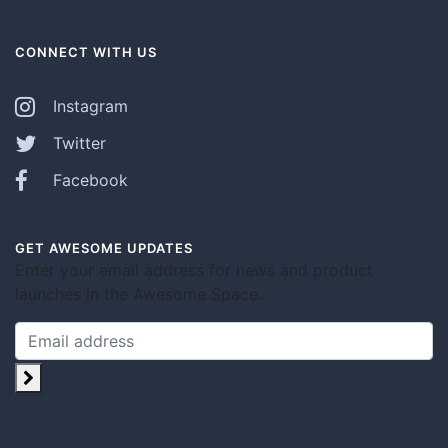
CONNECT WITH US
Instagram
Twitter
Facebook
GET AWESOME UPDATES
Enter your email address for news and product
launches in the Awesome Space.